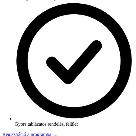
Gyors táblázatos rendelési felület
Regisztráció a programba →