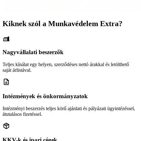
Kiknek szól a Munkavédelem Extra?
Nagyvállalati beszerzők
Teljes kínálat egy helyen, szerződéses nettó árakkal és letölthető
saját árlistával.
Intézmények és önkormányzatok
Intézményi beszerzés teljes körű ajánlati és pályázati ügyintézéssel,
átutalásos fizetéssel.
KKV-k és ipari cégek