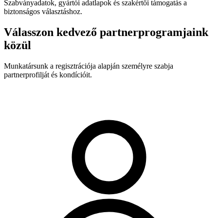
Szabványadatok, gyártói adatlapok és szakértői támogatás a
biztonságos választáshoz.
Válasszon kedvező partnerprogramjaink
közül
Munkatársunk a regisztrációja alapján személyre szabja
partnerprofilját és kondícióit.