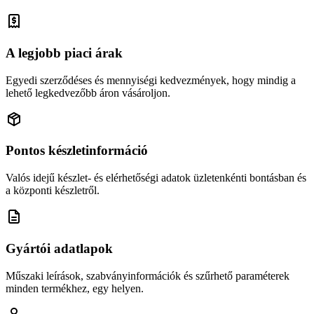
A legjobb piaci árak
Egyedi szerződéses és mennyiségi kedvezmények, hogy mindig a
lehető legkedvezőbb áron vásároljon.
Pontos készletinformáció
Valós idejű készlet- és elérhetőségi adatok üzletenkénti bontásban és
a központi készletről.
Gyártói adatlapok
Műszaki leírások, szabványinformációk és szűrhető paraméterek
minden termékhez, egy helyen.