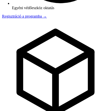
Egyéni védőeszköz oktatás
Regisztráció a programba →