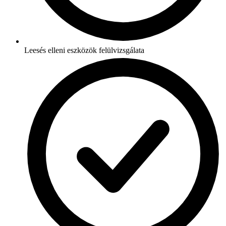
Leesés elleni eszközök felülvizsgálata