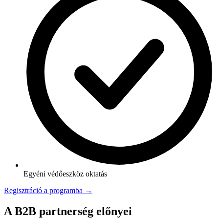
Egyéni védőeszköz oktatás
Regisztráció a programba →
A B2B partnerség előnyei