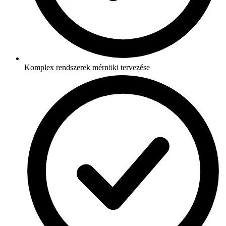
Komplex rendszerek mérnöki tervezése