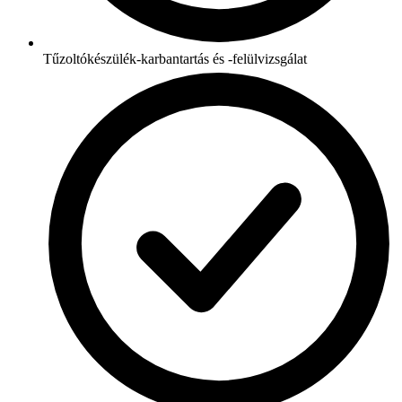
Tűzoltókészülék-karbantartás és -felülvizsgálat