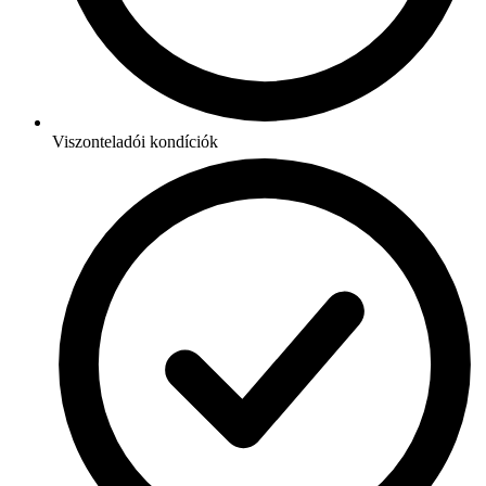
Viszonteladói kondíciók