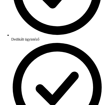
Dedikált ügyintéző