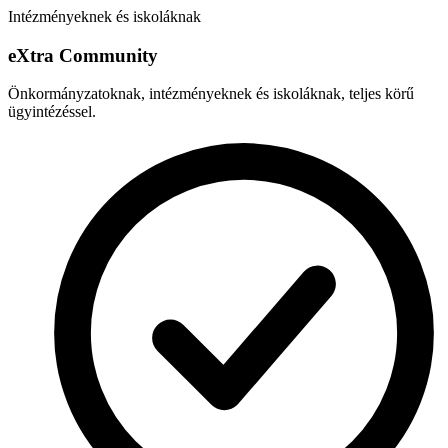
Intézményeknek és iskoláknak
e
X
tra Community
Önkormányzatoknak, intézményeknek és iskoláknak, teljes körű
ügyintézéssel.