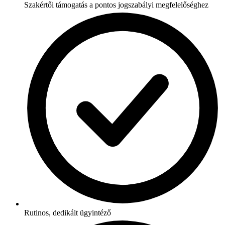
Szakértői támogatás a pontos jogszabályi megfelelőséghez
Rutinos, dedikált ügyintéző