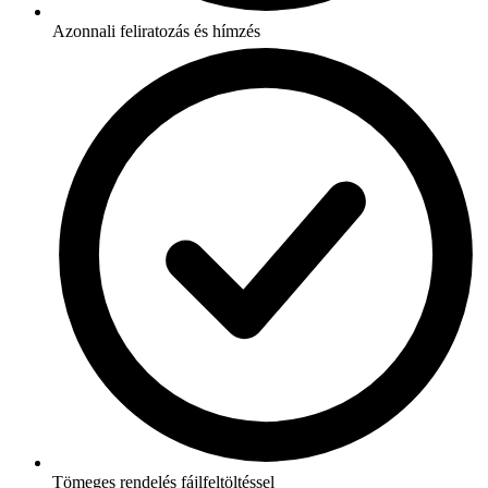
Azonnali feliratozás és hímzés
Tömeges rendelés fájlfeltöltéssel