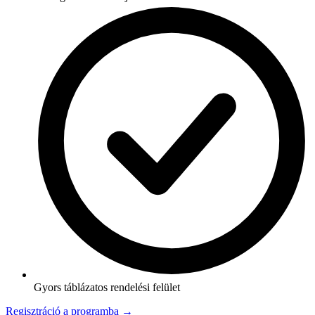
Gyors táblázatos rendelési felület
Regisztráció a programba →