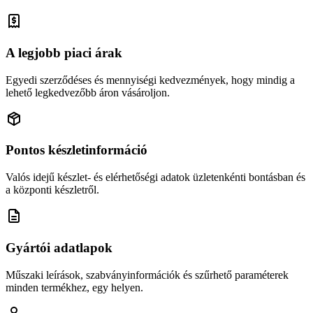
A legjobb piaci árak
Egyedi szerződéses és mennyiségi kedvezmények, hogy mindig a
lehető legkedvezőbb áron vásároljon.
Pontos készletinformáció
Valós idejű készlet- és elérhetőségi adatok üzletenkénti bontásban és
a központi készletről.
Gyártói adatlapok
Műszaki leírások, szabványinformációk és szűrhető paraméterek
minden termékhez, egy helyen.