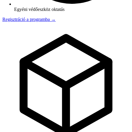
Egyéni védőeszköz oktatás
Regisztráció a programba →