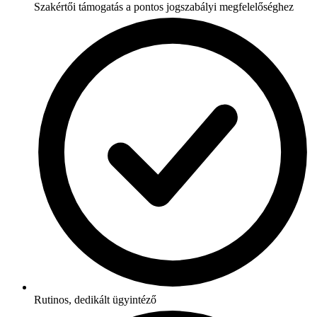
Szakértői támogatás a pontos jogszabályi megfelelőséghez
Rutinos, dedikált ügyintéző