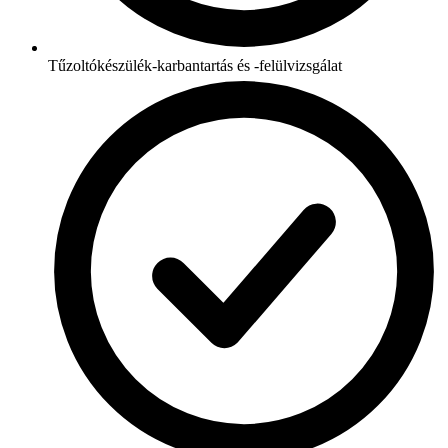
Tűzoltókészülék-karbantartás és -felülvizsgálat