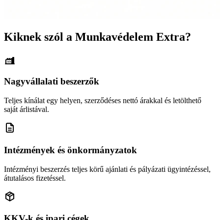
Kiknek szól a Munkavédelem Extra?
Nagyvállalati beszerzők
Teljes kínálat egy helyen, szerződéses nettó árakkal és letölthető
saját árlistával.
Intézmények és önkormányzatok
Intézményi beszerzés teljes körű ajánlati és pályázati ügyintézéssel,
átutalásos fizetéssel.
KKV-k és ipari cégek