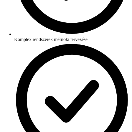
Komplex rendszerek mérnöki tervezése