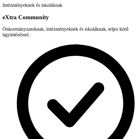
Intézményeknek és iskoláknak
e
X
tra Community
Önkormányzatoknak, intézményeknek és iskoláknak, teljes körű
ügyintézéssel.