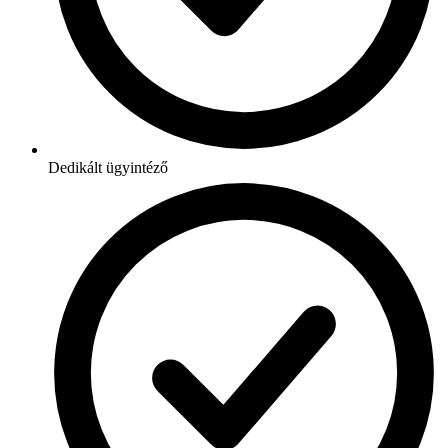
Dedikált ügyintéző