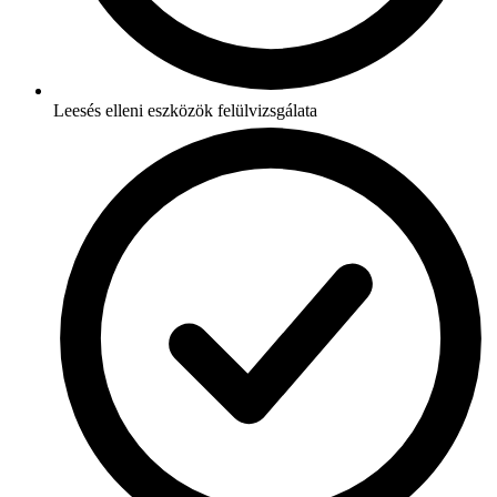
Leesés elleni eszközök felülvizsgálata