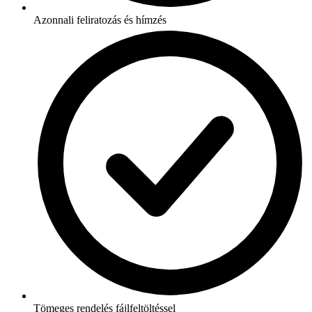
Azonnali feliratozás és hímzés
Tömeges rendelés fájlfeltöltéssel