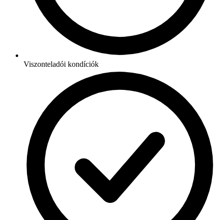
Viszonteladói kondíciók