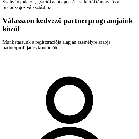
Szabványadatok, gyártói adatlapok és szakértői támogatás a
biztonságos választáshoz.
Válasszon kedvező partnerprogramjaink
közül
Munkatársunk a regisztrációja alapján személyre szabja
partnerprofilját és kondícióit.