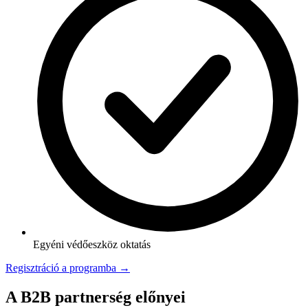
Egyéni védőeszköz oktatás
Regisztráció a programba →
A B2B partnerség előnyei