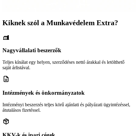
Kiknek szól a Munkavédelem Extra?
Nagyvállalati beszerzők
Teljes kínálat egy helyen, szerződéses nettó árakkal és letölthető
saját árlistával.
Intézmények és önkormányzatok
Intézményi beszerzés teljes körű ajánlati és pályázati ügyintézéssel,
átutalásos fizetéssel.
KKV-k és ipari cégek