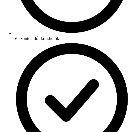
Viszonteladói kondíciók