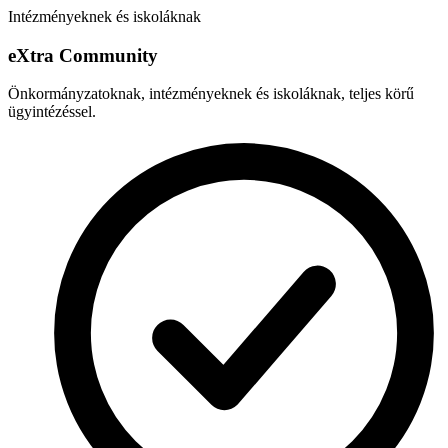
Intézményeknek és iskoláknak
e
X
tra Community
Önkormányzatoknak, intézményeknek és iskoláknak, teljes körű
ügyintézéssel.