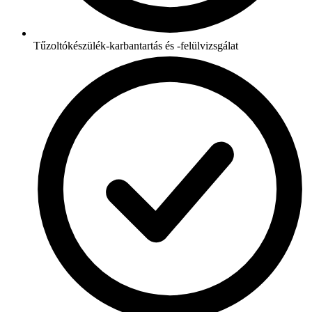
Tűzoltókészülék-karbantartás és -felülvizsgálat