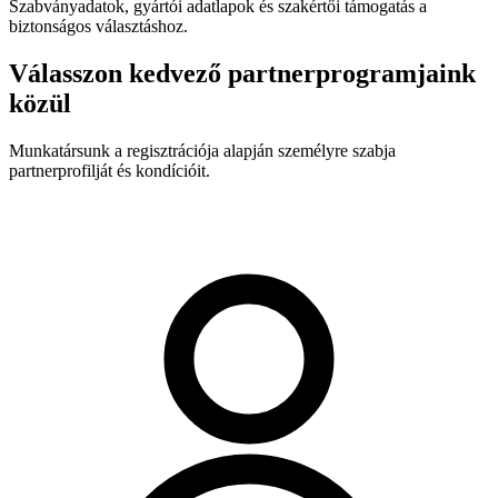
Szabványadatok, gyártói adatlapok és szakértői támogatás a
biztonságos választáshoz.
Válasszon kedvező partnerprogramjaink
közül
Munkatársunk a regisztrációja alapján személyre szabja
partnerprofilját és kondícióit.