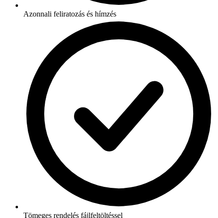
Azonnali feliratozás és hímzés
Tömeges rendelés fájlfeltöltéssel