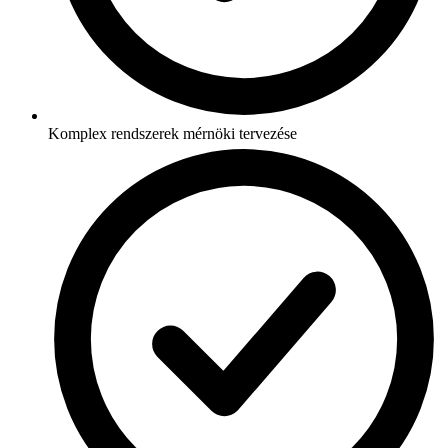
Komplex rendszerek mérnöki tervezése