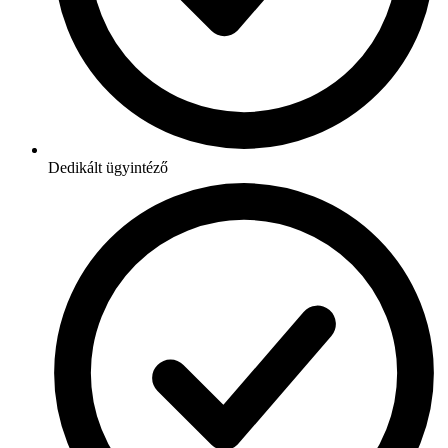
Dedikált ügyintéző