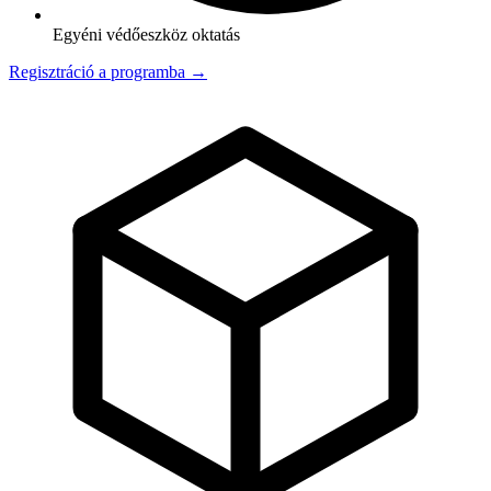
Egyéni védőeszköz oktatás
Regisztráció a programba →