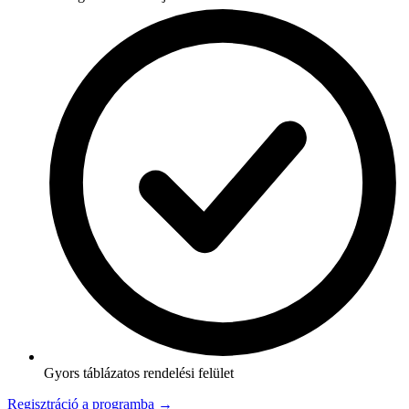
Gyors táblázatos rendelési felület
Regisztráció a programba →