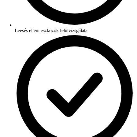
Leesés elleni eszközök felülvizsgálata