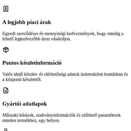
A legjobb piaci árak
Egyedi szerződéses és mennyiségi kedvezmények, hogy mindig a
lehető legkedvezőbb áron vásároljon.
Pontos készletinformáció
Valós idejű készlet- és elérhetőségi adatok üzletenkénti bontásban és
a központi készletről.
Gyártói adatlapok
Műszaki leírások, szabványinformációk és szűrhető paraméterek
minden termékhez, egy helyen.