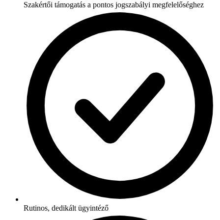
Szakértői támogatás a pontos jogszabályi megfelelőséghez
Rutinos, dedikált ügyintéző