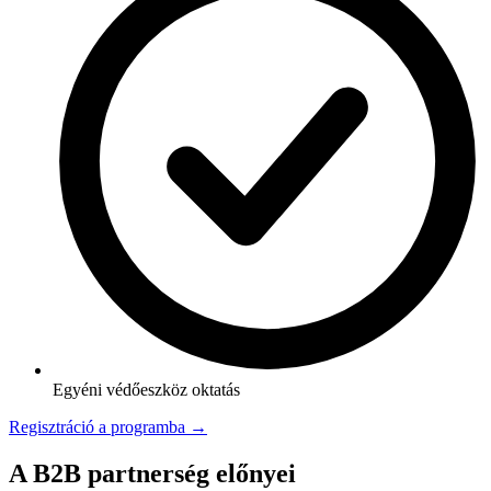
Egyéni védőeszköz oktatás
Regisztráció a programba →
A B2B partnerség előnyei