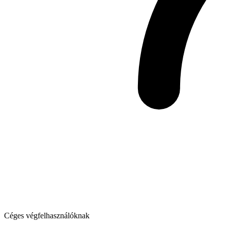
Céges végfelhasználóknak