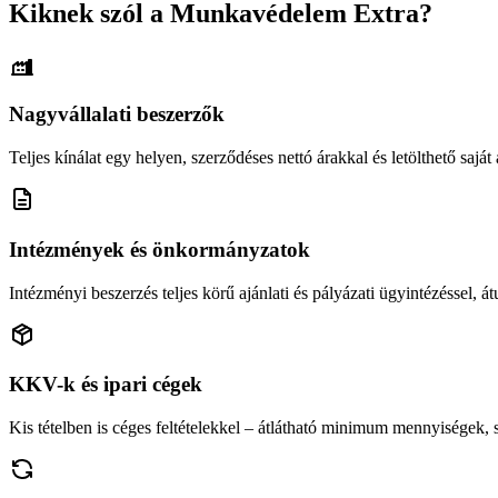
Kiknek szól a Munkavédelem Extra?
Nagyvállalati beszerzők
Teljes kínálat egy helyen, szerződéses nettó árakkal és letölthető saját á
Intézmények és önkormányzatok
Intézményi beszerzés teljes körű ajánlati és pályázati ügyintézéssel, átu
KKV-k és ipari cégek
Kis tételben is céges feltételekkel – átlátható minimum mennyiségek,