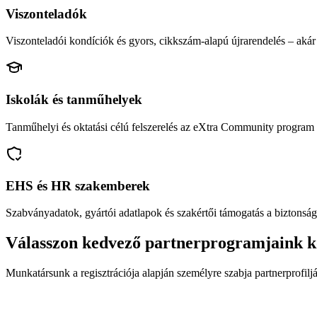
Viszonteladók
Viszonteladói kondíciók és gyors, cikkszám-alapú újrarendelés – akár 
Iskolák és tanműhelyek
Tanműhelyi és oktatási célú felszerelés az eXtra Community program 
EHS és HR szakemberek
Szabványadatok, gyártói adatlapok és szakértői támogatás a biztonság
Válasszon kedvező partnerprogramjaink k
Munkatársunk a regisztrációja alapján személyre szabja partnerprofiljá