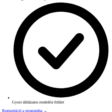
Gyors táblázatos rendelési felület
Regisztráció a programba →