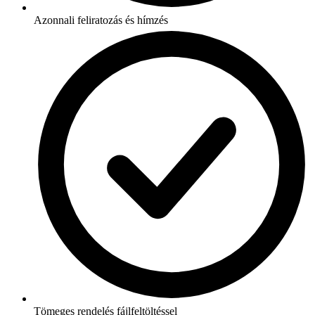
Azonnali feliratozás és hímzés
Tömeges rendelés fájlfeltöltéssel