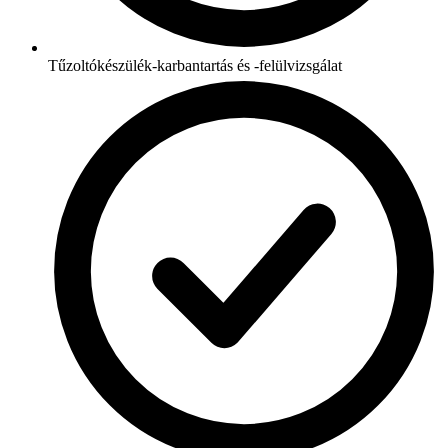
Tűzoltókészülék-karbantartás és -felülvizsgálat