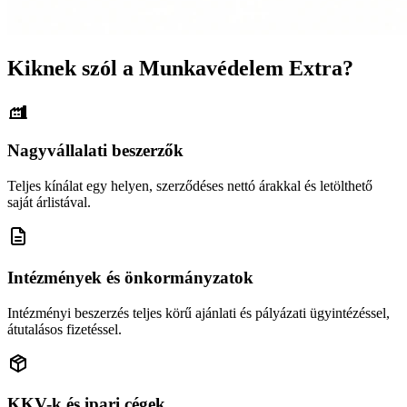
Kiknek szól a Munkavédelem Extra?
Nagyvállalati beszerzők
Teljes kínálat egy helyen, szerződéses nettó árakkal és letölthető
saját árlistával.
Intézmények és önkormányzatok
Intézményi beszerzés teljes körű ajánlati és pályázati ügyintézéssel,
átutalásos fizetéssel.
KKV-k és ipari cégek