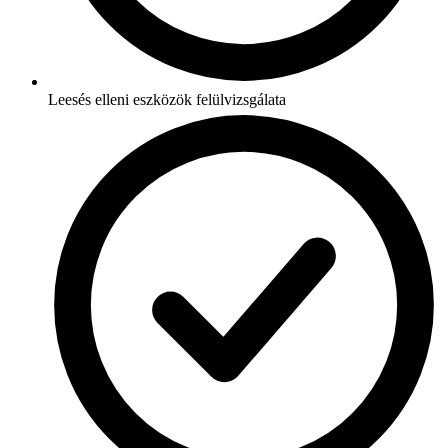
Leesés elleni eszközök felülvizsgálata