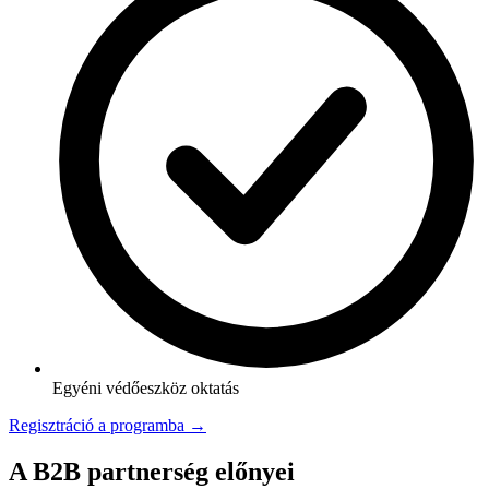
Egyéni védőeszköz oktatás
Regisztráció a programba →
A B2B partnerség előnyei