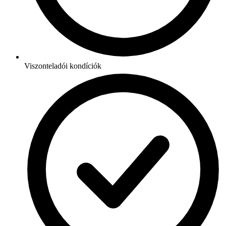
Viszonteladói kondíciók