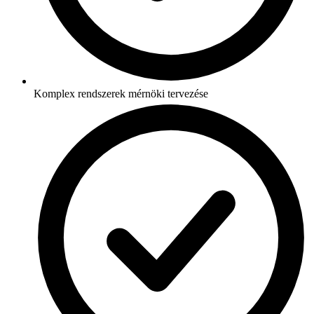
Komplex rendszerek mérnöki tervezése