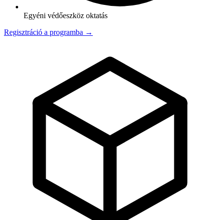
Egyéni védőeszköz oktatás
Regisztráció a programba →