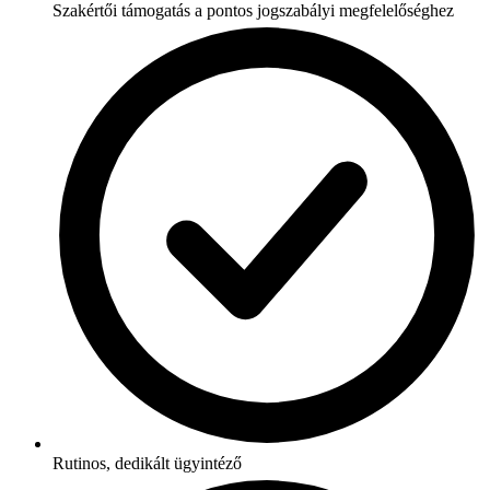
Szakértői támogatás a pontos jogszabályi megfelelőséghez
Rutinos, dedikált ügyintéző