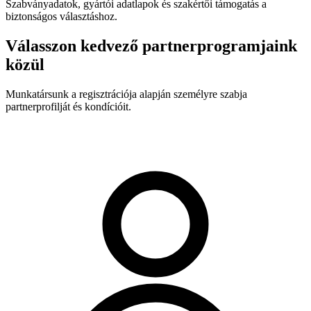
Szabványadatok, gyártói adatlapok és szakértői támogatás a
biztonságos választáshoz.
Válasszon kedvező partnerprogramjaink
közül
Munkatársunk a regisztrációja alapján személyre szabja
partnerprofilját és kondícióit.