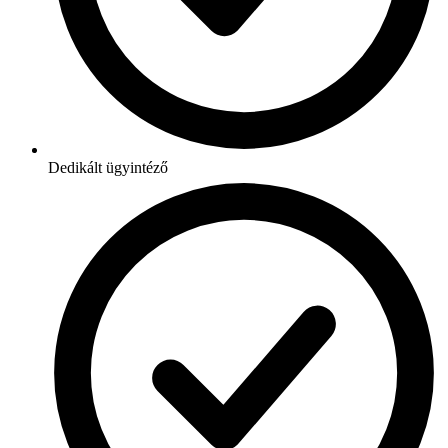
Dedikált ügyintéző