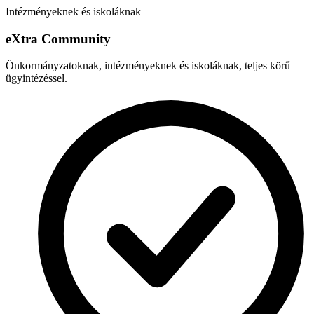
Intézményeknek és iskoláknak
e
X
tra Community
Önkormányzatoknak, intézményeknek és iskoláknak, teljes körű
ügyintézéssel.