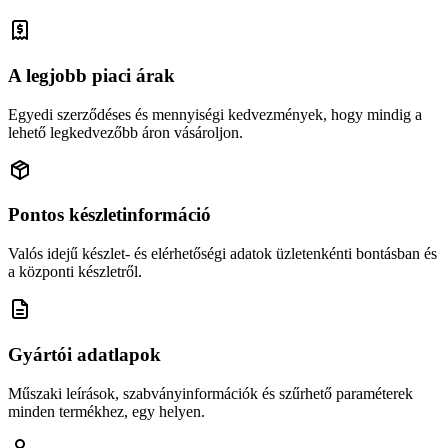
A legjobb piaci árak
Egyedi szerződéses és mennyiségi kedvezmények, hogy mindig a
lehető legkedvezőbb áron vásároljon.
Pontos készletinformáció
Valós idejű készlet- és elérhetőségi adatok üzletenkénti bontásban és
a központi készletről.
Gyártói adatlapok
Műszaki leírások, szabványinformációk és szűrhető paraméterek
minden termékhez, egy helyen.