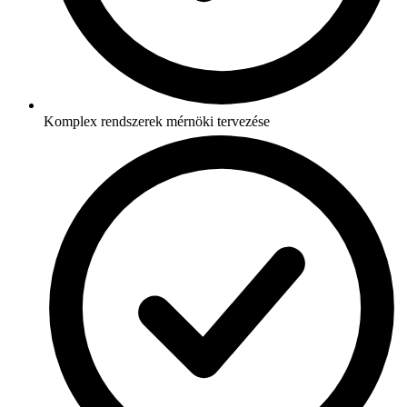
Komplex rendszerek mérnöki tervezése