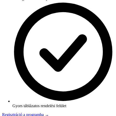
Gyors táblázatos rendelési felület
Regisztráció a programba →