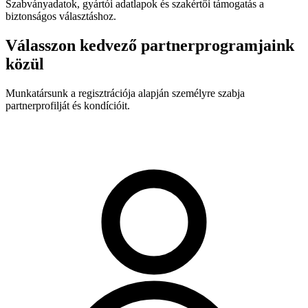
Szabványadatok, gyártói adatlapok és szakértői támogatás a
biztonságos választáshoz.
Válasszon kedvező partnerprogramjaink
közül
Munkatársunk a regisztrációja alapján személyre szabja
partnerprofilját és kondícióit.