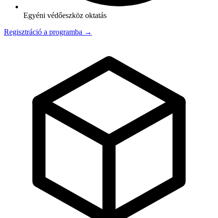
Egyéni védőeszköz oktatás
Regisztráció a programba →