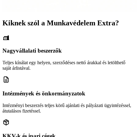
Kiknek szól a Munkavédelem Extra?
Nagyvállalati beszerzők
Teljes kínálat egy helyen, szerződéses nettó árakkal és letölthető
saját árlistával.
Intézmények és önkormányzatok
Intézményi beszerzés teljes körű ajánlati és pályázati ügyintézéssel,
átutalásos fizetéssel.
KKV-k és ipari cégek