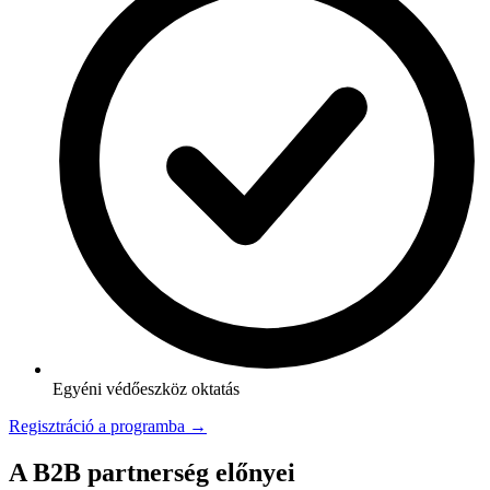
Egyéni védőeszköz oktatás
Regisztráció a programba →
A B2B partnerség előnyei