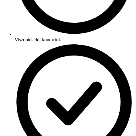
Viszonteladói kondíciók