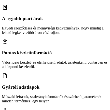
A legjobb piaci árak
Egyedi szerződéses és mennyiségi kedvezmények, hogy mindig a
lehető legkedvezőbb áron vásároljon.
Pontos készletinformáció
Valós idejű készlet- és elérhetőségi adatok üzletenkénti bontásban és
a központi készletről.
Gyártói adatlapok
Műszaki leírások, szabványinformációk és szűrhető paraméterek
minden termékhez, egy helyen.