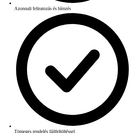
Azonnali feliratozás és hímzés
Tömeges rendelés fájlfeltöltéssel