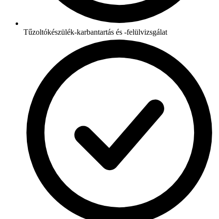
Tűzoltókészülék-karbantartás és -felülvizsgálat