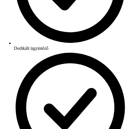
Dedikált ügyintéző