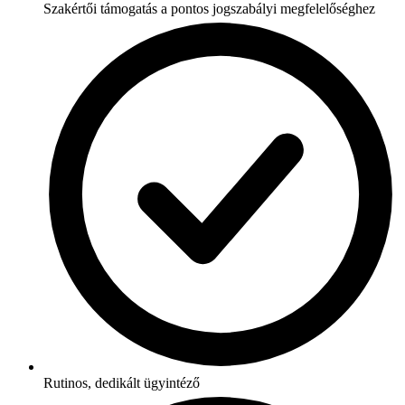
Szakértői támogatás a pontos jogszabályi megfelelőséghez
Rutinos, dedikált ügyintéző