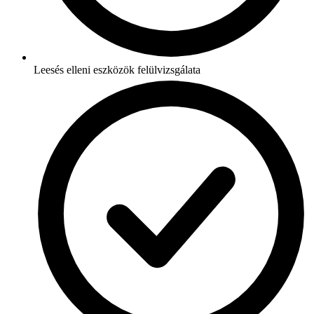
Leesés elleni eszközök felülvizsgálata