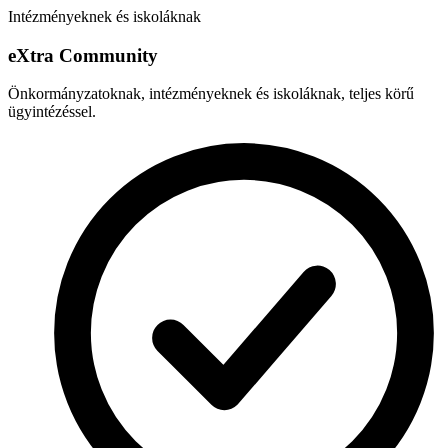
Intézményeknek és iskoláknak
e
X
tra Community
Önkormányzatoknak, intézményeknek és iskoláknak, teljes körű
ügyintézéssel.