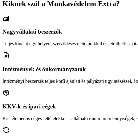
Kiknek szól a Munkavédelem Extra?
Nagyvállalati beszerzők
Teljes kínálat egy helyen, szerződéses nettó árakkal és letölthető saját á
Intézmények és önkormányzatok
Intézményi beszerzés teljes körű ajánlati és pályázati ügyintézéssel, átu
KKV-k és ipari cégek
Kis tételben is céges feltételekkel – átlátható minimum mennyiségek,