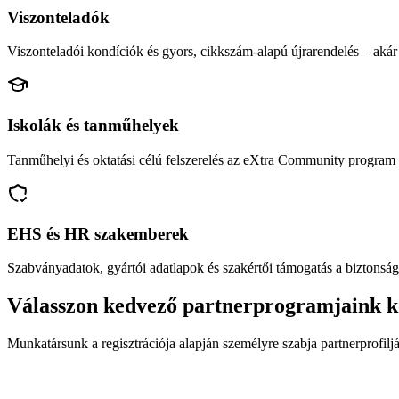
Viszonteladók
Viszonteladói kondíciók és gyors, cikkszám-alapú újrarendelés – akár 
Iskolák és tanműhelyek
Tanműhelyi és oktatási célú felszerelés az eXtra Community program 
EHS és HR szakemberek
Szabványadatok, gyártói adatlapok és szakértői támogatás a biztonság
Válasszon kedvező partnerprogramjaink k
Munkatársunk a regisztrációja alapján személyre szabja partnerprofiljá