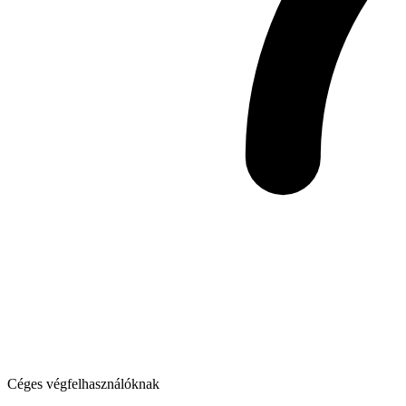
Céges végfelhasználóknak