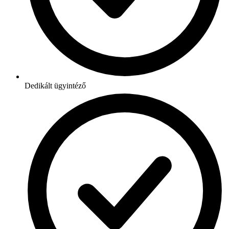
Dedikált ügyintéző