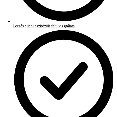
Leesés elleni eszközök felülvizsgálata