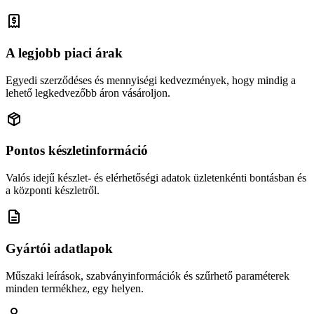
A legjobb piaci árak
Egyedi szerződéses és mennyiségi kedvezmények, hogy mindig a
lehető legkedvezőbb áron vásároljon.
Pontos készletinformáció
Valós idejű készlet- és elérhetőségi adatok üzletenkénti bontásban és
a központi készletről.
Gyártói adatlapok
Műszaki leírások, szabványinformációk és szűrhető paraméterek
minden termékhez, egy helyen.