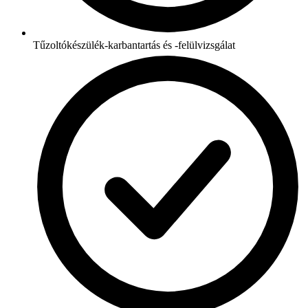
Tűzoltókészülék-karbantartás és -felülvizsgálat