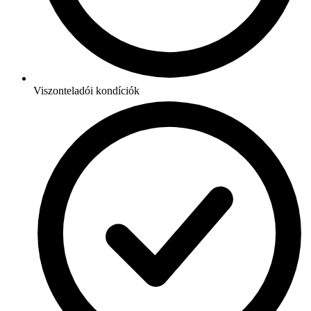
Viszonteladói kondíciók