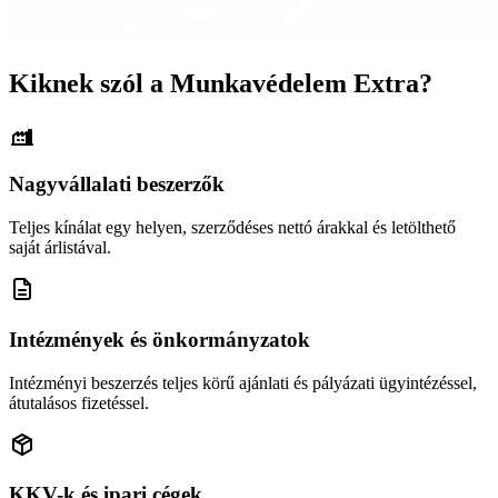
Kiknek szól a Munkavédelem Extra?
Nagyvállalati beszerzők
Teljes kínálat egy helyen, szerződéses nettó árakkal és letölthető
saját árlistával.
Intézmények és önkormányzatok
Intézményi beszerzés teljes körű ajánlati és pályázati ügyintézéssel,
átutalásos fizetéssel.
KKV-k és ipari cégek