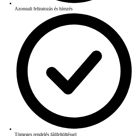
Azonnali feliratozás és hímzés
Tömeges rendelés fájlfeltöltéssel