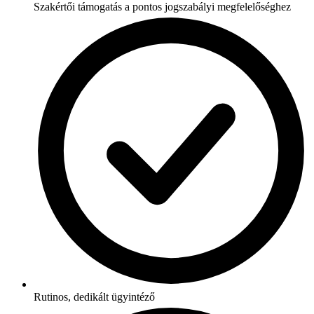
Szakértői támogatás a pontos jogszabályi megfelelőséghez
Rutinos, dedikált ügyintéző