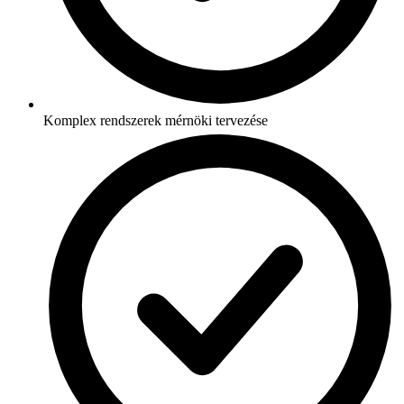
Komplex rendszerek mérnöki tervezése