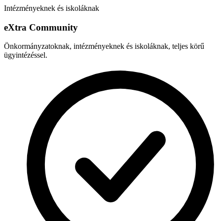
Intézményeknek és iskoláknak
e
X
tra Community
Önkormányzatoknak, intézményeknek és iskoláknak, teljes körű
ügyintézéssel.