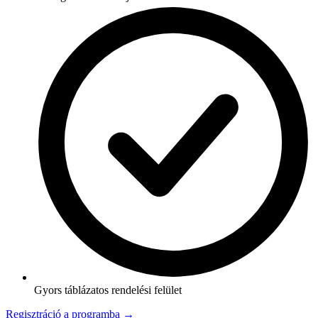
Gyors táblázatos rendelési felület
Regisztráció a programba →