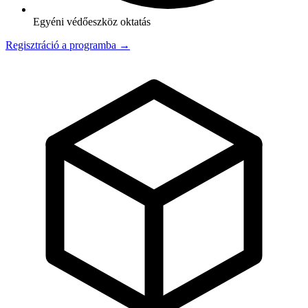
Egyéni védőeszköz oktatás
Regisztráció a programba →