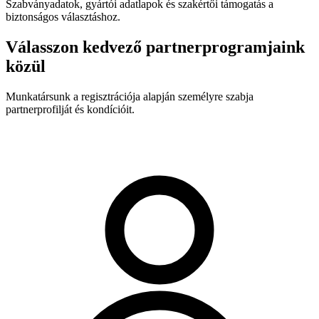
Szabványadatok, gyártói adatlapok és szakértői támogatás a
biztonságos választáshoz.
Válasszon kedvező partnerprogramjaink
közül
Munkatársunk a regisztrációja alapján személyre szabja
partnerprofilját és kondícióit.