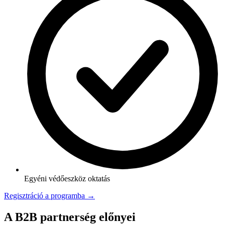
Egyéni védőeszköz oktatás
Regisztráció a programba →
A B2B partnerség előnyei