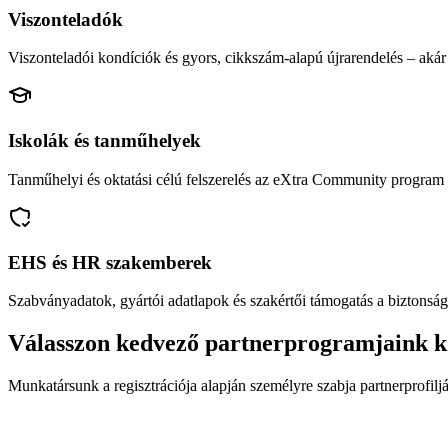
Viszonteladók
Viszonteladói kondíciók és gyors, cikkszám-alapú újrarendelés – akár 
Iskolák és tanműhelyek
Tanműhelyi és oktatási célú felszerelés az eXtra Community program 
EHS és HR szakemberek
Szabványadatok, gyártói adatlapok és szakértői támogatás a biztonság
Válasszon kedvező partnerprogramjaink k
Munkatársunk a regisztrációja alapján személyre szabja partnerprofiljá