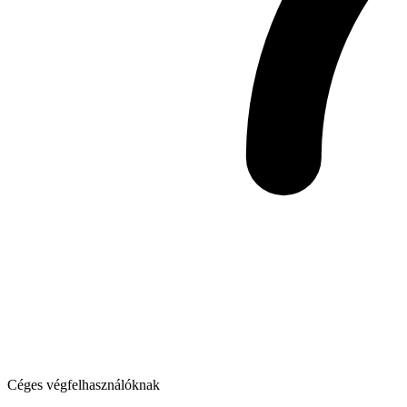
Céges végfelhasználóknak