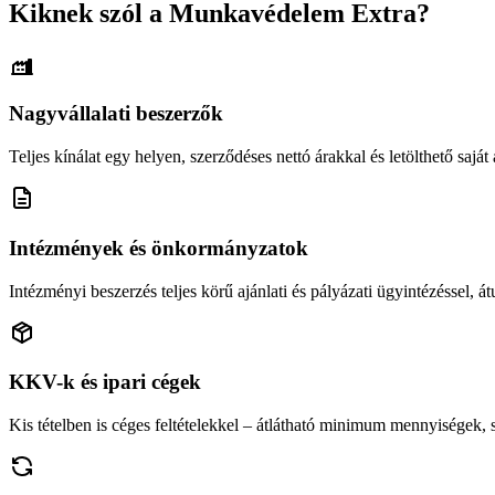
Kiknek szól a Munkavédelem Extra?
Nagyvállalati beszerzők
Teljes kínálat egy helyen, szerződéses nettó árakkal és letölthető saját á
Intézmények és önkormányzatok
Intézményi beszerzés teljes körű ajánlati és pályázati ügyintézéssel, átu
KKV-k és ipari cégek
Kis tételben is céges feltételekkel – átlátható minimum mennyiségek,