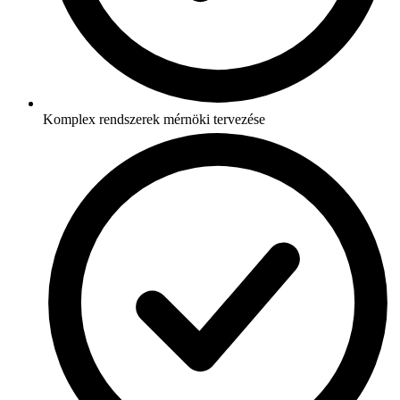
Komplex rendszerek mérnöki tervezése