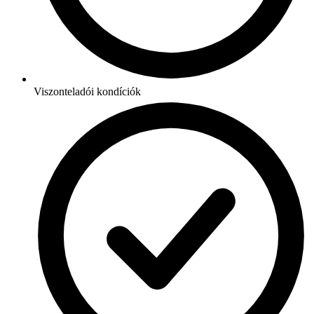
Viszonteladói kondíciók