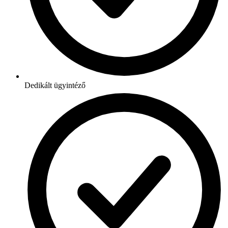
Dedikált ügyintéző