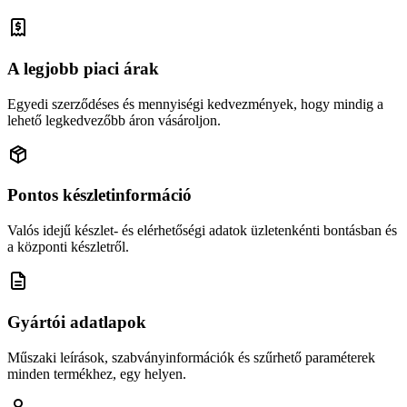
A legjobb piaci árak
Egyedi szerződéses és mennyiségi kedvezmények, hogy mindig a
lehető legkedvezőbb áron vásároljon.
Pontos készletinformáció
Valós idejű készlet- és elérhetőségi adatok üzletenkénti bontásban és
a központi készletről.
Gyártói adatlapok
Műszaki leírások, szabványinformációk és szűrhető paraméterek
minden termékhez, egy helyen.