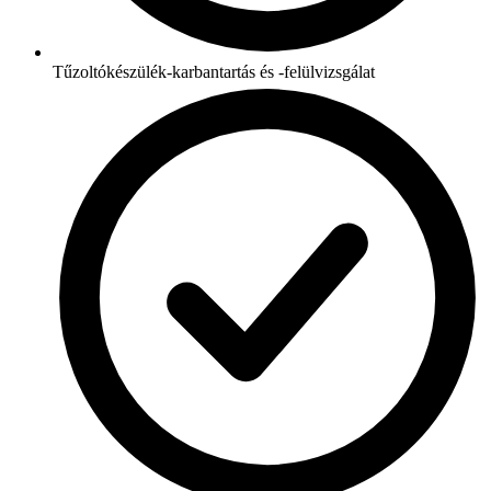
Tűzoltókészülék-karbantartás és -felülvizsgálat