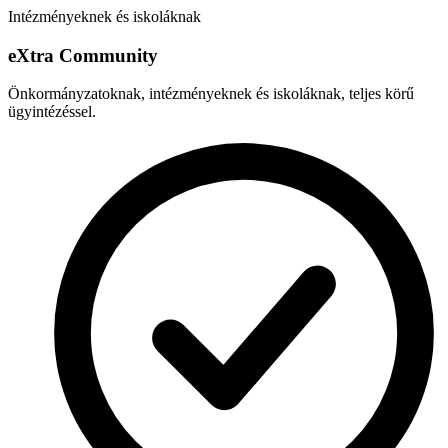
Intézményeknek és iskoláknak
e
X
tra Community
Önkormányzatoknak, intézményeknek és iskoláknak, teljes körű
ügyintézéssel.