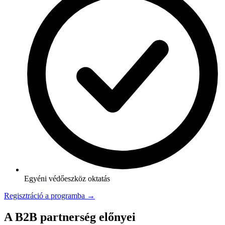
Egyéni védőeszköz oktatás
Regisztráció a programba →
A B2B partnerség előnyei