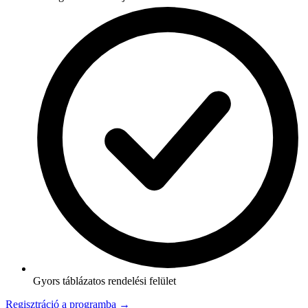
Gyors táblázatos rendelési felület
Regisztráció a programba →