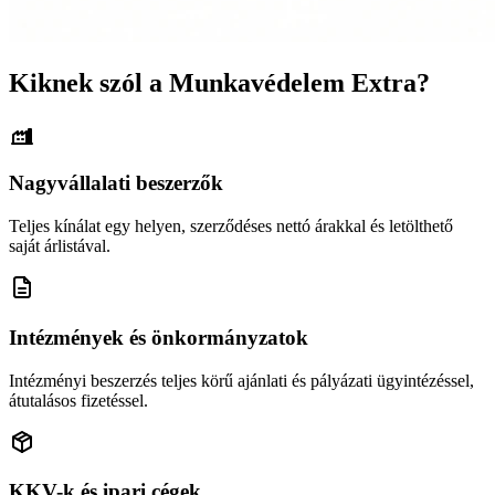
Kiknek szól a Munkavédelem Extra?
Nagyvállalati beszerzők
Teljes kínálat egy helyen, szerződéses nettó árakkal és letölthető
saját árlistával.
Intézmények és önkormányzatok
Intézményi beszerzés teljes körű ajánlati és pályázati ügyintézéssel,
átutalásos fizetéssel.
KKV-k és ipari cégek