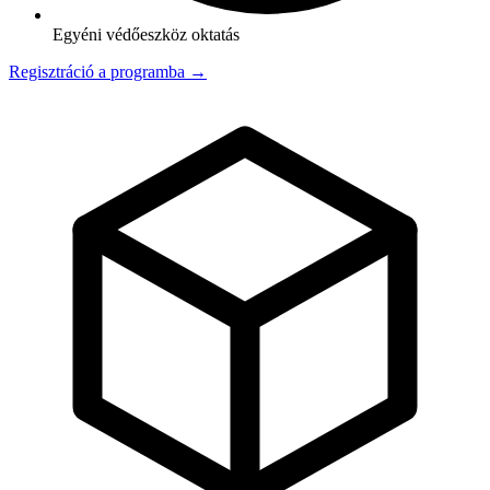
Egyéni védőeszköz oktatás
Regisztráció a programba →