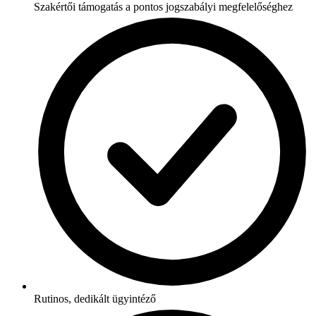
Szakértői támogatás a pontos jogszabályi megfelelőséghez
Rutinos, dedikált ügyintéző