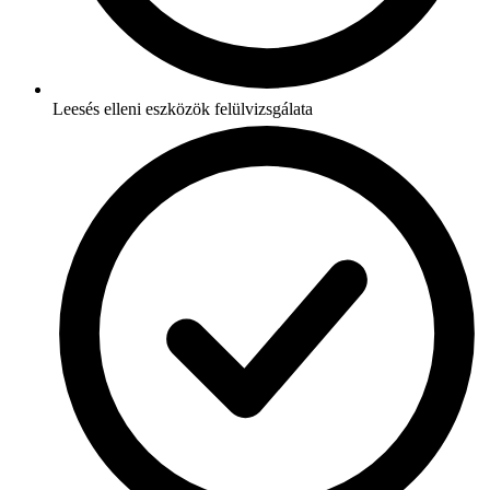
Leesés elleni eszközök felülvizsgálata