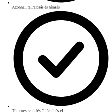
Azonnali feliratozás és hímzés
Tömeges rendelés fájlfeltöltéssel