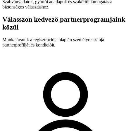
Szabványadatok, gyártói adatlapok és szakértői támogatás a
biztonságos választáshoz.
Válasszon kedvező partnerprogramjaink
közül
Munkatársunk a regisztrációja alapján személyre szabja
partnerprofilját és kondícióit.