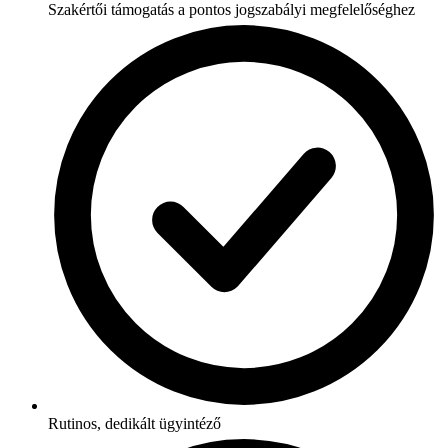
Szakértői támogatás a pontos jogszabályi megfelelőséghez
Rutinos, dedikált ügyintéző