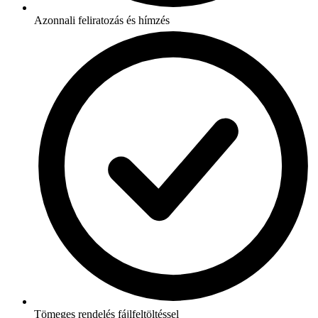
Azonnali feliratozás és hímzés
Tömeges rendelés fájlfeltöltéssel