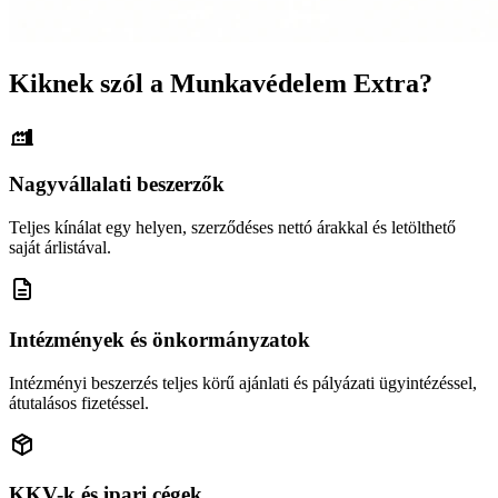
Kiknek szól a Munkavédelem Extra?
Nagyvállalati beszerzők
Teljes kínálat egy helyen, szerződéses nettó árakkal és letölthető
saját árlistával.
Intézmények és önkormányzatok
Intézményi beszerzés teljes körű ajánlati és pályázati ügyintézéssel,
átutalásos fizetéssel.
KKV-k és ipari cégek