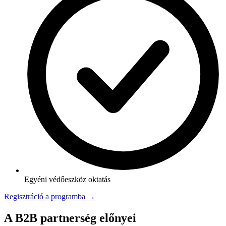
Egyéni védőeszköz oktatás
Regisztráció a programba →
A B2B partnerség előnyei