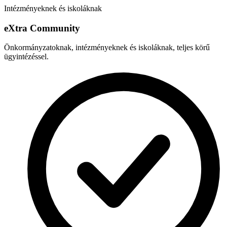
Intézményeknek és iskoláknak
e
X
tra Community
Önkormányzatoknak, intézményeknek és iskoláknak, teljes körű
ügyintézéssel.