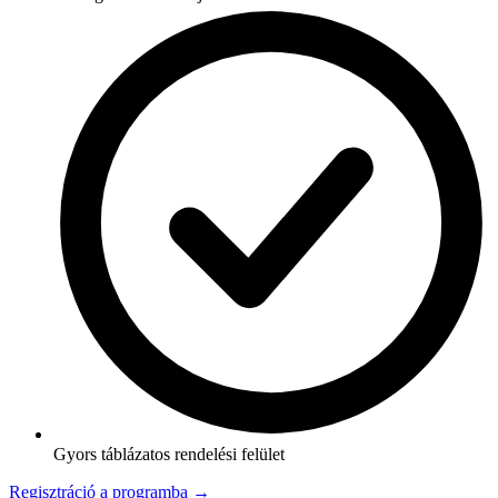
Gyors táblázatos rendelési felület
Regisztráció a programba →