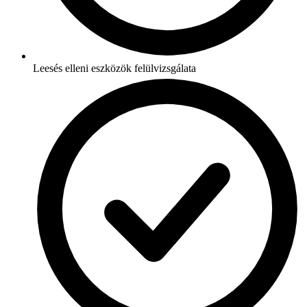
Leesés elleni eszközök felülvizsgálata