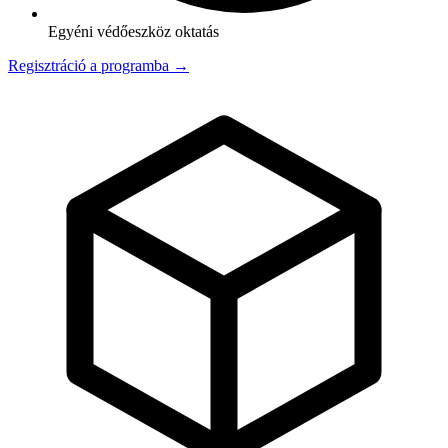
Egyéni védőeszköz oktatás
Regisztráció a programba →