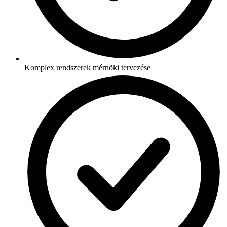
Komplex rendszerek mérnöki tervezése