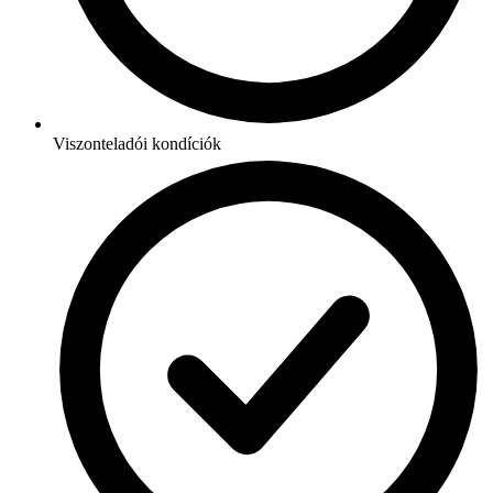
Viszonteladói kondíciók