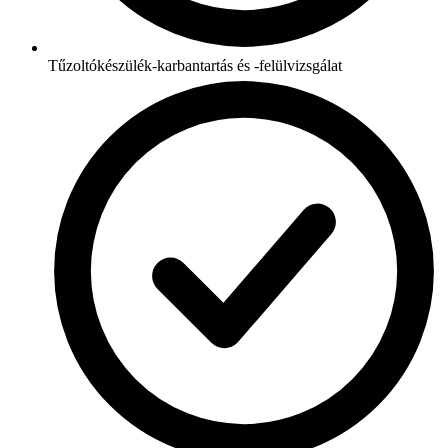
Tűzoltókészülék-karbantartás és -felülvizsgálat