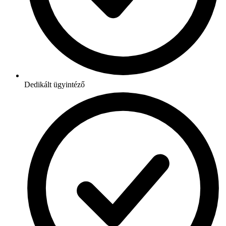
Dedikált ügyintéző