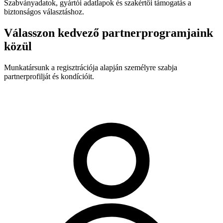
Szabványadatok, gyártói adatlapok és szakértői támogatás a
biztonságos választáshoz.
Válasszon kedvező partnerprogramjaink
közül
Munkatársunk a regisztrációja alapján személyre szabja
partnerprofilját és kondícióit.