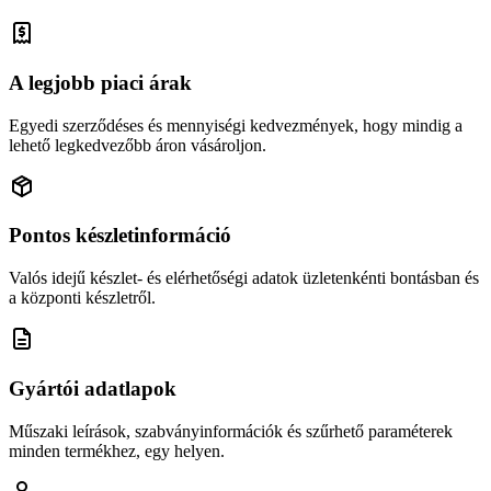
A legjobb piaci árak
Egyedi szerződéses és mennyiségi kedvezmények, hogy mindig a
lehető legkedvezőbb áron vásároljon.
Pontos készletinformáció
Valós idejű készlet- és elérhetőségi adatok üzletenkénti bontásban és
a központi készletről.
Gyártói adatlapok
Műszaki leírások, szabványinformációk és szűrhető paraméterek
minden termékhez, egy helyen.