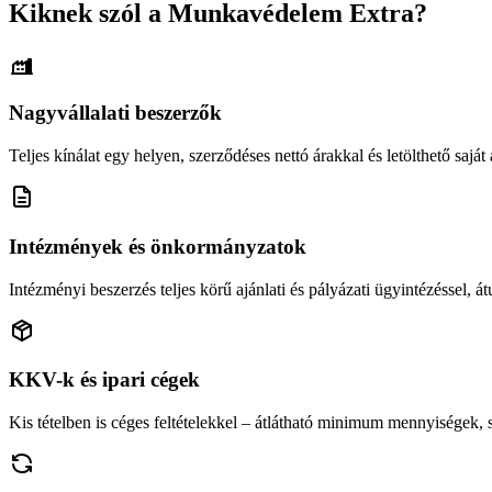
Kiknek szól a Munkavédelem Extra?
Nagyvállalati beszerzők
Teljes kínálat egy helyen, szerződéses nettó árakkal és letölthető saját á
Intézmények és önkormányzatok
Intézményi beszerzés teljes körű ajánlati és pályázati ügyintézéssel, átu
KKV-k és ipari cégek
Kis tételben is céges feltételekkel – átlátható minimum mennyiségek,