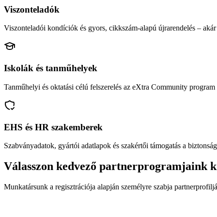
Viszonteladók
Viszonteladói kondíciók és gyors, cikkszám-alapú újrarendelés – akár 
Iskolák és tanműhelyek
Tanműhelyi és oktatási célú felszerelés az eXtra Community program 
EHS és HR szakemberek
Szabványadatok, gyártói adatlapok és szakértői támogatás a biztonság
Válasszon kedvező partnerprogramjaink k
Munkatársunk a regisztrációja alapján személyre szabja partnerprofiljá