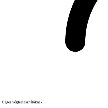
Céges végfelhasználóknak