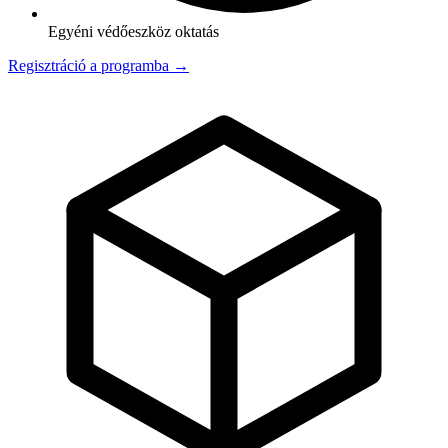
Egyéni védőeszköz oktatás
Regisztráció a programba →