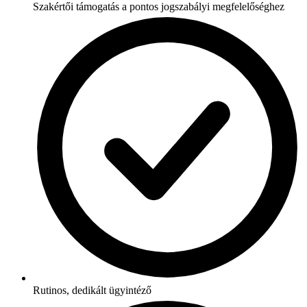
Szakértői támogatás a pontos jogszabályi megfelelőséghez
Rutinos, dedikált ügyintéző