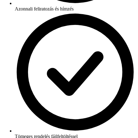
Azonnali feliratozás és hímzés
Tömeges rendelés fájlfeltöltéssel