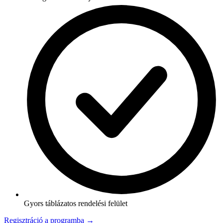
Gyors táblázatos rendelési felület
Regisztráció a programba →