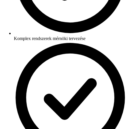
Komplex rendszerek mérnöki tervezése