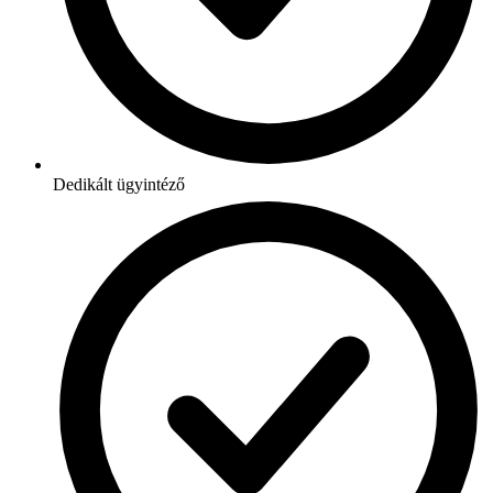
Dedikált ügyintéző