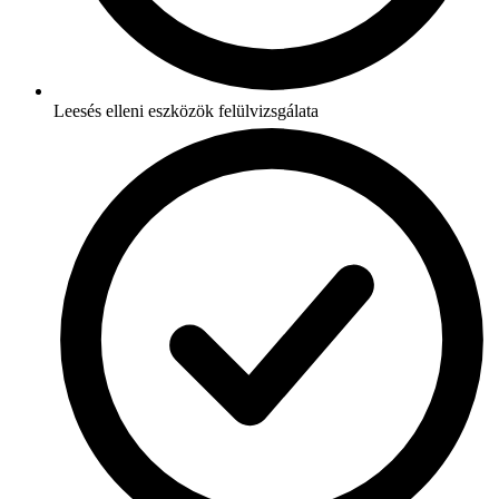
Leesés elleni eszközök felülvizsgálata