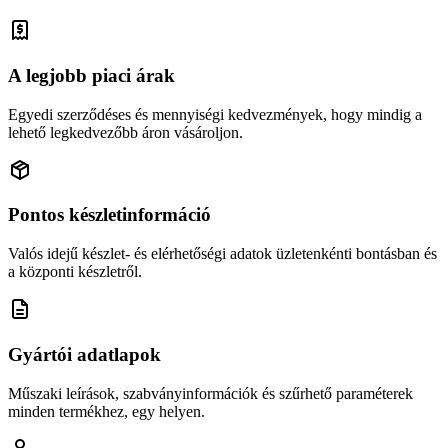
A legjobb piaci árak
Egyedi szerződéses és mennyiségi kedvezmények, hogy mindig a
lehető legkedvezőbb áron vásároljon.
Pontos készletinformáció
Valós idejű készlet- és elérhetőségi adatok üzletenkénti bontásban és
a központi készletről.
Gyártói adatlapok
Műszaki leírások, szabványinformációk és szűrhető paraméterek
minden termékhez, egy helyen.