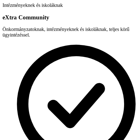
Intézményeknek és iskoláknak
e
X
tra Community
Önkormányzatoknak, intézményeknek és iskoláknak, teljes körű
ügyintézéssel.