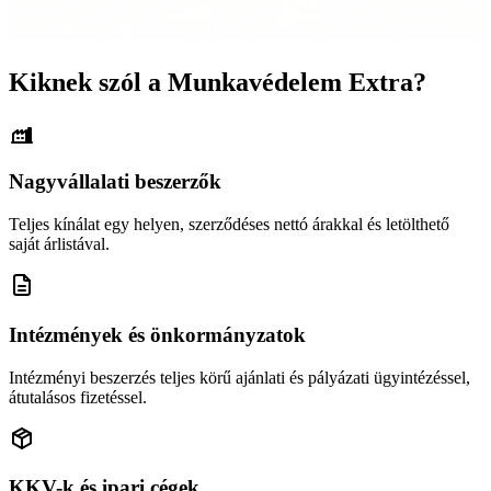
Kiknek szól a Munkavédelem Extra?
Nagyvállalati beszerzők
Teljes kínálat egy helyen, szerződéses nettó árakkal és letölthető
saját árlistával.
Intézmények és önkormányzatok
Intézményi beszerzés teljes körű ajánlati és pályázati ügyintézéssel,
átutalásos fizetéssel.
KKV-k és ipari cégek