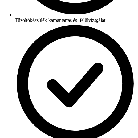
Tűzoltókészülék-karbantartás és -felülvizsgálat