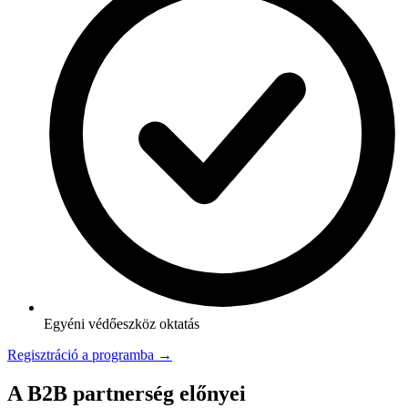
Egyéni védőeszköz oktatás
Regisztráció a programba →
A B2B partnerség előnyei