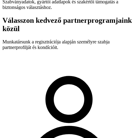
Szabványadatok, gyártói adatlapok és szakértői támogatás a
biztonságos választáshoz.
Válasszon kedvező partnerprogramjaink
közül
Munkatársunk a regisztrációja alapján személyre szabja
partnerprofilját és kondícióit.