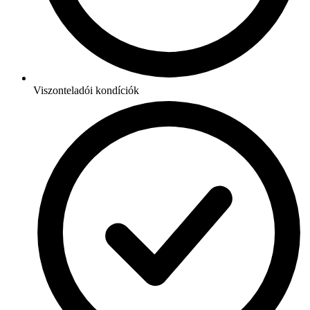
Viszonteladói kondíciók