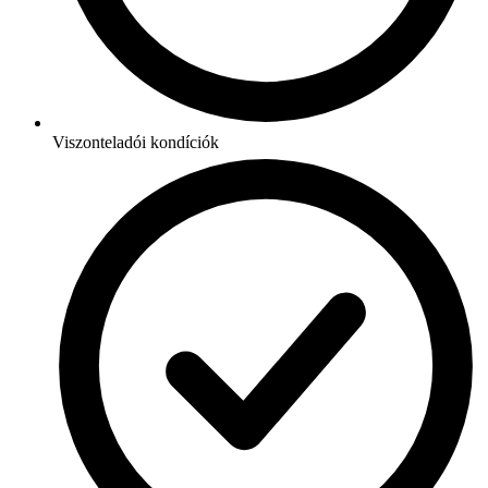
Viszonteladói kondíciók