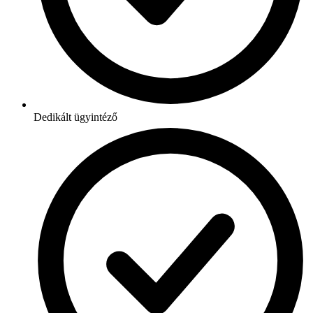
Dedikált ügyintéző