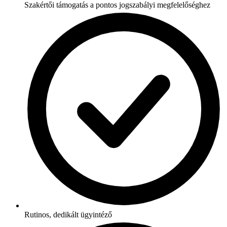
Szakértői támogatás a pontos jogszabályi megfelelőséghez
Rutinos, dedikált ügyintéző