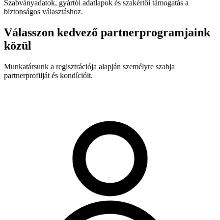
Szabványadatok, gyártói adatlapok és szakértői támogatás a
biztonságos választáshoz.
Válasszon kedvező partnerprogramjaink
közül
Munkatársunk a regisztrációja alapján személyre szabja
partnerprofilját és kondícióit.