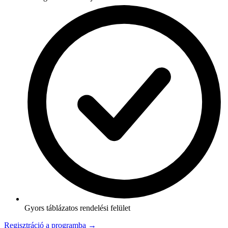
Gyors táblázatos rendelési felület
Regisztráció a programba →