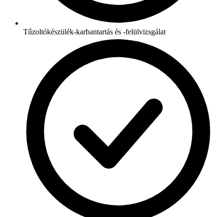
Tűzoltókészülék-karbantartás és -felülvizsgálat