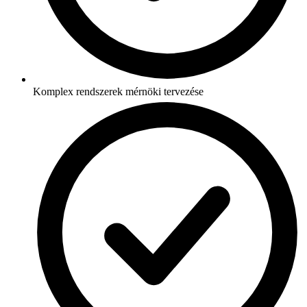
Komplex rendszerek mérnöki tervezése