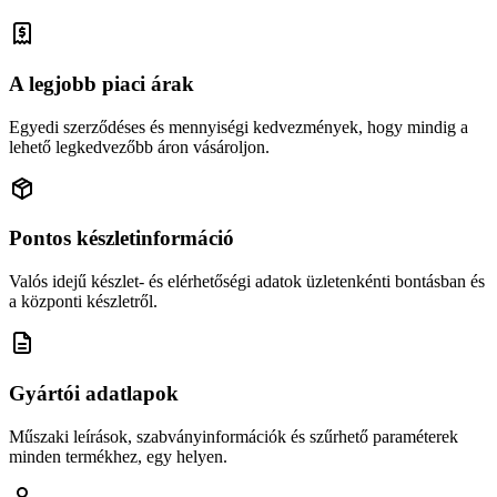
A legjobb piaci árak
Egyedi szerződéses és mennyiségi kedvezmények, hogy mindig a
lehető legkedvezőbb áron vásároljon.
Pontos készletinformáció
Valós idejű készlet- és elérhetőségi adatok üzletenkénti bontásban és
a központi készletről.
Gyártói adatlapok
Műszaki leírások, szabványinformációk és szűrhető paraméterek
minden termékhez, egy helyen.