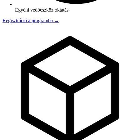
Egyéni védőeszköz oktatás
Regisztráció a programba →