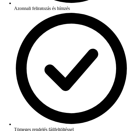
Azonnali feliratozás és hímzés
Tömeges rendelés fájlfeltöltéssel