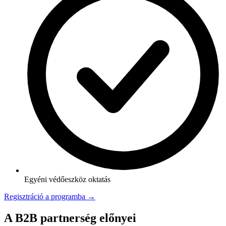
Egyéni védőeszköz oktatás
Regisztráció a programba →
A B2B partnerség előnyei