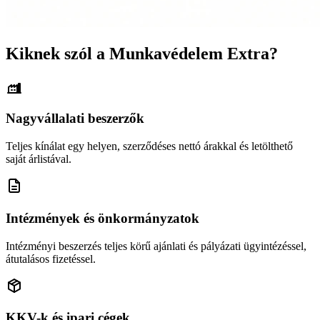
Kiknek szól a Munkavédelem Extra?
Nagyvállalati beszerzők
Teljes kínálat egy helyen, szerződéses nettó árakkal és letölthető
saját árlistával.
Intézmények és önkormányzatok
Intézményi beszerzés teljes körű ajánlati és pályázati ügyintézéssel,
átutalásos fizetéssel.
KKV-k és ipari cégek