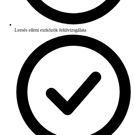
Leesés elleni eszközök felülvizsgálata