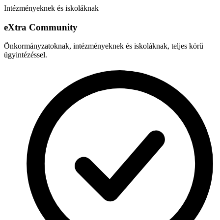
Intézményeknek és iskoláknak
e
X
tra Community
Önkormányzatoknak, intézményeknek és iskoláknak, teljes körű
ügyintézéssel.