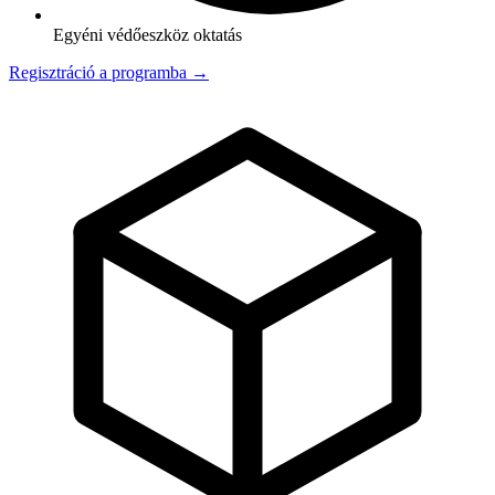
Egyéni védőeszköz oktatás
Regisztráció a programba →