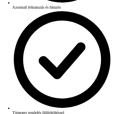
Azonnali feliratozás és hímzés
Tömeges rendelés fájlfeltöltéssel