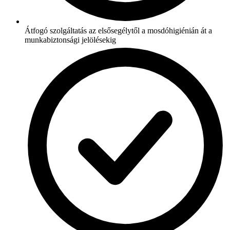
Átfogó szolgáltatás az elsősegélytől a mosdóhigiénián át a
munkabiztonsági jelölésekig