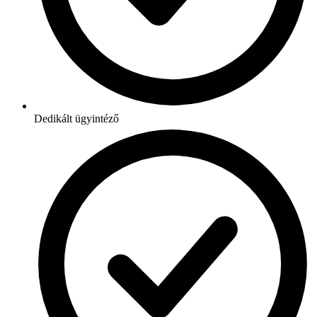
Dedikált ügyintéző