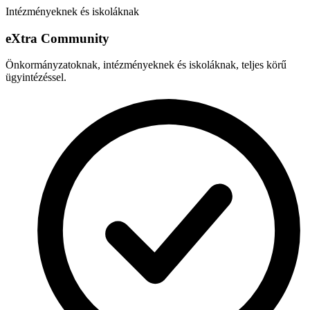
Intézményeknek és iskoláknak
e
X
tra Community
Önkormányzatoknak, intézményeknek és iskoláknak, teljes körű
ügyintézéssel.