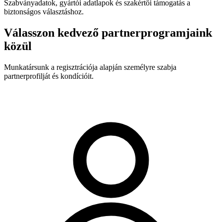
Szabványadatok, gyártói adatlapok és szakértői támogatás a
biztonságos választáshoz.
Válasszon kedvező partnerprogramjaink
közül
Munkatársunk a regisztrációja alapján személyre szabja
partnerprofilját és kondícióit.