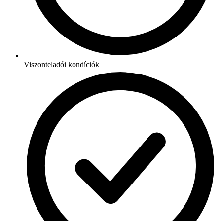
Viszonteladói kondíciók