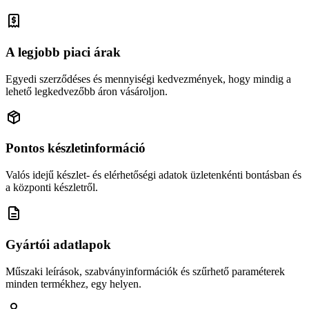
A legjobb piaci árak
Egyedi szerződéses és mennyiségi kedvezmények, hogy mindig a
lehető legkedvezőbb áron vásároljon.
Pontos készletinformáció
Valós idejű készlet- és elérhetőségi adatok üzletenkénti bontásban és
a központi készletről.
Gyártói adatlapok
Műszaki leírások, szabványinformációk és szűrhető paraméterek
minden termékhez, egy helyen.