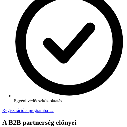
Egyéni védőeszköz oktatás
Regisztráció a programba →
A B2B partnerség előnyei