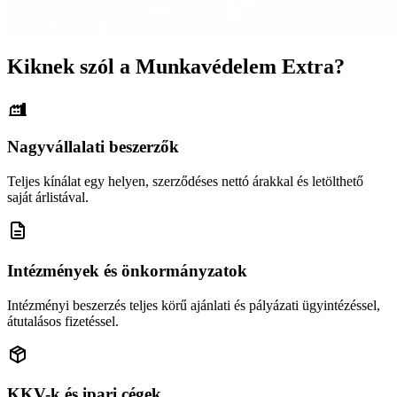
Kiknek szól a Munkavédelem Extra?
Nagyvállalati beszerzők
Teljes kínálat egy helyen, szerződéses nettó árakkal és letölthető
saját árlistával.
Intézmények és önkormányzatok
Intézményi beszerzés teljes körű ajánlati és pályázati ügyintézéssel,
átutalásos fizetéssel.
KKV-k és ipari cégek