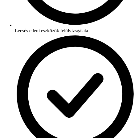
Leesés elleni eszközök felülvizsgálata