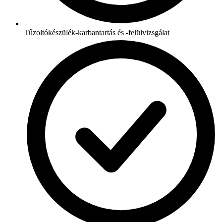
Tűzoltókészülék-karbantartás és -felülvizsgálat