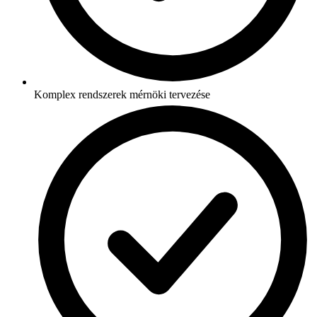
Komplex rendszerek mérnöki tervezése