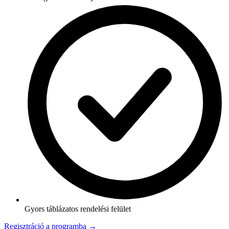
Gyors táblázatos rendelési felület
Regisztráció a programba →