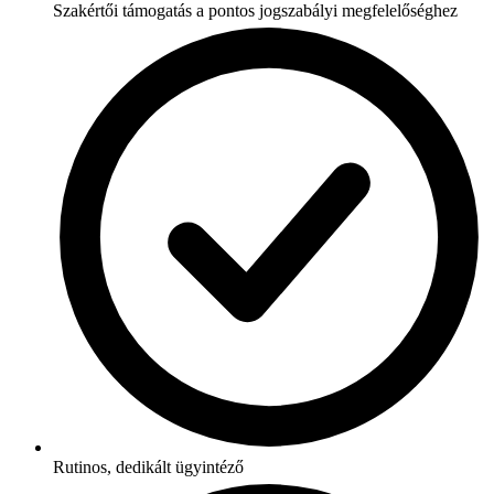
Szakértői támogatás a pontos jogszabályi megfelelőséghez
Rutinos, dedikált ügyintéző