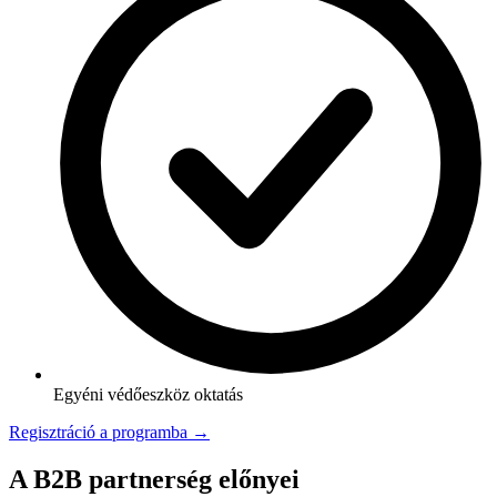
Egyéni védőeszköz oktatás
Regisztráció a programba →
A B2B partnerség előnyei