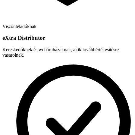
Viszonteladóknak
e
X
tra Distributor
Kereskedőknek és webáruházaknak, akik továbbértékesítésre
vásárolnak.