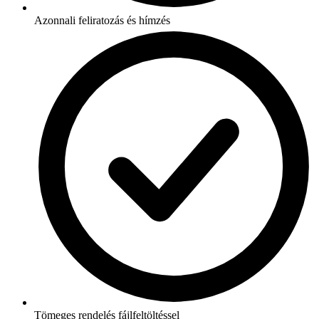
Azonnali feliratozás és hímzés
Tömeges rendelés fájlfeltöltéssel