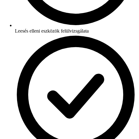
Leesés elleni eszközök felülvizsgálata