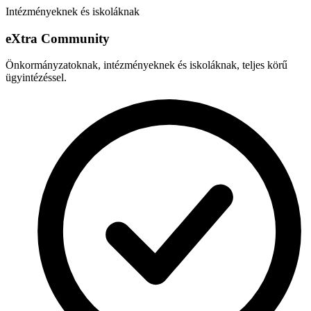
Intézményeknek és iskoláknak
e
X
tra Community
Önkormányzatoknak, intézményeknek és iskoláknak, teljes körű
ügyintézéssel.