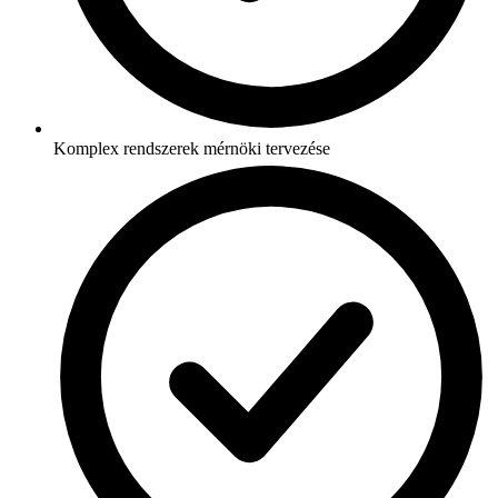
Komplex rendszerek mérnöki tervezése