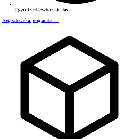
Egyéni védőeszköz oktatás
Regisztráció a programba →