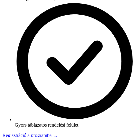
Gyors táblázatos rendelési felület
Regisztráció a programba →