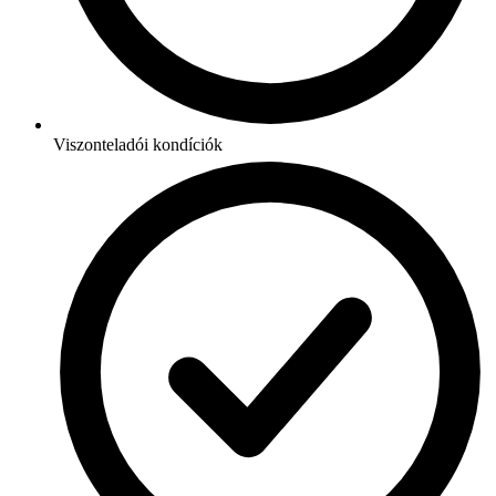
Viszonteladói kondíciók