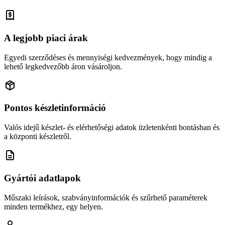
A legjobb piaci árak
Egyedi szerződéses és mennyiségi kedvezmények, hogy mindig a
lehető legkedvezőbb áron vásároljon.
Pontos készletinformáció
Valós idejű készlet- és elérhetőségi adatok üzletenkénti bontásban és
a központi készletről.
Gyártói adatlapok
Műszaki leírások, szabványinformációk és szűrhető paraméterek
minden termékhez, egy helyen.