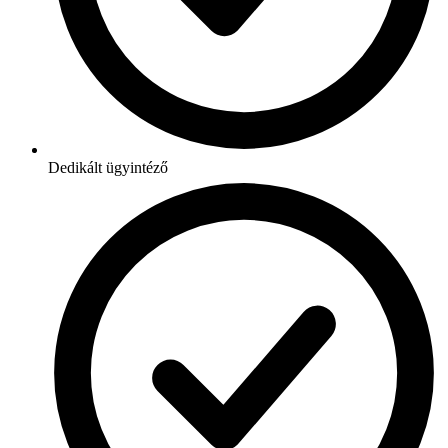
Dedikált ügyintéző