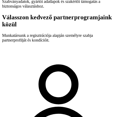
Szabványadatok, gyártói adatlapok és szakértői támogatás a
biztonságos választáshoz.
Válasszon kedvező partnerprogramjaink
közül
Munkatársunk a regisztrációja alapján személyre szabja
partnerprofilját és kondícióit.