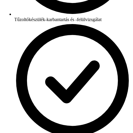
Tűzoltókészülék-karbantartás és -felülvizsgálat