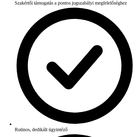
Szakértői támogatás a pontos jogszabályi megfelelőséghez
Rutinos, dedikált ügyintéző