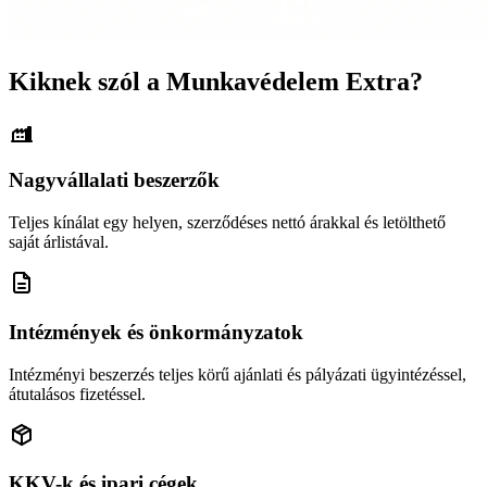
Kiknek szól a Munkavédelem Extra?
Nagyvállalati beszerzők
Teljes kínálat egy helyen, szerződéses nettó árakkal és letölthető
saját árlistával.
Intézmények és önkormányzatok
Intézményi beszerzés teljes körű ajánlati és pályázati ügyintézéssel,
átutalásos fizetéssel.
KKV-k és ipari cégek