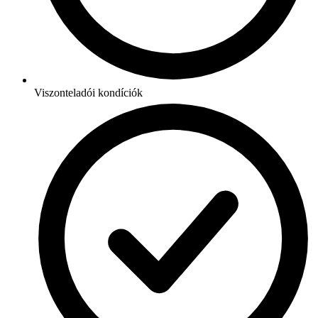
Viszonteladói kondíciók