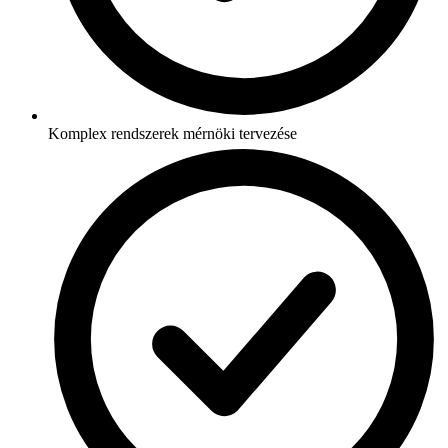
Komplex rendszerek mérnöki tervezése