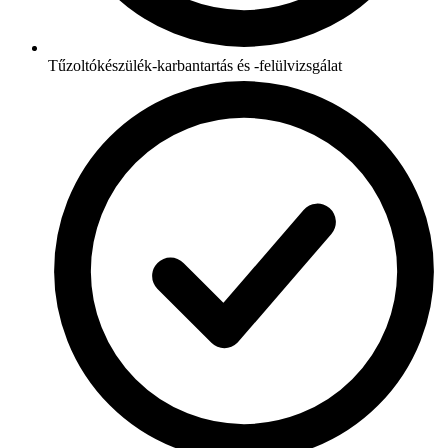
Tűzoltókészülék-karbantartás és -felülvizsgálat