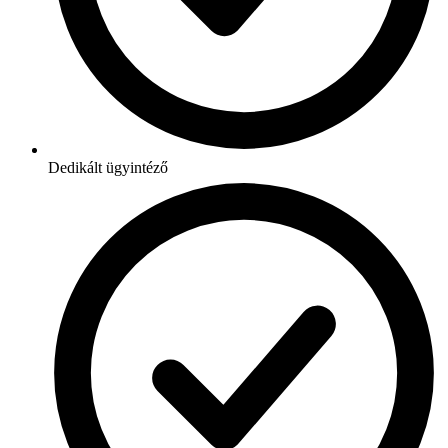
Dedikált ügyintéző