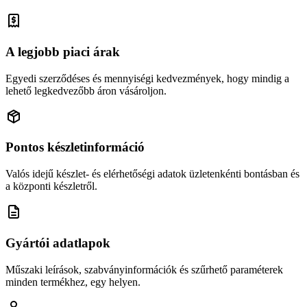
A legjobb piaci árak
Egyedi szerződéses és mennyiségi kedvezmények, hogy mindig a
lehető legkedvezőbb áron vásároljon.
Pontos készletinformáció
Valós idejű készlet- és elérhetőségi adatok üzletenkénti bontásban és
a központi készletről.
Gyártói adatlapok
Műszaki leírások, szabványinformációk és szűrhető paraméterek
minden termékhez, egy helyen.