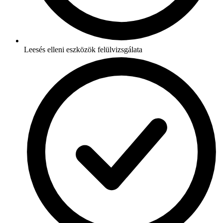
Leesés elleni eszközök felülvizsgálata