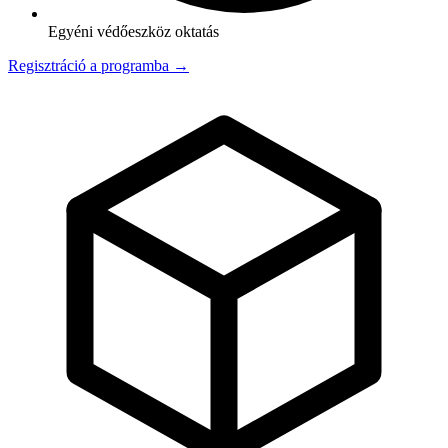
Egyéni védőeszköz oktatás
Regisztráció a programba →