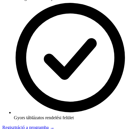
Gyors táblázatos rendelési felület
Regisztráció a programba →