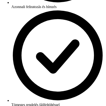
Azonnali feliratozás és hímzés
Tömeges rendelés fájlfeltöltéssel