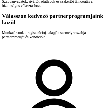
Szabványadatok, gyártói adatlapok és szakértői támogatás a
biztonságos választáshoz.
Válasszon kedvező partnerprogramjaink
közül
Munkatársunk a regisztrációja alapján személyre szabja
partnerprofilját és kondícióit.