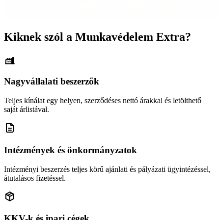
Kiknek szól a Munkavédelem Extra?
Nagyvállalati beszerzők
Teljes kínálat egy helyen, szerződéses nettó árakkal és letölthető
saját árlistával.
Intézmények és önkormányzatok
Intézményi beszerzés teljes körű ajánlati és pályázati ügyintézéssel,
átutalásos fizetéssel.
KKV-k és ipari cégek