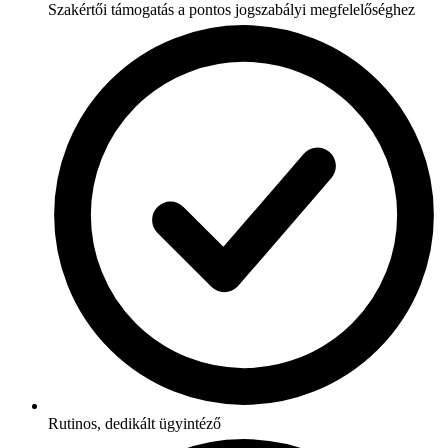
Szakértői támogatás a pontos jogszabályi megfelelőséghez
Rutinos, dedikált ügyintéző