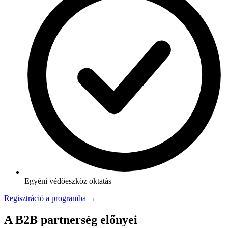
Egyéni védőeszköz oktatás
Regisztráció a programba →
A B2B partnerség előnyei