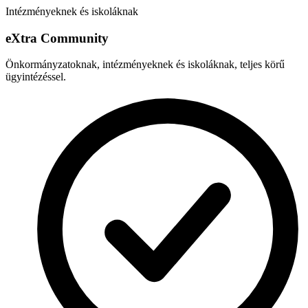
Intézményeknek és iskoláknak
e
X
tra Community
Önkormányzatoknak, intézményeknek és iskoláknak, teljes körű
ügyintézéssel.