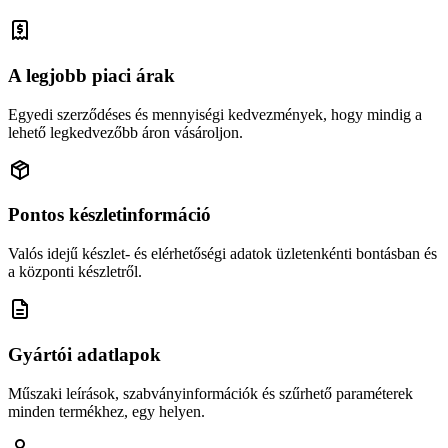
A legjobb piaci árak
Egyedi szerződéses és mennyiségi kedvezmények, hogy mindig a
lehető legkedvezőbb áron vásároljon.
Pontos készletinformáció
Valós idejű készlet- és elérhetőségi adatok üzletenkénti bontásban és
a központi készletről.
Gyártói adatlapok
Műszaki leírások, szabványinformációk és szűrhető paraméterek
minden termékhez, egy helyen.