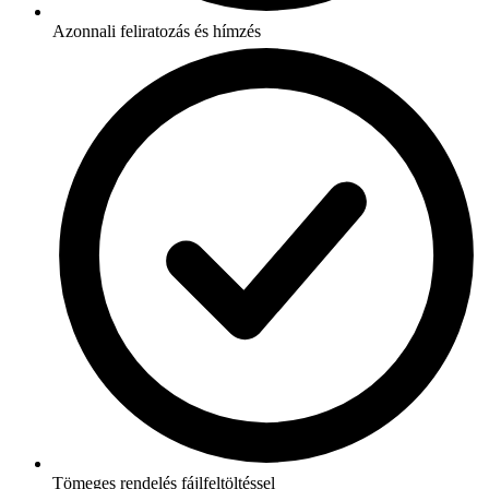
Azonnali feliratozás és hímzés
Tömeges rendelés fájlfeltöltéssel