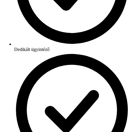
Dedikált ügyintéző