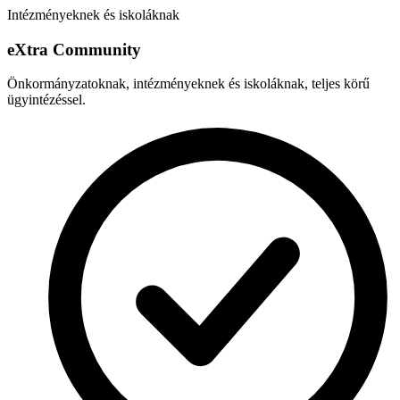
Intézményeknek és iskoláknak
e
X
tra Community
Önkormányzatoknak, intézményeknek és iskoláknak, teljes körű
ügyintézéssel.