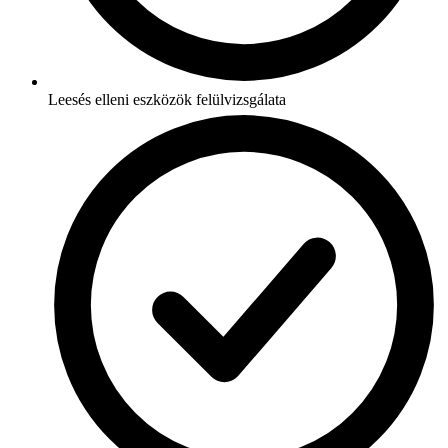
Leesés elleni eszközök felülvizsgálata