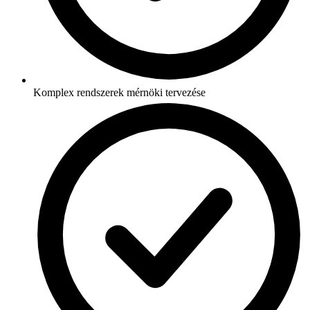
Komplex rendszerek mérnöki tervezése