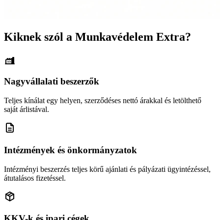
Kiknek szól a Munkavédelem Extra?
Nagyvállalati beszerzők
Teljes kínálat egy helyen, szerződéses nettó árakkal és letölthető
saját árlistával.
Intézmények és önkormányzatok
Intézményi beszerzés teljes körű ajánlati és pályázati ügyintézéssel,
átutalásos fizetéssel.
KKV-k és ipari cégek