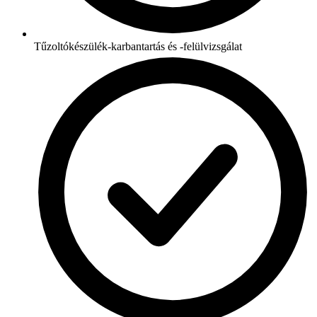
Tűzoltókészülék-karbantartás és -felülvizsgálat