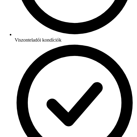
Viszonteladói kondíciók