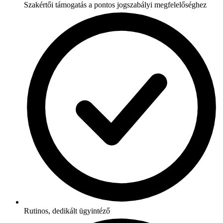
Szakértői támogatás a pontos jogszabályi megfelelőséghez
Rutinos, dedikált ügyintéző