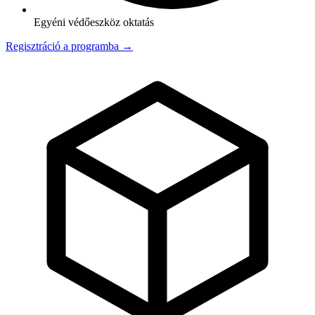
Egyéni védőeszköz oktatás
Regisztráció a programba →