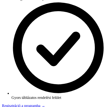
Gyors táblázatos rendelési felület
Regisztráció a programba →