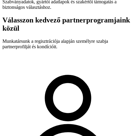
Szabványadatok, gyártói adatlapok és szakértői támogatás a
biztonságos választáshoz.
Válasszon kedvező partnerprogramjaink
közül
Munkatársunk a regisztrációja alapján személyre szabja
partnerprofilját és kondícióit.