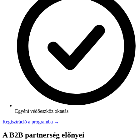
Egyéni védőeszköz oktatás
Regisztráció a programba →
A B2B partnerség előnyei