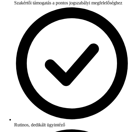
Szakértői támogatás a pontos jogszabályi megfelelőséghez
Rutinos, dedikált ügyintéző