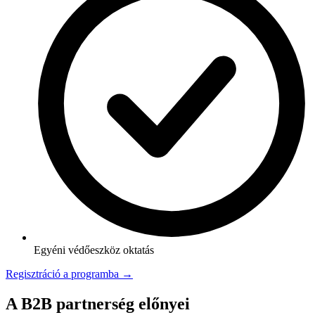
Egyéni védőeszköz oktatás
Regisztráció a programba →
A B2B partnerség előnyei