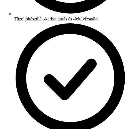
Tűzoltókészülék-karbantartás és -felülvizsgálat