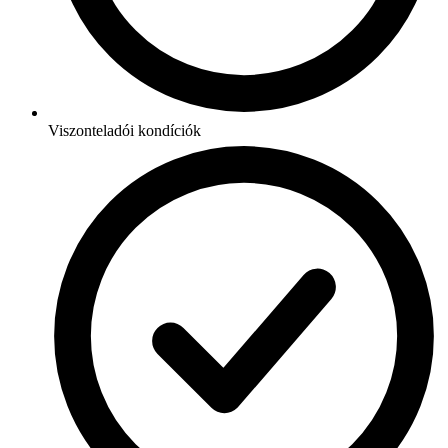
Viszonteladói kondíciók