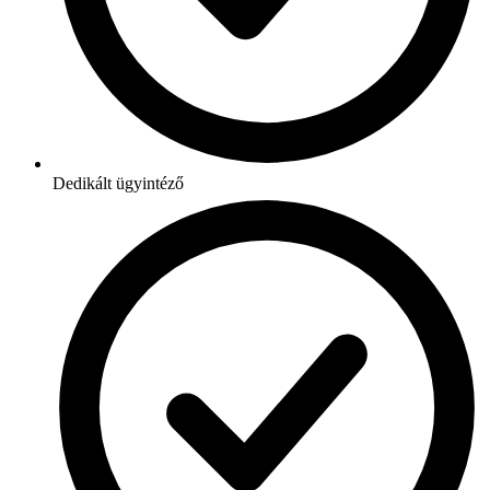
Dedikált ügyintéző