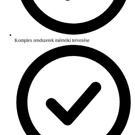
Komplex rendszerek mérnöki tervezése