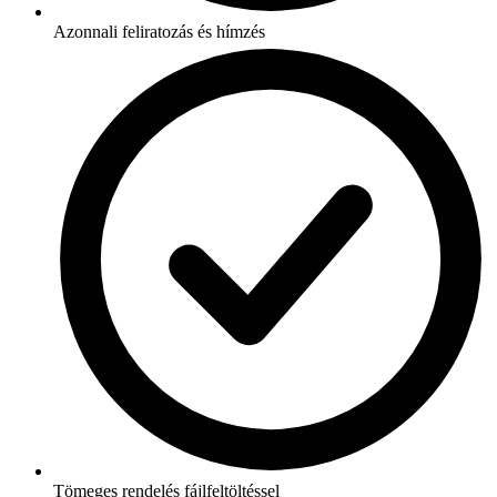
Azonnali feliratozás és hímzés
Tömeges rendelés fájlfeltöltéssel