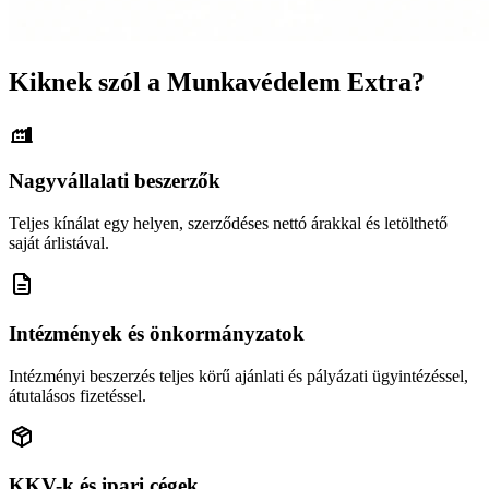
Kiknek szól a Munkavédelem Extra?
Nagyvállalati beszerzők
Teljes kínálat egy helyen, szerződéses nettó árakkal és letölthető
saját árlistával.
Intézmények és önkormányzatok
Intézményi beszerzés teljes körű ajánlati és pályázati ügyintézéssel,
átutalásos fizetéssel.
KKV-k és ipari cégek