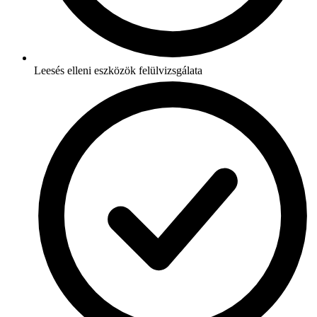
Leesés elleni eszközök felülvizsgálata