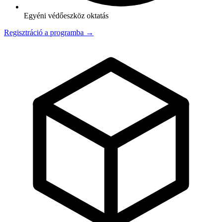
Egyéni védőeszköz oktatás
Regisztráció a programba →