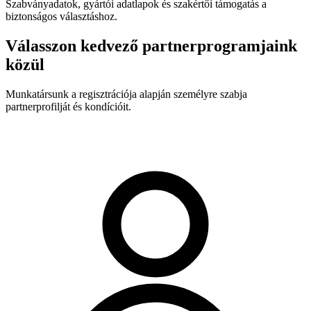
Szabványadatok, gyártói adatlapok és szakértői támogatás a
biztonságos választáshoz.
Válasszon kedvező partnerprogramjaink
közül
Munkatársunk a regisztrációja alapján személyre szabja
partnerprofilját és kondícióit.