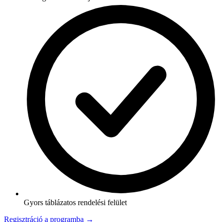
Gyors táblázatos rendelési felület
Regisztráció a programba →