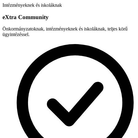
Intézményeknek és iskoláknak
e
X
tra Community
Önkormányzatoknak, intézményeknek és iskoláknak, teljes körű
ügyintézéssel.