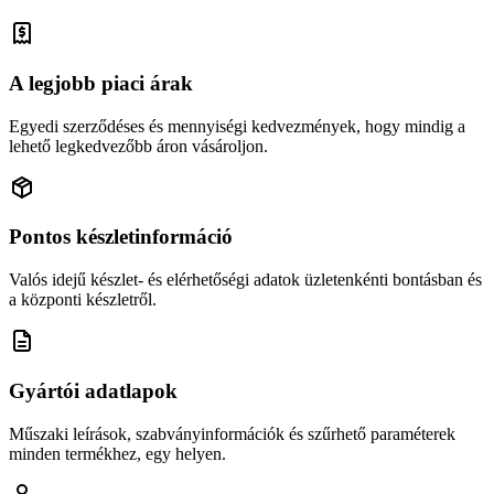
A legjobb piaci árak
Egyedi szerződéses és mennyiségi kedvezmények, hogy mindig a
lehető legkedvezőbb áron vásároljon.
Pontos készletinformáció
Valós idejű készlet- és elérhetőségi adatok üzletenkénti bontásban és
a központi készletről.
Gyártói adatlapok
Műszaki leírások, szabványinformációk és szűrhető paraméterek
minden termékhez, egy helyen.