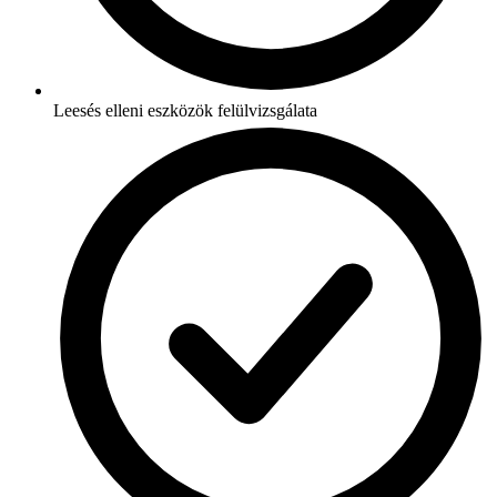
Leesés elleni eszközök felülvizsgálata