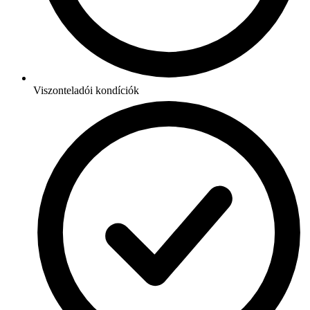
Viszonteladói kondíciók