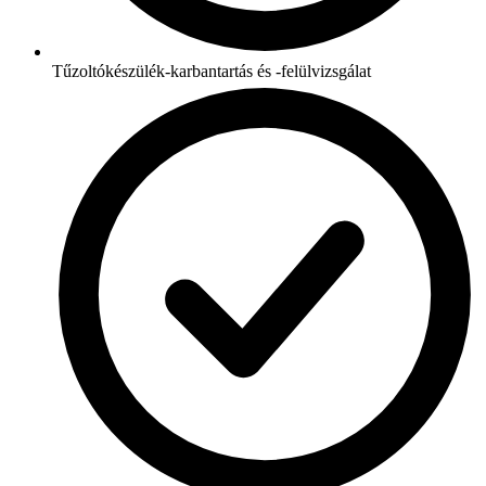
Tűzoltókészülék-karbantartás és -felülvizsgálat