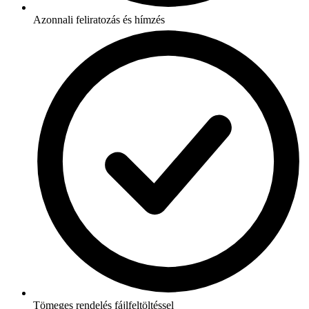
Azonnali feliratozás és hímzés
Tömeges rendelés fájlfeltöltéssel