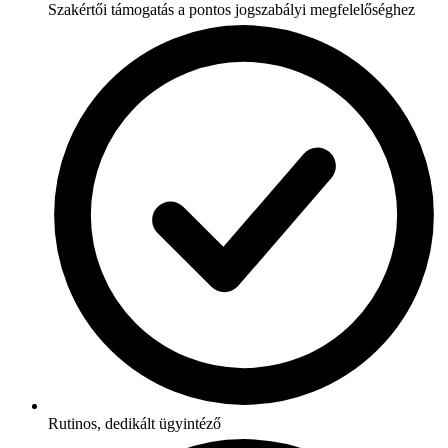
Szakértői támogatás a pontos jogszabályi megfelelőséghez
Rutinos, dedikált ügyintéző