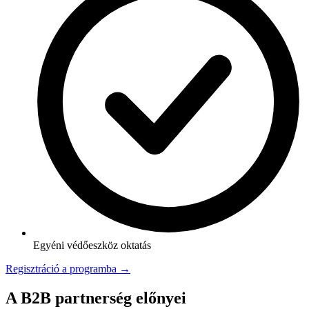
Egyéni védőeszköz oktatás
Regisztráció a programba →
A B2B partnerség előnyei