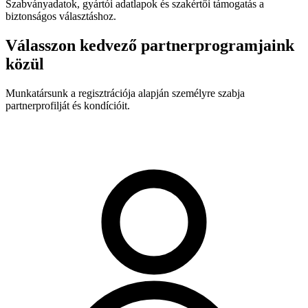
Szabványadatok, gyártói adatlapok és szakértői támogatás a
biztonságos választáshoz.
Válasszon kedvező partnerprogramjaink
közül
Munkatársunk a regisztrációja alapján személyre szabja
partnerprofilját és kondícióit.