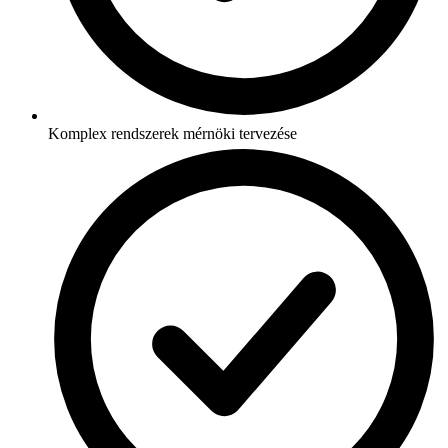
Komplex rendszerek mérnöki tervezése