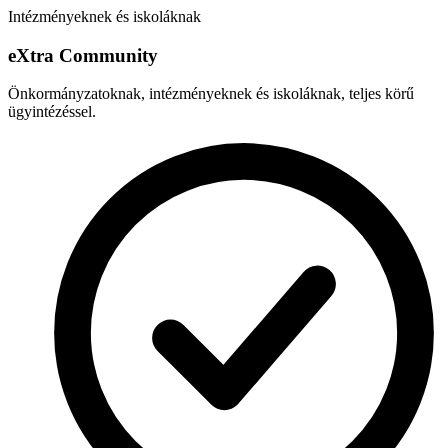
Intézményeknek és iskoláknak
e
X
tra Community
Önkormányzatoknak, intézményeknek és iskoláknak, teljes körű
ügyintézéssel.