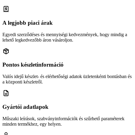
A legjobb piaci árak
Egyedi szerződéses és mennyiségi kedvezmények, hogy mindig a
lehető legkedvezőbb áron vásároljon.
Pontos készletinformáció
Valós idejű készlet- és elérhetőségi adatok üzletenkénti bontásban és
a központi készletről.
Gyártói adatlapok
Műszaki leírások, szabványinformációk és szűrhető paraméterek
minden termékhez, egy helyen.