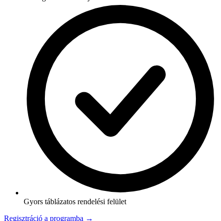
Gyors táblázatos rendelési felület
Regisztráció a programba →