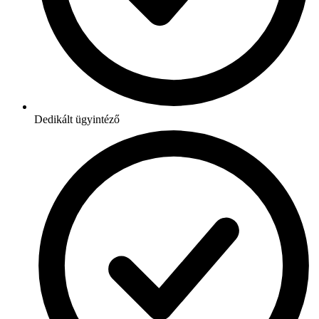
Dedikált ügyintéző