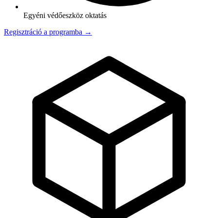
Egyéni védőeszköz oktatás
Regisztráció a programba →