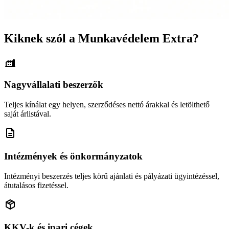
Kiknek szól a Munkavédelem Extra?
Nagyvállalati beszerzők
Teljes kínálat egy helyen, szerződéses nettó árakkal és letölthető
saját árlistával.
Intézmények és önkormányzatok
Intézményi beszerzés teljes körű ajánlati és pályázati ügyintézéssel,
átutalásos fizetéssel.
KKV-k és ipari cégek