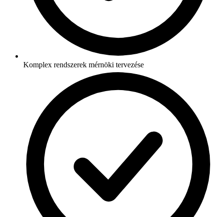
Komplex rendszerek mérnöki tervezése