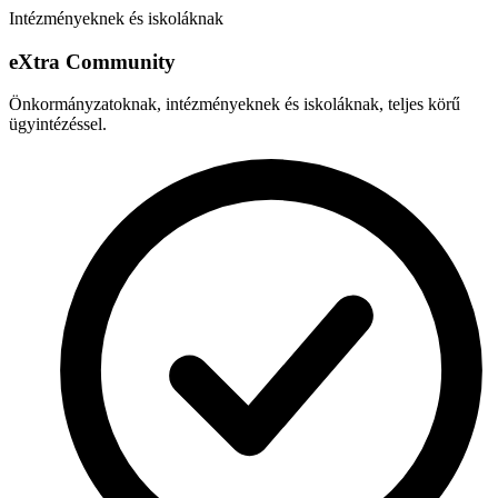
Intézményeknek és iskoláknak
e
X
tra Community
Önkormányzatoknak, intézményeknek és iskoláknak, teljes körű
ügyintézéssel.