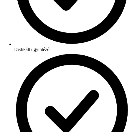
Dedikált ügyintéző