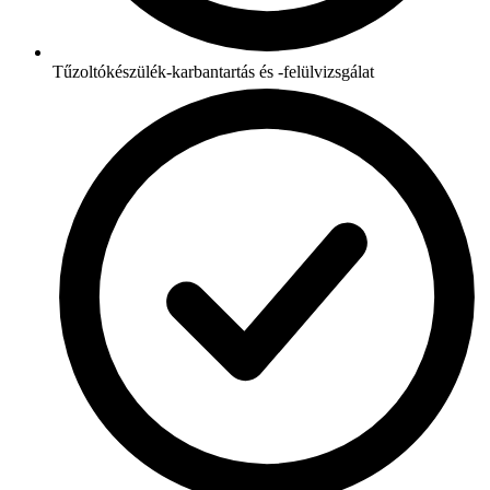
Tűzoltókészülék-karbantartás és -felülvizsgálat