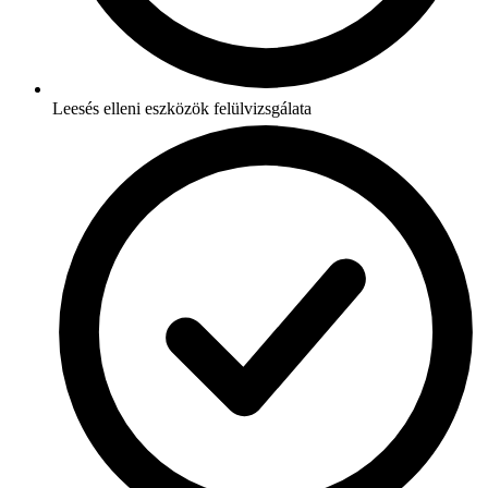
Leesés elleni eszközök felülvizsgálata