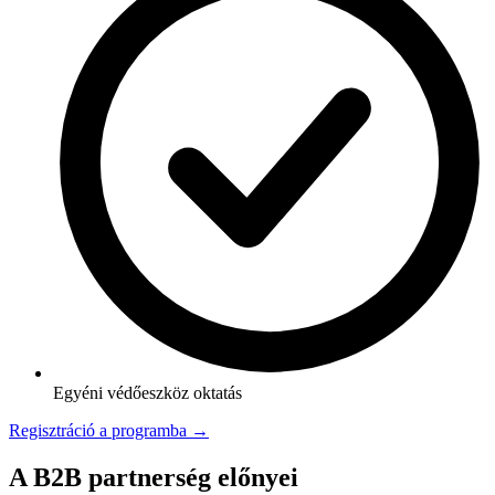
Egyéni védőeszköz oktatás
Regisztráció a programba →
A B2B partnerség előnyei