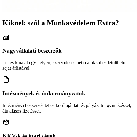
Kiknek szól a Munkavédelem Extra?
Nagyvállalati beszerzők
Teljes kínálat egy helyen, szerződéses nettó árakkal és letölthető
saját árlistával.
Intézmények és önkormányzatok
Intézményi beszerzés teljes körű ajánlati és pályázati ügyintézéssel,
átutalásos fizetéssel.
KKV-k és ipari cégek