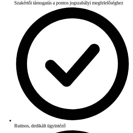
Szakértői támogatás a pontos jogszabályi megfelelőséghez
Rutinos, dedikált ügyintéző