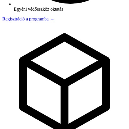
Egyéni védőeszköz oktatás
Regisztráció a programba →