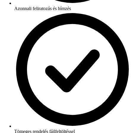
Azonnali feliratozás és hímzés
Tömeges rendelés fájlfeltöltéssel