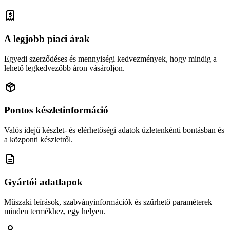
A legjobb piaci árak
Egyedi szerződéses és mennyiségi kedvezmények, hogy mindig a
lehető legkedvezőbb áron vásároljon.
Pontos készletinformáció
Valós idejű készlet- és elérhetőségi adatok üzletenkénti bontásban és
a központi készletről.
Gyártói adatlapok
Műszaki leírások, szabványinformációk és szűrhető paraméterek
minden termékhez, egy helyen.