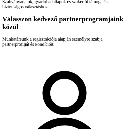
Szabványadatok, gyártói adatlapok és szakértői támogatás a
biztonságos választáshoz.
Válasszon kedvező partnerprogramjaink
közül
Munkatársunk a regisztrációja alapján személyre szabja
partnerprofilját és kondícióit.