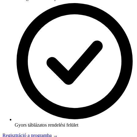
Gyors táblázatos rendelési felület
Regisztráció a programba →