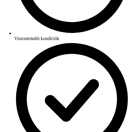
Viszonteladói kondíciók