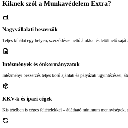
Kiknek szól a Munkavédelem Extra?
Nagyvállalati beszerzők
Teljes kínálat egy helyen, szerződéses nettó árakkal és letölthető saját á
Intézmények és önkormányzatok
Intézményi beszerzés teljes körű ajánlati és pályázati ügyintézéssel, átu
KKV-k és ipari cégek
Kis tételben is céges feltételekkel – átlátható minimum mennyiségek,