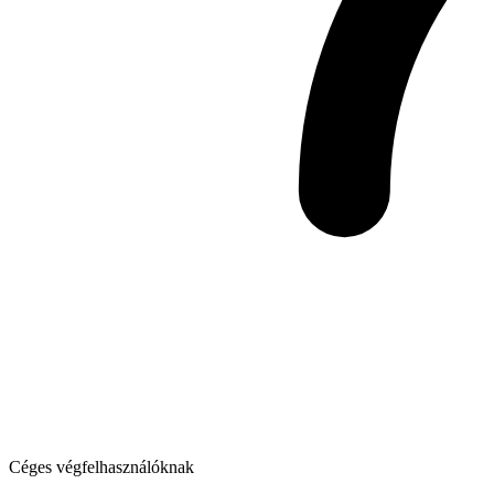
Céges végfelhasználóknak