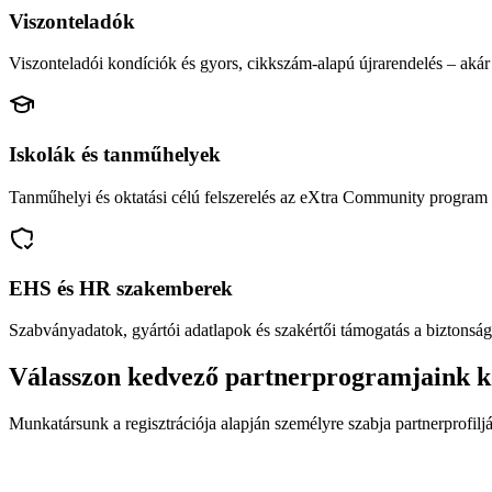
Viszonteladók
Viszonteladói kondíciók és gyors, cikkszám-alapú újrarendelés – akár 
Iskolák és tanműhelyek
Tanműhelyi és oktatási célú felszerelés az eXtra Community program 
EHS és HR szakemberek
Szabványadatok, gyártói adatlapok és szakértői támogatás a biztonság
Válasszon kedvező partnerprogramjaink k
Munkatársunk a regisztrációja alapján személyre szabja partnerprofiljá