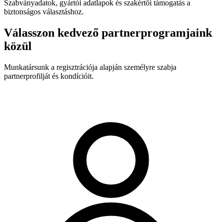
Szabványadatok, gyártói adatlapok és szakértői támogatás a
biztonságos választáshoz.
Válasszon kedvező partnerprogramjaink
közül
Munkatársunk a regisztrációja alapján személyre szabja
partnerprofilját és kondícióit.