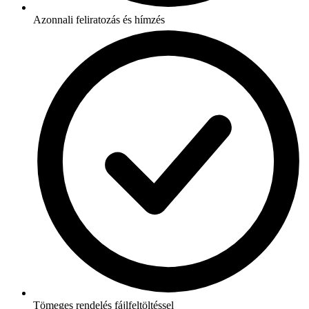
Azonnali feliratozás és hímzés
Tömeges rendelés fájlfeltöltéssel