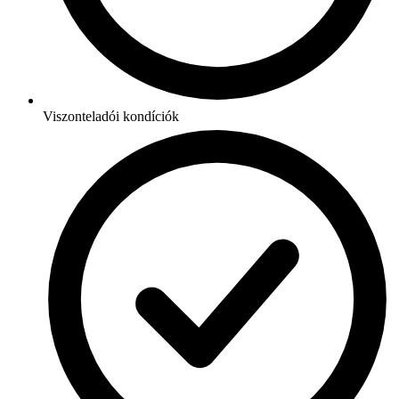
Viszonteladói kondíciók