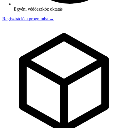
Egyéni védőeszköz oktatás
Regisztráció a programba →