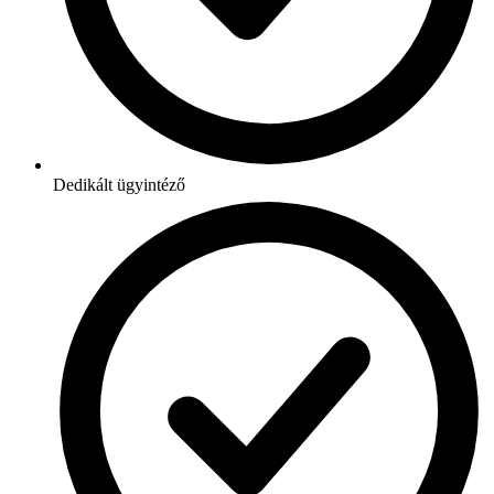
Dedikált ügyintéző