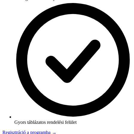
Gyors táblázatos rendelési felület
Regisztráció a programba →