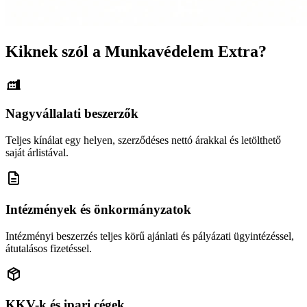
Kiknek szól a Munkavédelem Extra?
Nagyvállalati beszerzők
Teljes kínálat egy helyen, szerződéses nettó árakkal és letölthető
saját árlistával.
Intézmények és önkormányzatok
Intézményi beszerzés teljes körű ajánlati és pályázati ügyintézéssel,
átutalásos fizetéssel.
KKV-k és ipari cégek