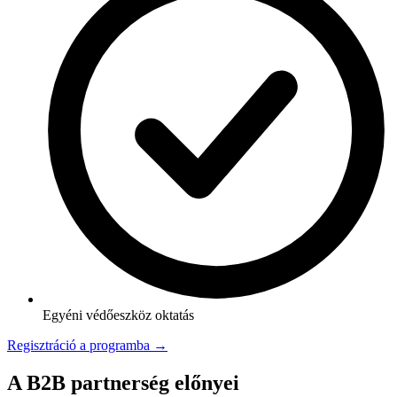
Egyéni védőeszköz oktatás
Regisztráció a programba →
A B2B partnerség előnyei