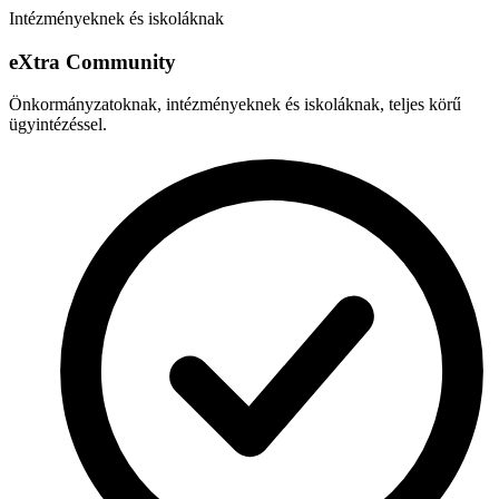
Intézményeknek és iskoláknak
e
X
tra Community
Önkormányzatoknak, intézményeknek és iskoláknak, teljes körű
ügyintézéssel.