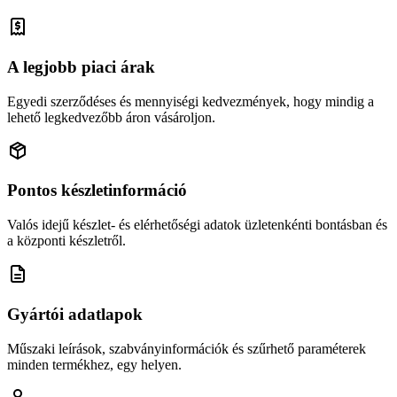
A legjobb piaci árak
Egyedi szerződéses és mennyiségi kedvezmények, hogy mindig a
lehető legkedvezőbb áron vásároljon.
Pontos készletinformáció
Valós idejű készlet- és elérhetőségi adatok üzletenkénti bontásban és
a központi készletről.
Gyártói adatlapok
Műszaki leírások, szabványinformációk és szűrhető paraméterek
minden termékhez, egy helyen.