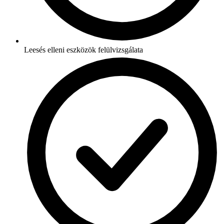
Leesés elleni eszközök felülvizsgálata