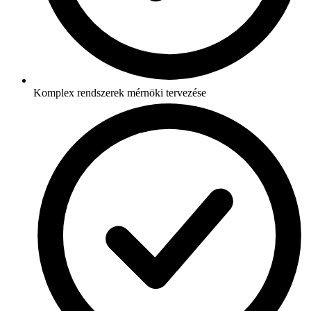
Komplex rendszerek mérnöki tervezése