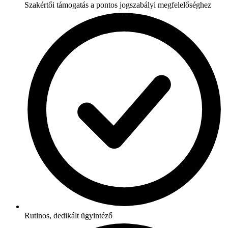
Szakértői támogatás a pontos jogszabályi megfelelőséghez
Rutinos, dedikált ügyintéző