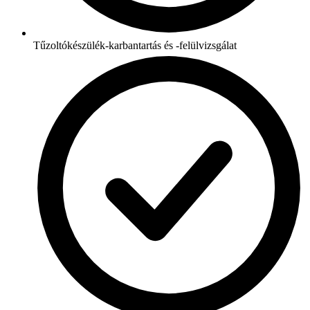
Tűzoltókészülék-karbantartás és -felülvizsgálat