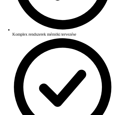
Komplex rendszerek mérnöki tervezése