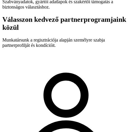
Szabványadatok, gyártói adatlapok és szakértői támogatás a
biztonságos választáshoz.
Válasszon kedvező partnerprogramjaink
közül
Munkatársunk a regisztrációja alapján személyre szabja
partnerprofilját és kondícióit.