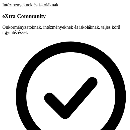
Intézményeknek és iskoláknak
e
X
tra Community
Önkormányzatoknak, intézményeknek és iskoláknak, teljes körű
ügyintézéssel.