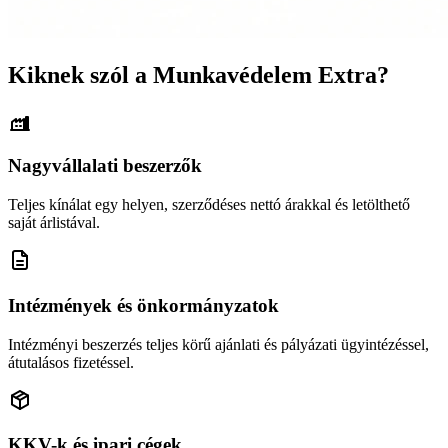
Kiknek szól a Munkavédelem Extra?
Nagyvállalati beszerzők
Teljes kínálat egy helyen, szerződéses nettó árakkal és letölthető
saját árlistával.
Intézmények és önkormányzatok
Intézményi beszerzés teljes körű ajánlati és pályázati ügyintézéssel,
átutalásos fizetéssel.
KKV-k és ipari cégek