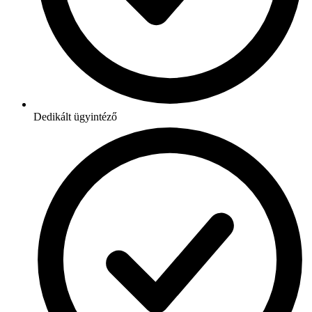
Dedikált ügyintéző