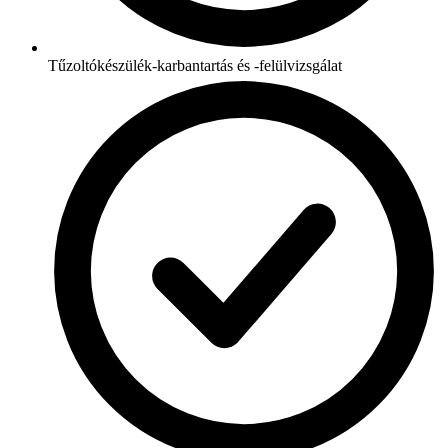
Tűzoltókészülék-karbantartás és -felülvizsgálat