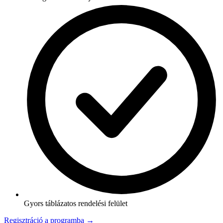
Gyors táblázatos rendelési felület
Regisztráció a programba →