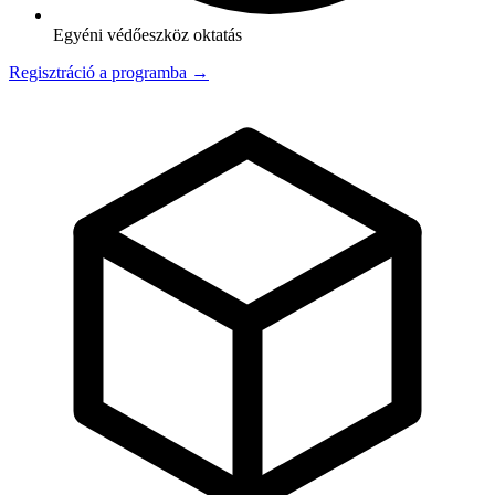
Egyéni védőeszköz oktatás
Regisztráció a programba →