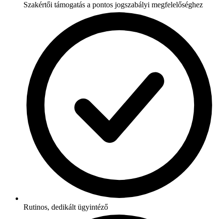
Szakértői támogatás a pontos jogszabályi megfelelőséghez
Rutinos, dedikált ügyintéző