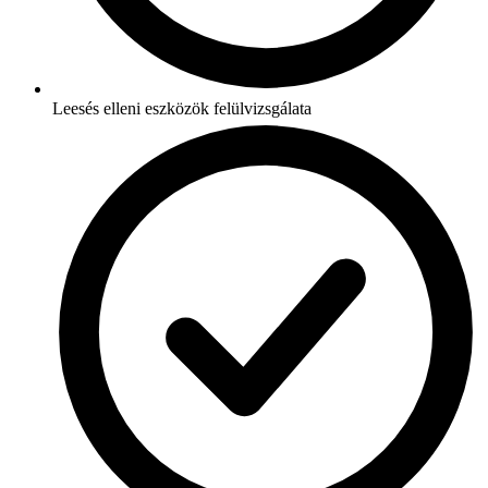
Leesés elleni eszközök felülvizsgálata