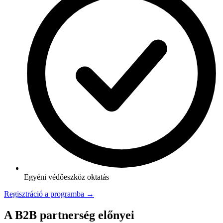
Egyéni védőeszköz oktatás
Regisztráció a programba →
A B2B partnerség előnyei