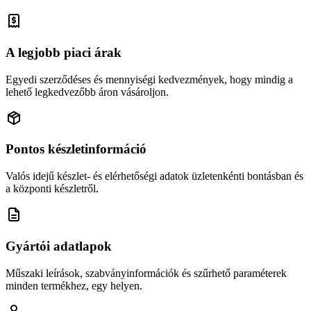
A legjobb piaci árak
Egyedi szerződéses és mennyiségi kedvezmények, hogy mindig a
lehető legkedvezőbb áron vásároljon.
Pontos készletinformáció
Valós idejű készlet- és elérhetőségi adatok üzletenkénti bontásban és
a központi készletről.
Gyártói adatlapok
Műszaki leírások, szabványinformációk és szűrhető paraméterek
minden termékhez, egy helyen.