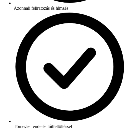
Azonnali feliratozás és hímzés
Tömeges rendelés fájlfeltöltéssel