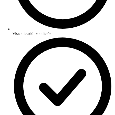
Viszonteladói kondíciók