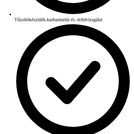
Tűzoltókészülék-karbantartás és -felülvizsgálat