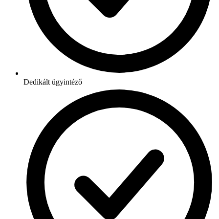
Dedikált ügyintéző