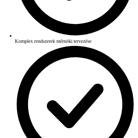
Komplex rendszerek mérnöki tervezése