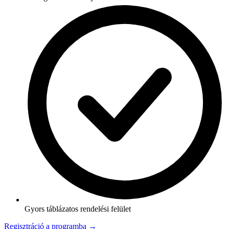
Gyors táblázatos rendelési felület
Regisztráció a programba →