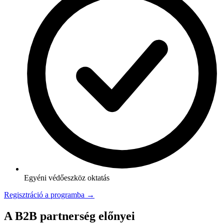
Egyéni védőeszköz oktatás
Regisztráció a programba →
A B2B partnerség előnyei