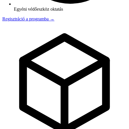
Egyéni védőeszköz oktatás
Regisztráció a programba →