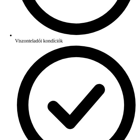
Viszonteladói kondíciók