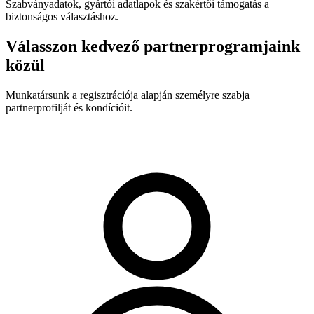
Szabványadatok, gyártói adatlapok és szakértői támogatás a
biztonságos választáshoz.
Válasszon kedvező partnerprogramjaink
közül
Munkatársunk a regisztrációja alapján személyre szabja
partnerprofilját és kondícióit.