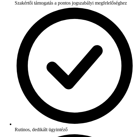
Szakértői támogatás a pontos jogszabályi megfelelőséghez
Rutinos, dedikált ügyintéző