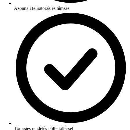
Azonnali feliratozás és hímzés
Tömeges rendelés fájlfeltöltéssel