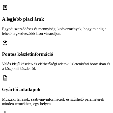
A legjobb piaci árak
Egyedi szerződéses és mennyiségi kedvezmények, hogy mindig a
lehető legkedvezőbb áron vásároljon.
Pontos készletinformáció
Valós idejű készlet- és elérhetőségi adatok üzletenkénti bontásban és
a központi készletről.
Gyártói adatlapok
Műszaki leírások, szabványinformációk és szűrhető paraméterek
minden termékhez, egy helyen.