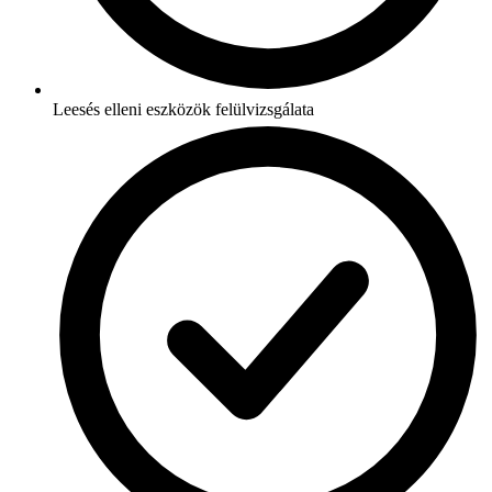
Leesés elleni eszközök felülvizsgálata