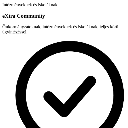
Intézményeknek és iskoláknak
e
X
tra Community
Önkormányzatoknak, intézményeknek és iskoláknak, teljes körű
ügyintézéssel.