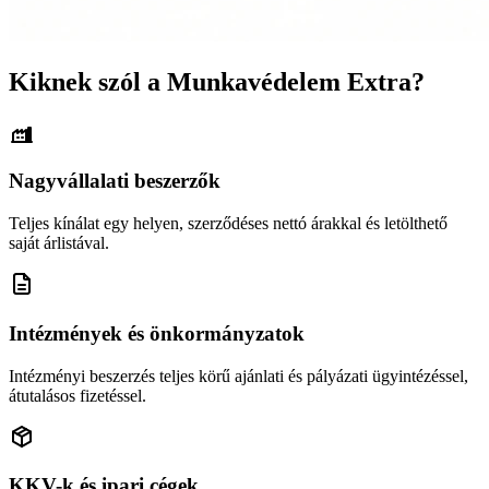
Kiknek szól a Munkavédelem Extra?
Nagyvállalati beszerzők
Teljes kínálat egy helyen, szerződéses nettó árakkal és letölthető
saját árlistával.
Intézmények és önkormányzatok
Intézményi beszerzés teljes körű ajánlati és pályázati ügyintézéssel,
átutalásos fizetéssel.
KKV-k és ipari cégek