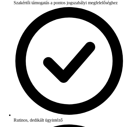
Szakértői támogatás a pontos jogszabályi megfelelőséghez
Rutinos, dedikált ügyintéző