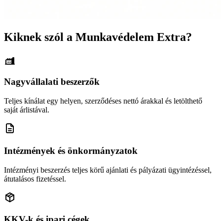
Kiknek szól a Munkavédelem Extra?
Nagyvállalati beszerzők
Teljes kínálat egy helyen, szerződéses nettó árakkal és letölthető
saját árlistával.
Intézmények és önkormányzatok
Intézményi beszerzés teljes körű ajánlati és pályázati ügyintézéssel,
átutalásos fizetéssel.
KKV-k és ipari cégek