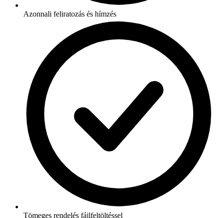
Azonnali feliratozás és hímzés
Tömeges rendelés fájlfeltöltéssel