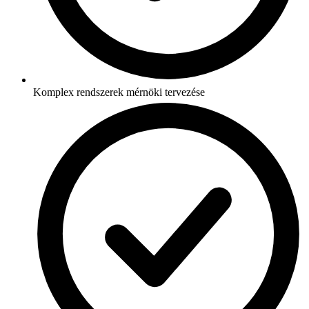
Komplex rendszerek mérnöki tervezése