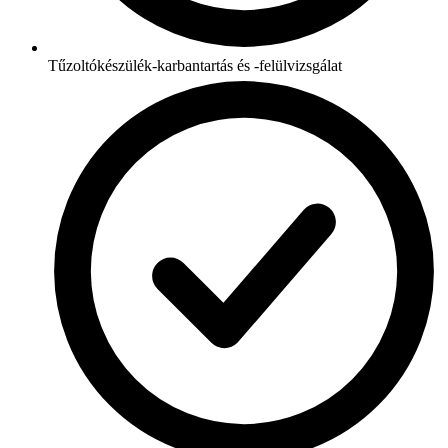
Tűzoltókészülék-karbantartás és -felülvizsgálat