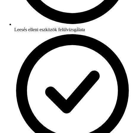
Leesés elleni eszközök felülvizsgálata