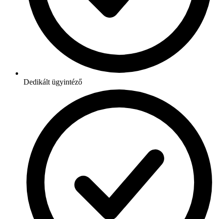
Dedikált ügyintéző