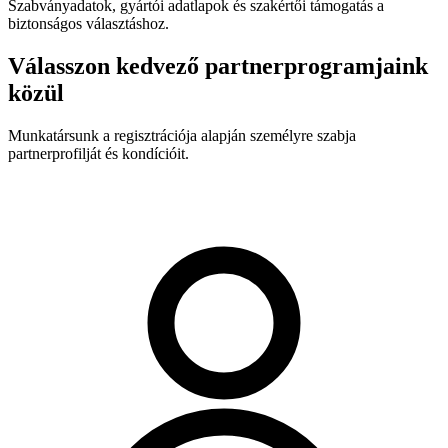
Szabványadatok, gyártói adatlapok és szakértői támogatás a
biztonságos választáshoz.
Válasszon kedvező partnerprogramjaink
közül
Munkatársunk a regisztrációja alapján személyre szabja
partnerprofilját és kondícióit.