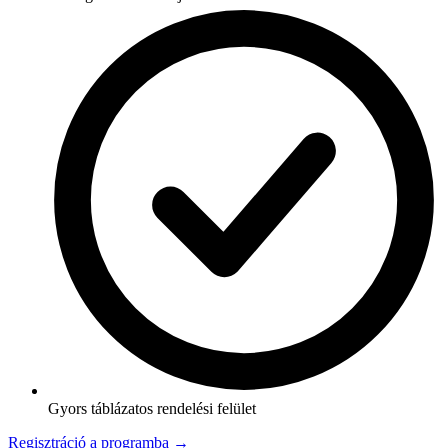
Gyors táblázatos rendelési felület
Regisztráció a programba →