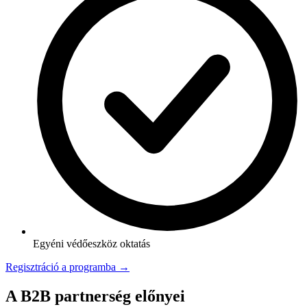
Egyéni védőeszköz oktatás
Regisztráció a programba →
A B2B partnerség előnyei