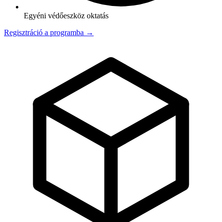
Egyéni védőeszköz oktatás
Regisztráció a programba →