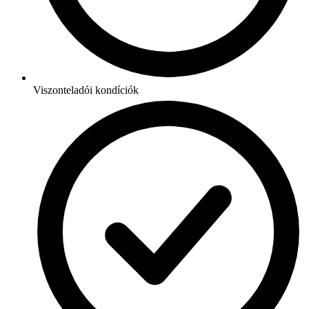
Viszonteladói kondíciók