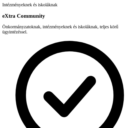
Intézményeknek és iskoláknak
e
X
tra Community
Önkormányzatoknak, intézményeknek és iskoláknak, teljes körű
ügyintézéssel.