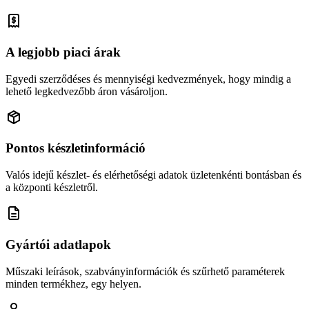
A legjobb piaci árak
Egyedi szerződéses és mennyiségi kedvezmények, hogy mindig a
lehető legkedvezőbb áron vásároljon.
Pontos készletinformáció
Valós idejű készlet- és elérhetőségi adatok üzletenkénti bontásban és
a központi készletről.
Gyártói adatlapok
Műszaki leírások, szabványinformációk és szűrhető paraméterek
minden termékhez, egy helyen.