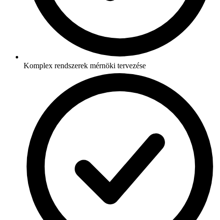
Komplex rendszerek mérnöki tervezése