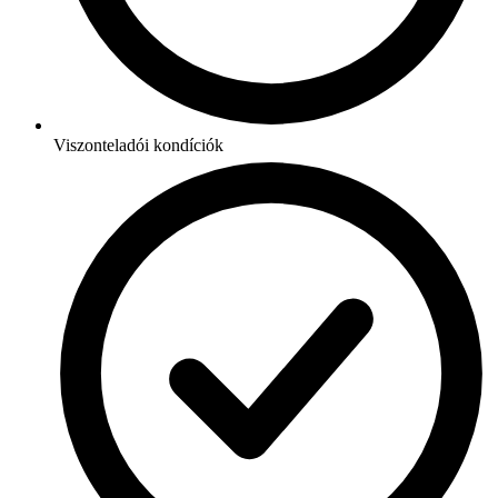
Viszonteladói kondíciók