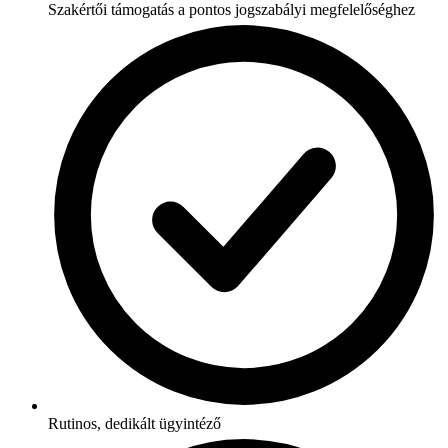
Szakértői támogatás a pontos jogszabályi megfelelőséghez
Rutinos, dedikált ügyintéző