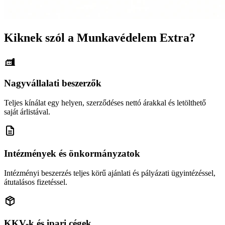
Kiknek szól a Munkavédelem Extra?
Nagyvállalati beszerzők
Teljes kínálat egy helyen, szerződéses nettó árakkal és letölthető
saját árlistával.
Intézmények és önkormányzatok
Intézményi beszerzés teljes körű ajánlati és pályázati ügyintézéssel,
átutalásos fizetéssel.
KKV-k és ipari cégek