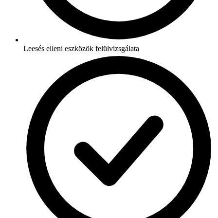
Leesés elleni eszközök felülvizsgálata