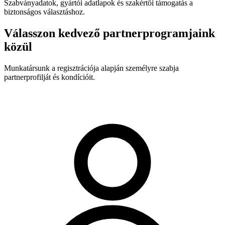
Szabványadatok, gyártói adatlapok és szakértői támogatás a
biztonságos választáshoz.
Válasszon kedvező partnerprogramjaink
közül
Munkatársunk a regisztrációja alapján személyre szabja
partnerprofilját és kondícióit.