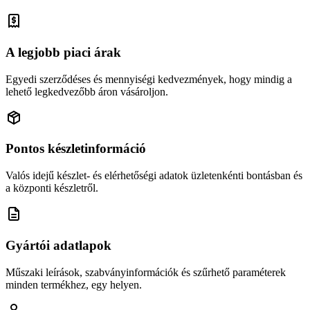
A legjobb piaci árak
Egyedi szerződéses és mennyiségi kedvezmények, hogy mindig a
lehető legkedvezőbb áron vásároljon.
Pontos készletinformáció
Valós idejű készlet- és elérhetőségi adatok üzletenkénti bontásban és
a központi készletről.
Gyártói adatlapok
Műszaki leírások, szabványinformációk és szűrhető paraméterek
minden termékhez, egy helyen.