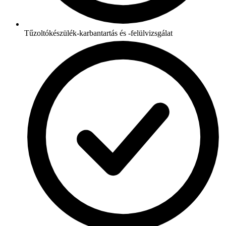
Tűzoltókészülék-karbantartás és -felülvizsgálat