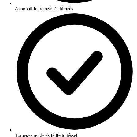
Azonnali feliratozás és hímzés
Tömeges rendelés fájlfeltöltéssel