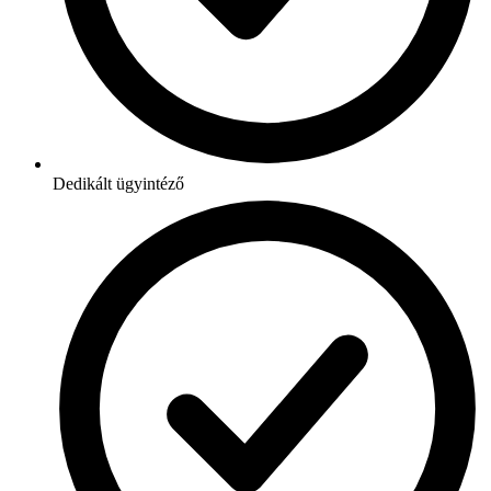
Dedikált ügyintéző