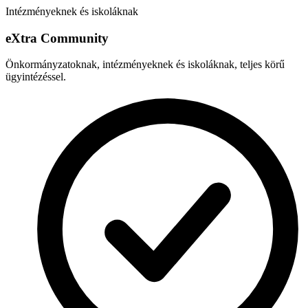
Intézményeknek és iskoláknak
e
X
tra Community
Önkormányzatoknak, intézményeknek és iskoláknak, teljes körű
ügyintézéssel.