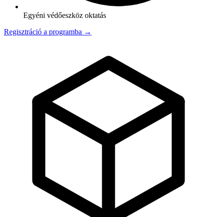
Egyéni védőeszköz oktatás
Regisztráció a programba →