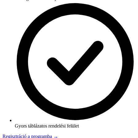
Gyors táblázatos rendelési felület
Regisztráció a programba →