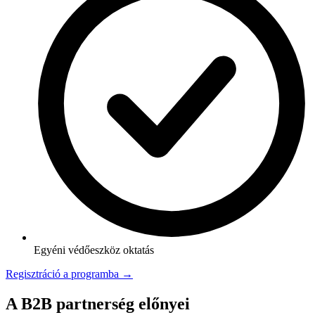
Egyéni védőeszköz oktatás
Regisztráció a programba →
A B2B partnerség előnyei