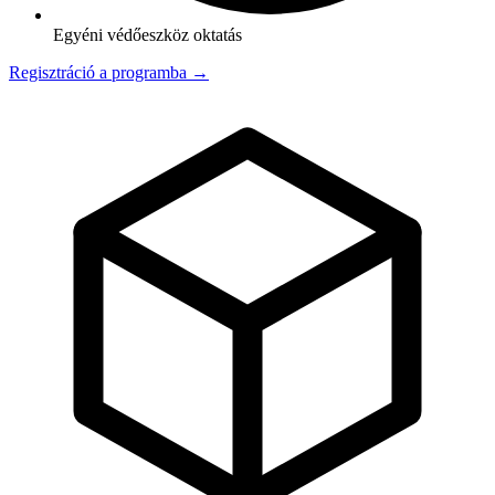
Egyéni védőeszköz oktatás
Regisztráció a programba →