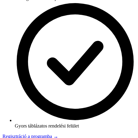
Gyors táblázatos rendelési felület
Regisztráció a programba →