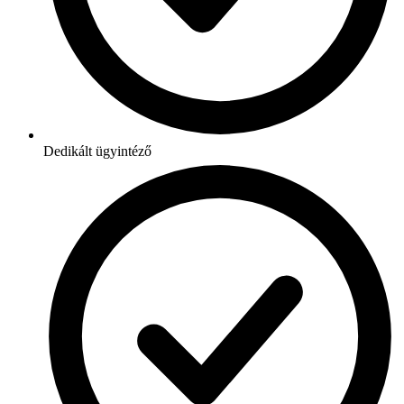
Dedikált ügyintéző