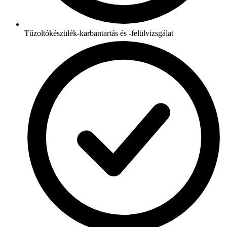
Tűzoltókészülék-karbantartás és -felülvizsgálat