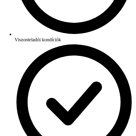
Viszonteladói kondíciók