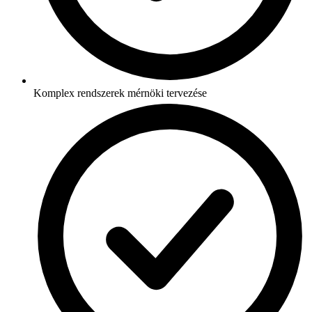
Komplex rendszerek mérnöki tervezése