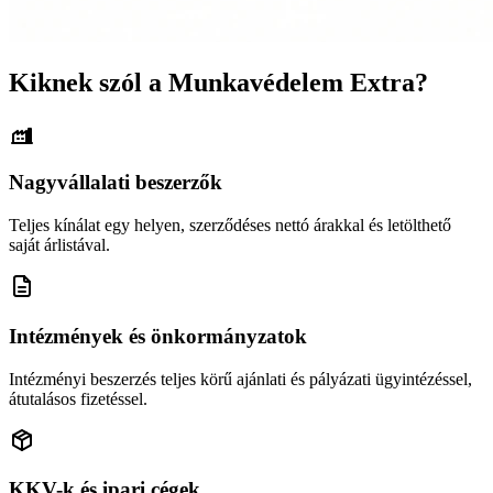
Kiknek szól a Munkavédelem Extra?
Nagyvállalati beszerzők
Teljes kínálat egy helyen, szerződéses nettó árakkal és letölthető
saját árlistával.
Intézmények és önkormányzatok
Intézményi beszerzés teljes körű ajánlati és pályázati ügyintézéssel,
átutalásos fizetéssel.
KKV-k és ipari cégek