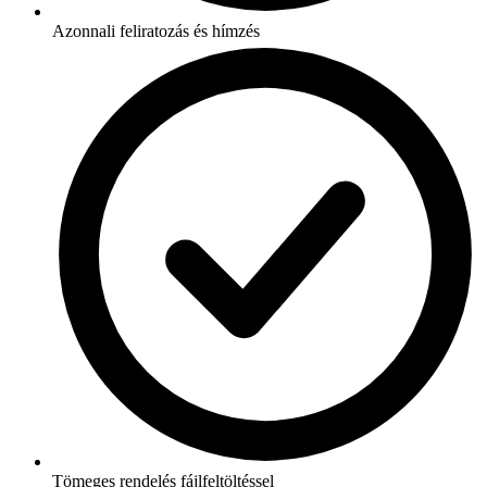
Azonnali feliratozás és hímzés
Tömeges rendelés fájlfeltöltéssel