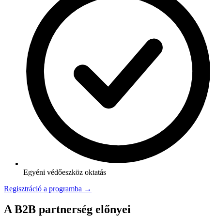
Egyéni védőeszköz oktatás
Regisztráció a programba →
A B2B partnerség előnyei