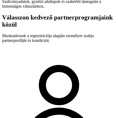
Szabványadatok, gyártói adatlapok és szakértői támogatás a
biztonságos választáshoz.
Válasszon kedvező partnerprogramjaink
közül
Munkatársunk a regisztrációja alapján személyre szabja
partnerprofilját és kondícióit.