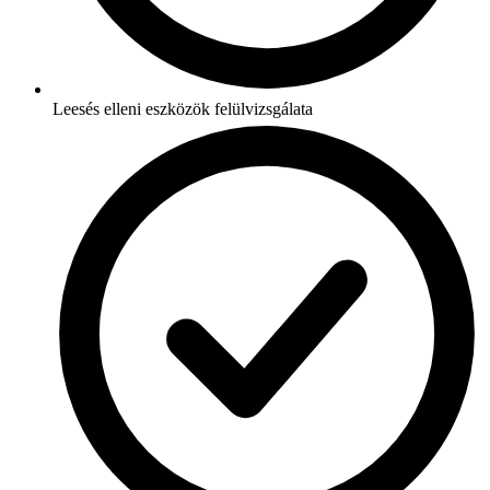
Leesés elleni eszközök felülvizsgálata