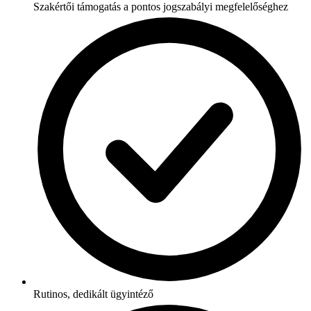
Szakértői támogatás a pontos jogszabályi megfelelőséghez
Rutinos, dedikált ügyintéző