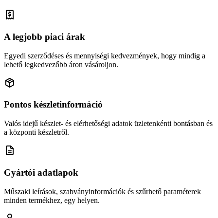
A legjobb piaci árak
Egyedi szerződéses és mennyiségi kedvezmények, hogy mindig a
lehető legkedvezőbb áron vásároljon.
Pontos készletinformáció
Valós idejű készlet- és elérhetőségi adatok üzletenkénti bontásban és
a központi készletről.
Gyártói adatlapok
Műszaki leírások, szabványinformációk és szűrhető paraméterek
minden termékhez, egy helyen.