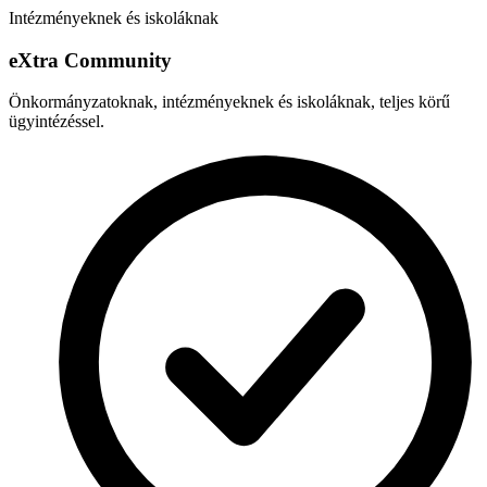
Intézményeknek és iskoláknak
e
X
tra Community
Önkormányzatoknak, intézményeknek és iskoláknak, teljes körű
ügyintézéssel.