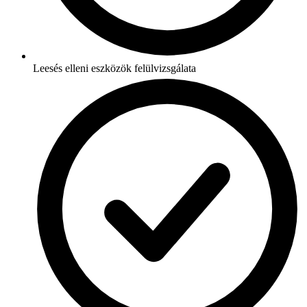
Leesés elleni eszközök felülvizsgálata