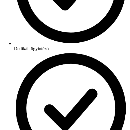
Dedikált ügyintéző