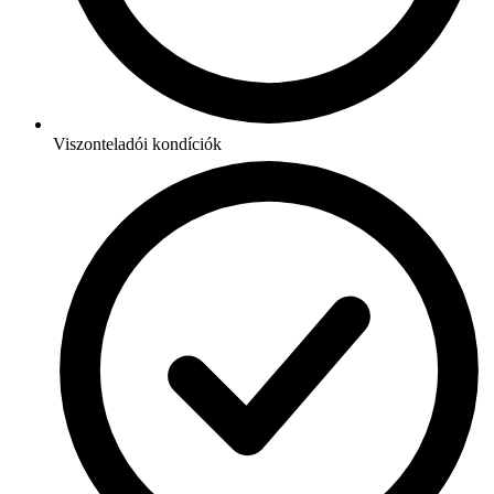
Viszonteladói kondíciók