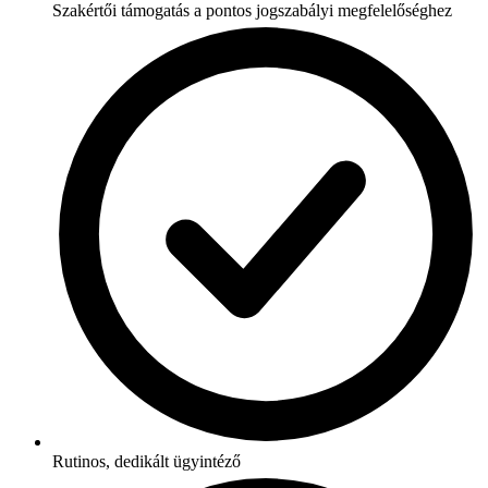
Szakértői támogatás a pontos jogszabályi megfelelőséghez
Rutinos, dedikált ügyintéző