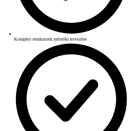
Komplex rendszerek mérnöki tervezése