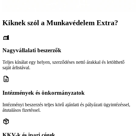
Kiknek szól a Munkavédelem Extra?
Nagyvállalati beszerzők
Teljes kínálat egy helyen, szerződéses nettó árakkal és letölthető
saját árlistával.
Intézmények és önkormányzatok
Intézményi beszerzés teljes körű ajánlati és pályázati ügyintézéssel,
átutalásos fizetéssel.
KKV-k és ipari cégek