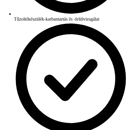
Tűzoltókészülék-karbantartás és -felülvizsgálat