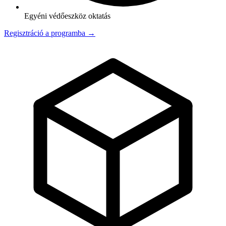
Egyéni védőeszköz oktatás
Regisztráció a programba →