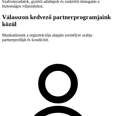
Szabványadatok, gyártói adatlapok és szakértői támogatás a
biztonságos választáshoz.
Válasszon kedvező partnerprogramjaink
közül
Munkatársunk a regisztrációja alapján személyre szabja
partnerprofilját és kondícióit.