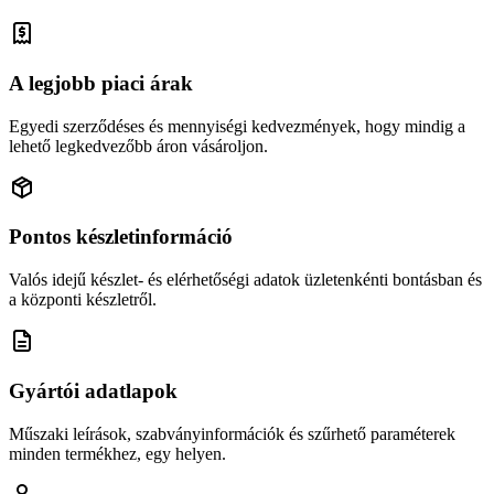
A legjobb piaci árak
Egyedi szerződéses és mennyiségi kedvezmények, hogy mindig a
lehető legkedvezőbb áron vásároljon.
Pontos készletinformáció
Valós idejű készlet- és elérhetőségi adatok üzletenkénti bontásban és
a központi készletről.
Gyártói adatlapok
Műszaki leírások, szabványinformációk és szűrhető paraméterek
minden termékhez, egy helyen.