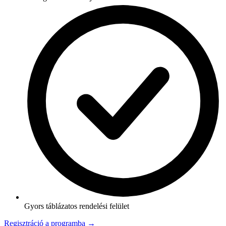
Gyors táblázatos rendelési felület
Regisztráció a programba →