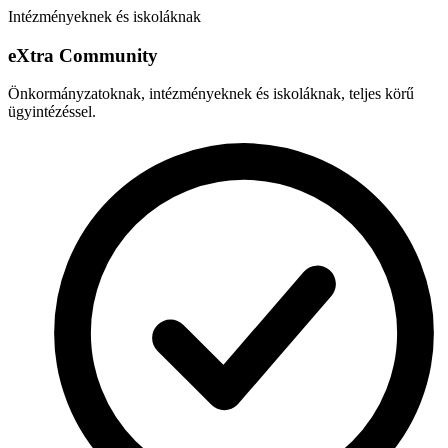
Intézményeknek és iskoláknak
e
X
tra Community
Önkormányzatoknak, intézményeknek és iskoláknak, teljes körű
ügyintézéssel.