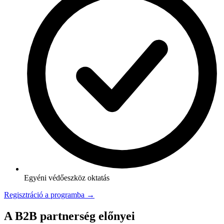
Egyéni védőeszköz oktatás
Regisztráció a programba →
A B2B partnerség előnyei