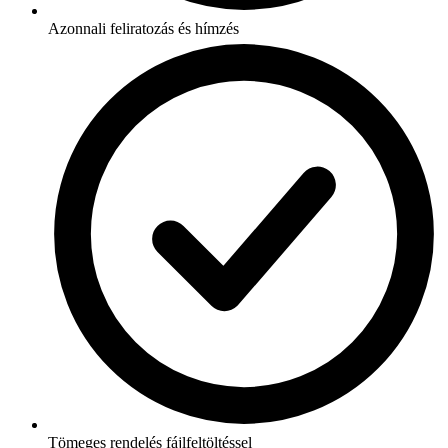
Azonnali feliratozás és hímzés
Tömeges rendelés fájlfeltöltéssel