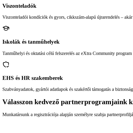
Viszonteladók
Viszonteladói kondíciók és gyors, cikkszám-alapú újrarendelés – akár 
Iskolák és tanműhelyek
Tanműhelyi és oktatási célú felszerelés az eXtra Community program 
EHS és HR szakemberek
Szabványadatok, gyártói adatlapok és szakértői támogatás a biztonság
Válasszon kedvező partnerprogramjaink k
Munkatársunk a regisztrációja alapján személyre szabja partnerprofiljá