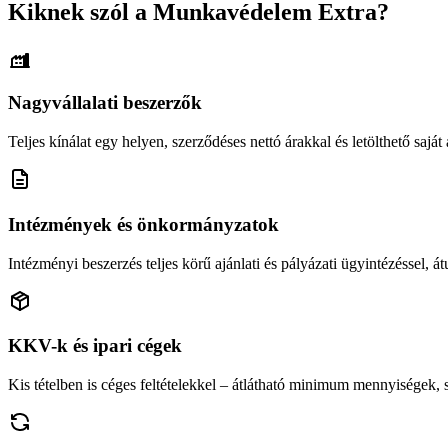
Kiknek szól a Munkavédelem Extra?
Nagyvállalati beszerzők
Teljes kínálat egy helyen, szerződéses nettó árakkal és letölthető saját á
Intézmények és önkormányzatok
Intézményi beszerzés teljes körű ajánlati és pályázati ügyintézéssel, átu
KKV-k és ipari cégek
Kis tételben is céges feltételekkel – átlátható minimum mennyiségek,