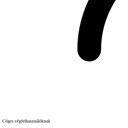
Céges végfelhasználóknak