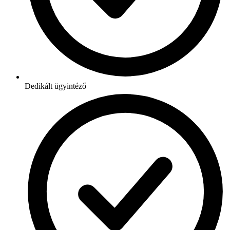
Dedikált ügyintéző