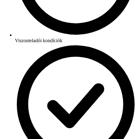
Viszonteladói kondíciók