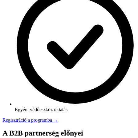
Egyéni védőeszköz oktatás
Regisztráció a programba →
A B2B partnerség előnyei