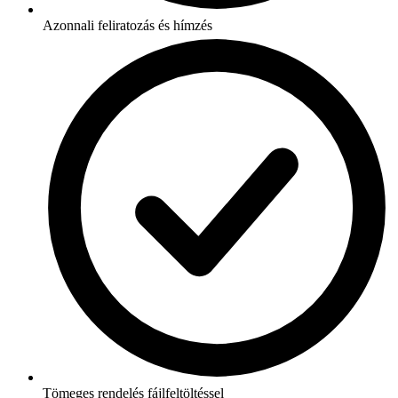
Azonnali feliratozás és hímzés
Tömeges rendelés fájlfeltöltéssel