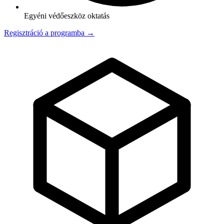
Egyéni védőeszköz oktatás
Regisztráció a programba →