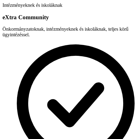
Intézményeknek és iskoláknak
e
X
tra Community
Önkormányzatoknak, intézményeknek és iskoláknak, teljes körű
ügyintézéssel.