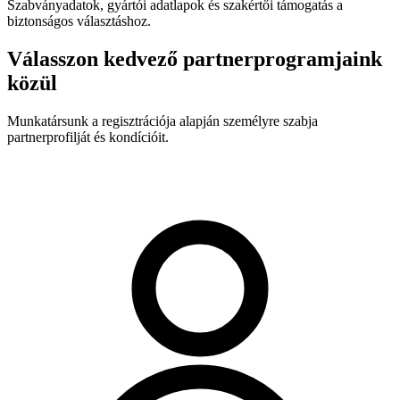
Szabványadatok, gyártói adatlapok és szakértői támogatás a
biztonságos választáshoz.
Válasszon kedvező partnerprogramjaink
közül
Munkatársunk a regisztrációja alapján személyre szabja
partnerprofilját és kondícióit.