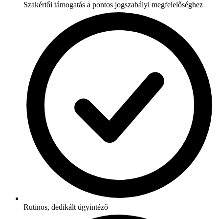
Szakértői támogatás a pontos jogszabályi megfelelőséghez
Rutinos, dedikált ügyintéző