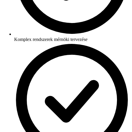
Komplex rendszerek mérnöki tervezése