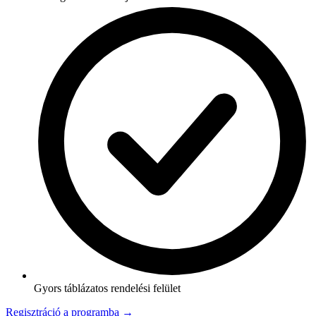
Gyors táblázatos rendelési felület
Regisztráció a programba →