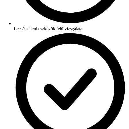
Leesés elleni eszközök felülvizsgálata