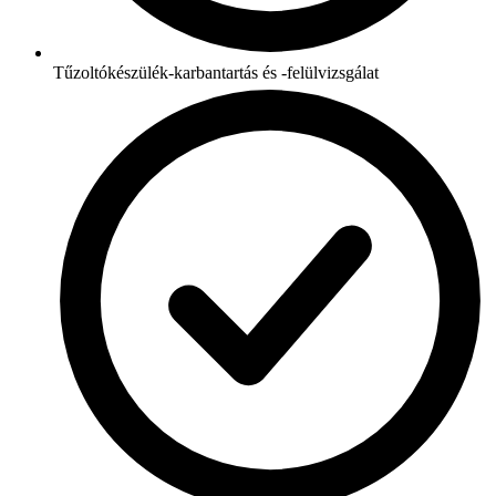
Tűzoltókészülék-karbantartás és -felülvizsgálat