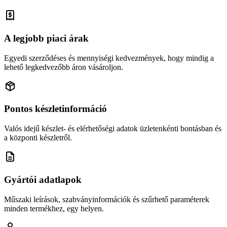
A legjobb piaci árak
Egyedi szerződéses és mennyiségi kedvezmények, hogy mindig a
lehető legkedvezőbb áron vásároljon.
Pontos készletinformáció
Valós idejű készlet- és elérhetőségi adatok üzletenkénti bontásban és
a központi készletről.
Gyártói adatlapok
Műszaki leírások, szabványinformációk és szűrhető paraméterek
minden termékhez, egy helyen.