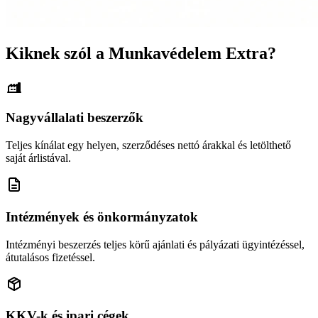
Kiknek szól a Munkavédelem Extra?
Nagyvállalati beszerzők
Teljes kínálat egy helyen, szerződéses nettó árakkal és letölthető
saját árlistával.
Intézmények és önkormányzatok
Intézményi beszerzés teljes körű ajánlati és pályázati ügyintézéssel,
átutalásos fizetéssel.
KKV-k és ipari cégek