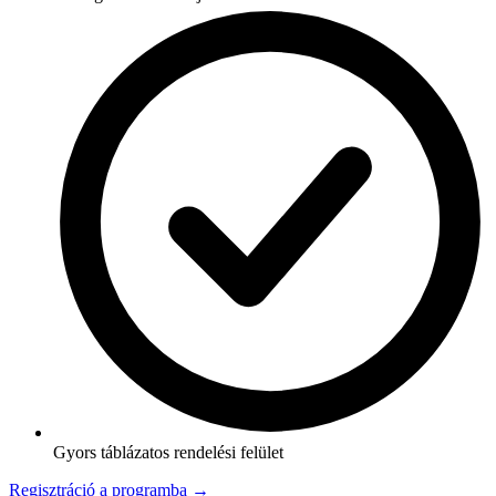
Gyors táblázatos rendelési felület
Regisztráció a programba →