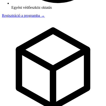
Egyéni védőeszköz oktatás
Regisztráció a programba →