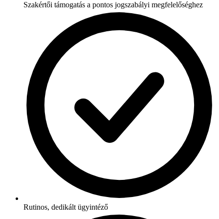
Szakértői támogatás a pontos jogszabályi megfelelőséghez
Rutinos, dedikált ügyintéző