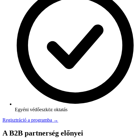
Egyéni védőeszköz oktatás
Regisztráció a programba →
A B2B partnerség előnyei