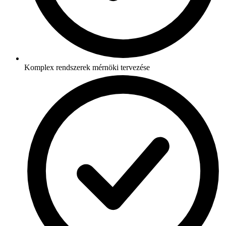
Komplex rendszerek mérnöki tervezése