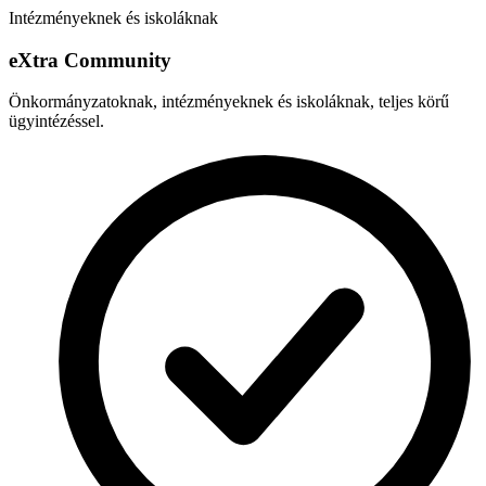
Intézményeknek és iskoláknak
e
X
tra Community
Önkormányzatoknak, intézményeknek és iskoláknak, teljes körű
ügyintézéssel.