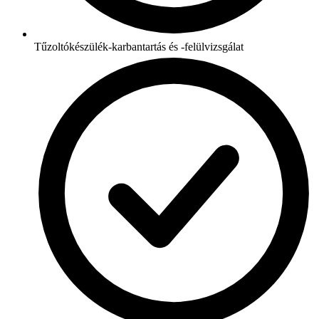
Tűzoltókészülék-karbantartás és -felülvizsgálat