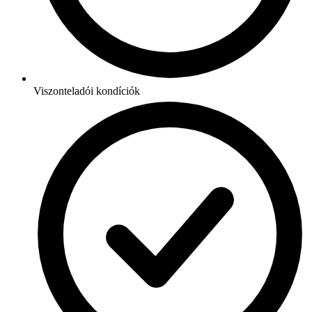
Viszonteladói kondíciók