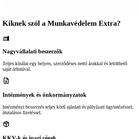
Kiknek szól a Munkavédelem Extra?
Nagyvállalati beszerzők
Teljes kínálat egy helyen, szerződéses nettó árakkal és letölthető
saját árlistával.
Intézmények és önkormányzatok
Intézményi beszerzés teljes körű ajánlati és pályázati ügyintézéssel,
átutalásos fizetéssel.
KKV-k és ipari cégek