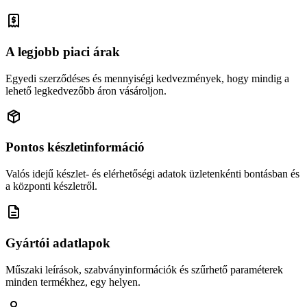
A legjobb piaci árak
Egyedi szerződéses és mennyiségi kedvezmények, hogy mindig a
lehető legkedvezőbb áron vásároljon.
Pontos készletinformáció
Valós idejű készlet- és elérhetőségi adatok üzletenkénti bontásban és
a központi készletről.
Gyártói adatlapok
Műszaki leírások, szabványinformációk és szűrhető paraméterek
minden termékhez, egy helyen.