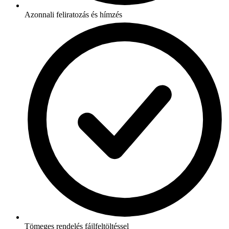
Azonnali feliratozás és hímzés
Tömeges rendelés fájlfeltöltéssel