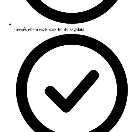
Leesés elleni eszközök felülvizsgálata