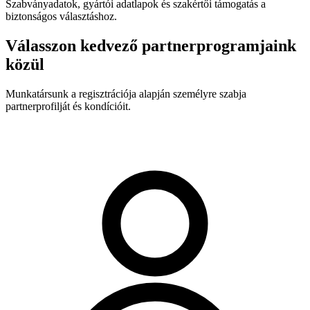
Szabványadatok, gyártói adatlapok és szakértői támogatás a
biztonságos választáshoz.
Válasszon kedvező partnerprogramjaink
közül
Munkatársunk a regisztrációja alapján személyre szabja
partnerprofilját és kondícióit.