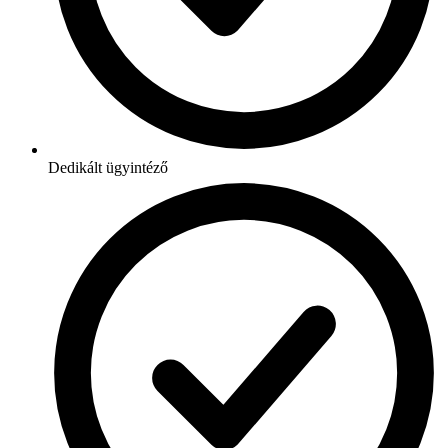
Dedikált ügyintéző