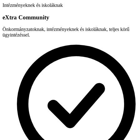
Intézményeknek és iskoláknak
e
X
tra Community
Önkormányzatoknak, intézményeknek és iskoláknak, teljes körű
ügyintézéssel.