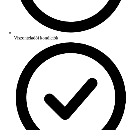
Viszonteladói kondíciók