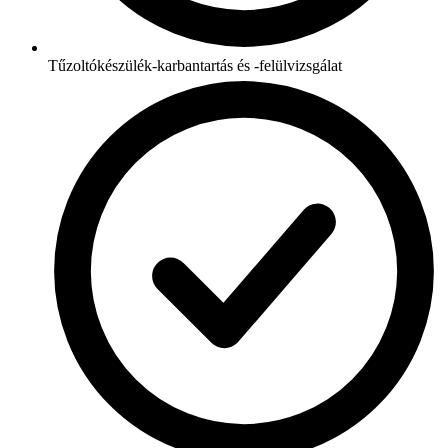
Tűzoltókészülék-karbantartás és -felülvizsgálat