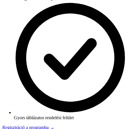
Gyors táblázatos rendelési felület
Regisztráció a programba →