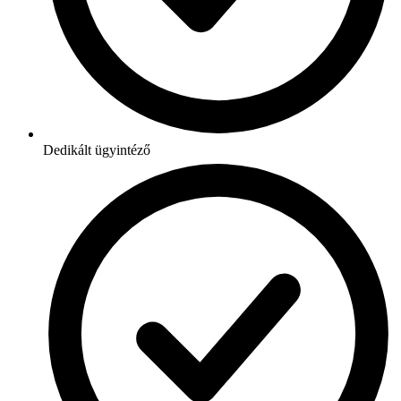
Dedikált ügyintéző