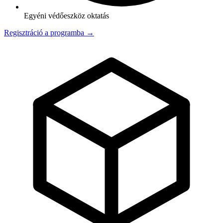
Egyéni védőeszköz oktatás
Regisztráció a programba →