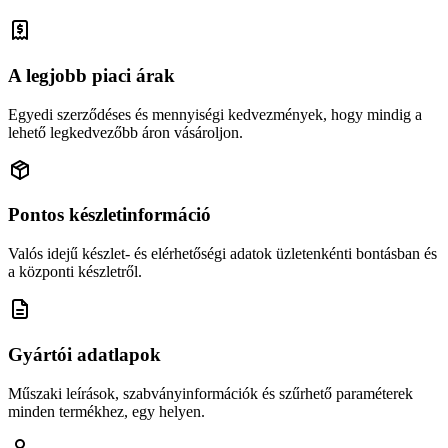
A legjobb piaci árak
Egyedi szerződéses és mennyiségi kedvezmények, hogy mindig a
lehető legkedvezőbb áron vásároljon.
Pontos készletinformáció
Valós idejű készlet- és elérhetőségi adatok üzletenkénti bontásban és
a központi készletről.
Gyártói adatlapok
Műszaki leírások, szabványinformációk és szűrhető paraméterek
minden termékhez, egy helyen.