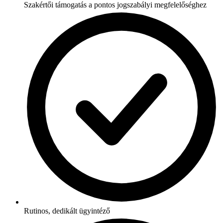
Szakértői támogatás a pontos jogszabályi megfelelőséghez
Rutinos, dedikált ügyintéző