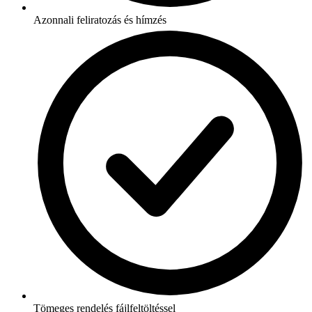
Azonnali feliratozás és hímzés
Tömeges rendelés fájlfeltöltéssel