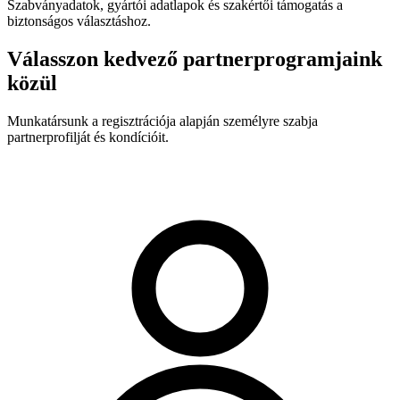
Szabványadatok, gyártói adatlapok és szakértői támogatás a
biztonságos választáshoz.
Válasszon kedvező partnerprogramjaink
közül
Munkatársunk a regisztrációja alapján személyre szabja
partnerprofilját és kondícióit.