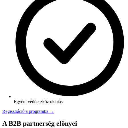
Egyéni védőeszköz oktatás
Regisztráció a programba →
A B2B partnerség előnyei