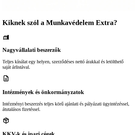
Kiknek szól a Munkavédelem Extra?
Nagyvállalati beszerzők
Teljes kínálat egy helyen, szerződéses nettó árakkal és letölthető
saját árlistával.
Intézmények és önkormányzatok
Intézményi beszerzés teljes körű ajánlati és pályázati ügyintézéssel,
átutalásos fizetéssel.
KKV-k és ipari cégek