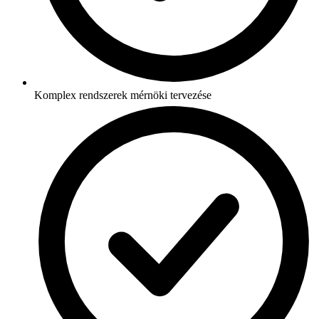
Komplex rendszerek mérnöki tervezése