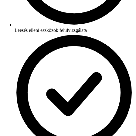
Leesés elleni eszközök felülvizsgálata