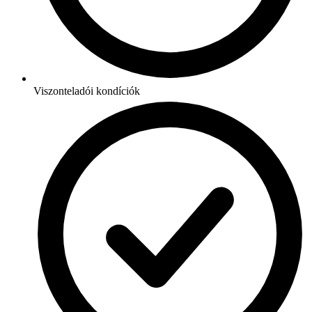
Viszonteladói kondíciók