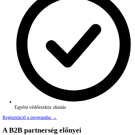
Egyéni védőeszköz oktatás
Regisztráció a programba →
A B2B partnerség előnyei