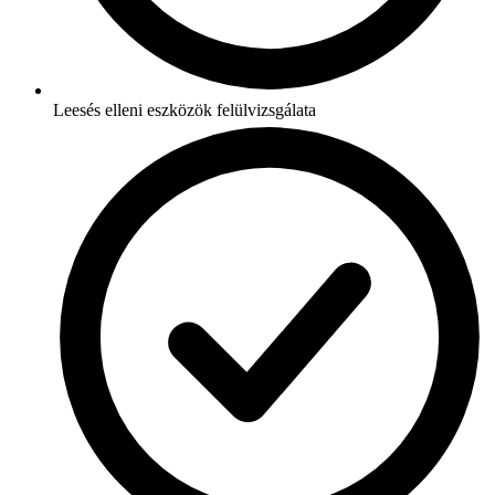
Leesés elleni eszközök felülvizsgálata