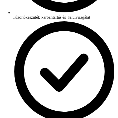
Tűzoltókészülék-karbantartás és -felülvizsgálat