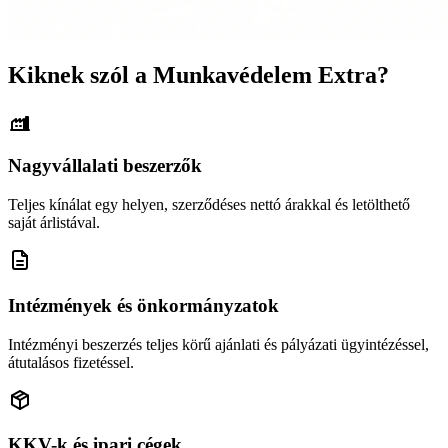
Kiknek szól a Munkavédelem Extra?
Nagyvállalati beszerzők
Teljes kínálat egy helyen, szerződéses nettó árakkal és letölthető
saját árlistával.
Intézmények és önkormányzatok
Intézményi beszerzés teljes körű ajánlati és pályázati ügyintézéssel,
átutalásos fizetéssel.
KKV-k és ipari cégek