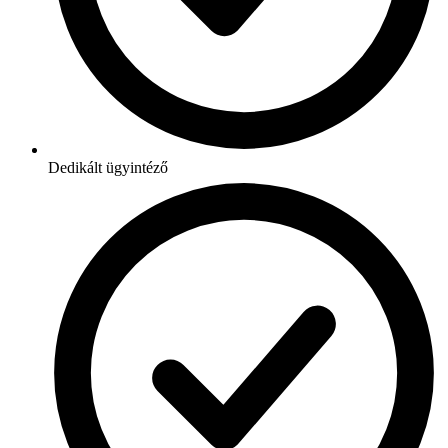
Dedikált ügyintéző