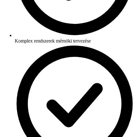
Komplex rendszerek mérnöki tervezése