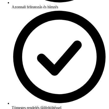
Azonnali feliratozás és hímzés
Tömeges rendelés fájlfeltöltéssel