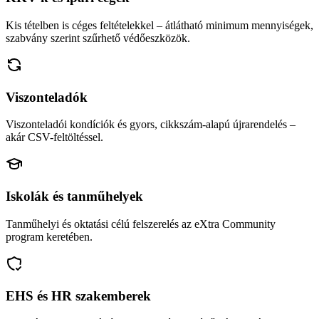
Kis tételben is céges feltételekkel – átlátható minimum mennyiségek,
szabvány szerint szűrhető védőeszközök.
Viszonteladók
Viszonteladói kondíciók és gyors, cikkszám-alapú újrarendelés –
akár CSV-feltöltéssel.
Iskolák és tanműhelyek
Tanműhelyi és oktatási célú felszerelés az eXtra Community
program keretében.
EHS és HR szakemberek