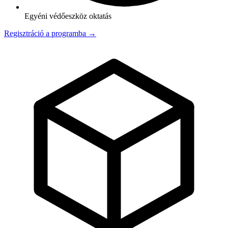
Egyéni védőeszköz oktatás
Regisztráció a programba →