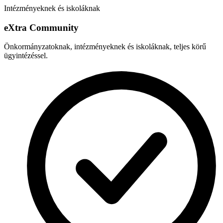
Intézményeknek és iskoláknak
e
X
tra Community
Önkormányzatoknak, intézményeknek és iskoláknak, teljes körű
ügyintézéssel.