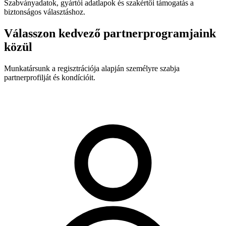
Szabványadatok, gyártói adatlapok és szakértői támogatás a
biztonságos választáshoz.
Válasszon kedvező partnerprogramjaink
közül
Munkatársunk a regisztrációja alapján személyre szabja
partnerprofilját és kondícióit.