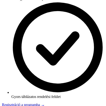
Gyors táblázatos rendelési felület
Regisztráció a programba →