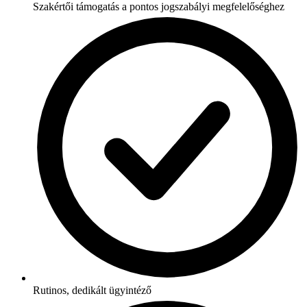
Szakértői támogatás a pontos jogszabályi megfelelőséghez
Rutinos, dedikált ügyintéző