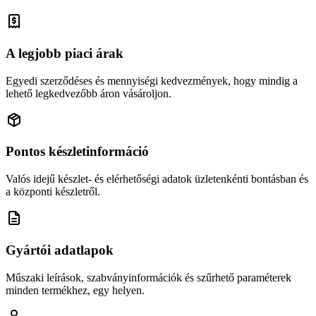
A legjobb piaci árak
Egyedi szerződéses és mennyiségi kedvezmények, hogy mindig a
lehető legkedvezőbb áron vásároljon.
Pontos készletinformáció
Valós idejű készlet- és elérhetőségi adatok üzletenkénti bontásban és
a központi készletről.
Gyártói adatlapok
Műszaki leírások, szabványinformációk és szűrhető paraméterek
minden termékhez, egy helyen.