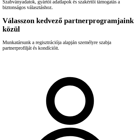
Szabványadatok, gyártói adatlapok és szakértői támogatás a
biztonságos választáshoz.
Válasszon kedvező partnerprogramjaink
közül
Munkatársunk a regisztrációja alapján személyre szabja
partnerprofilját és kondícióit.