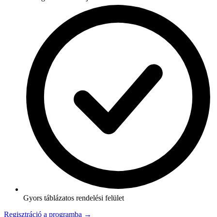
Gyors táblázatos rendelési felület
Regisztráció a programba →