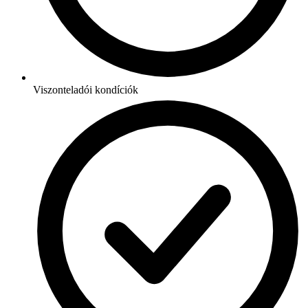
Viszonteladói kondíciók