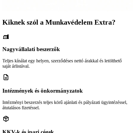
Kiknek szól a Munkavédelem Extra?
Nagyvállalati beszerzők
Teljes kínálat egy helyen, szerződéses nettó árakkal és letölthető
saját árlistával.
Intézmények és önkormányzatok
Intézményi beszerzés teljes körű ajánlati és pályázati ügyintézéssel,
átutalásos fizetéssel.
KKV-k és ipari cégek