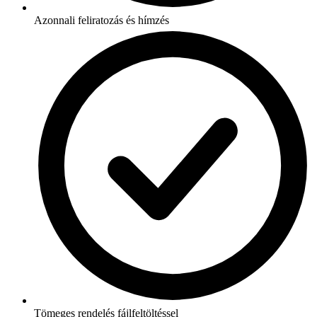
Azonnali feliratozás és hímzés
Tömeges rendelés fájlfeltöltéssel