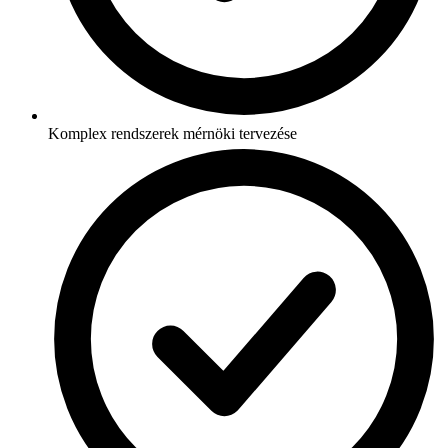
Komplex rendszerek mérnöki tervezése