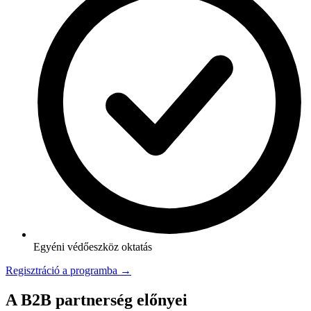
Egyéni védőeszköz oktatás
Regisztráció a programba →
A B2B partnerség előnyei