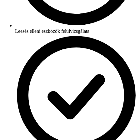
Leesés elleni eszközök felülvizsgálata