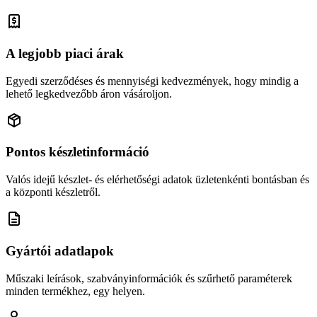
A legjobb piaci árak
Egyedi szerződéses és mennyiségi kedvezmények, hogy mindig a
lehető legkedvezőbb áron vásároljon.
Pontos készletinformáció
Valós idejű készlet- és elérhetőségi adatok üzletenkénti bontásban és
a központi készletről.
Gyártói adatlapok
Műszaki leírások, szabványinformációk és szűrhető paraméterek
minden termékhez, egy helyen.