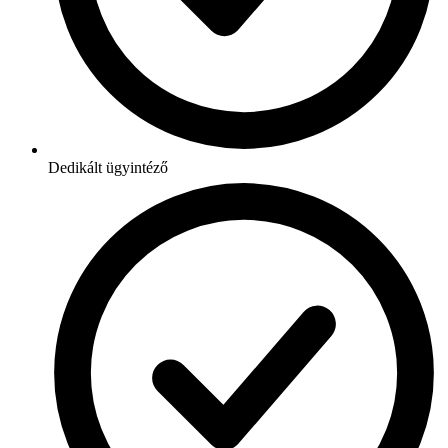
Dedikált ügyintéző