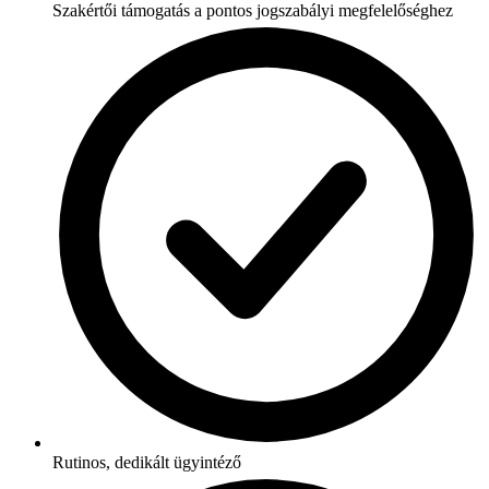
Szakértői támogatás a pontos jogszabályi megfelelőséghez
Rutinos, dedikált ügyintéző