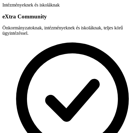
Intézményeknek és iskoláknak
e
X
tra Community
Önkormányzatoknak, intézményeknek és iskoláknak, teljes körű
ügyintézéssel.