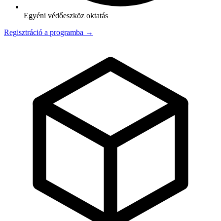
Egyéni védőeszköz oktatás
Regisztráció a programba →