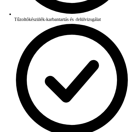
Tűzoltókészülék-karbantartás és -felülvizsgálat