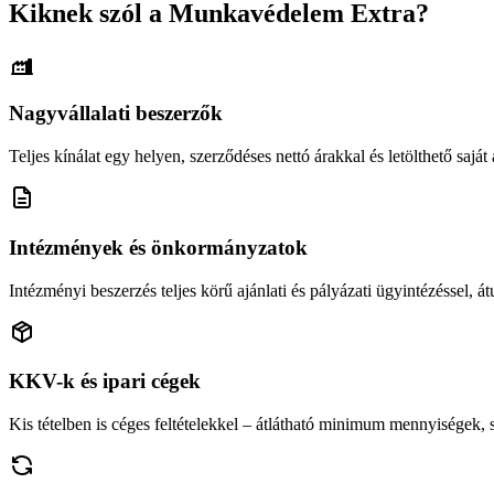
Kiknek szól a Munkavédelem Extra?
Nagyvállalati beszerzők
Teljes kínálat egy helyen, szerződéses nettó árakkal és letölthető saját á
Intézmények és önkormányzatok
Intézményi beszerzés teljes körű ajánlati és pályázati ügyintézéssel, átu
KKV-k és ipari cégek
Kis tételben is céges feltételekkel – átlátható minimum mennyiségek,