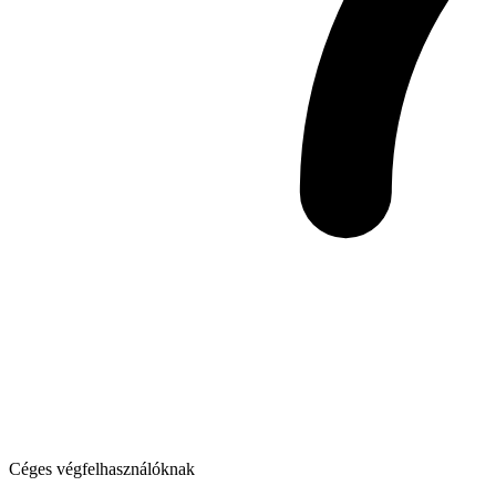
Céges végfelhasználóknak