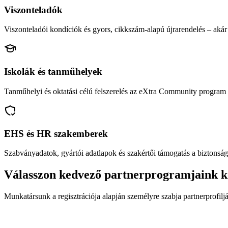
Viszonteladók
Viszonteladói kondíciók és gyors, cikkszám-alapú újrarendelés – akár 
Iskolák és tanműhelyek
Tanműhelyi és oktatási célú felszerelés az eXtra Community program 
EHS és HR szakemberek
Szabványadatok, gyártói adatlapok és szakértői támogatás a biztonság
Válasszon kedvező partnerprogramjaink k
Munkatársunk a regisztrációja alapján személyre szabja partnerprofiljá