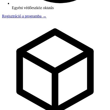
Egyéni védőeszköz oktatás
Regisztráció a programba →