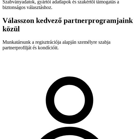
Szabványadatok, gyártói adatlapok és szakértői támogatás a
biztonságos választáshoz.
Válasszon kedvező partnerprogramjaink
közül
Munkatársunk a regisztrációja alapján személyre szabja
partnerprofilját és kondícióit.