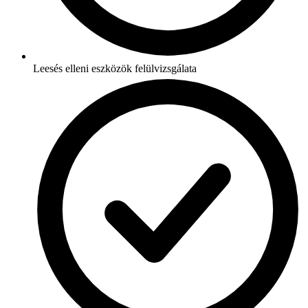
Leesés elleni eszközök felülvizsgálata