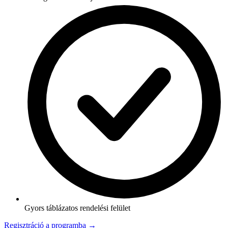
Gyors táblázatos rendelési felület
Regisztráció a programba →