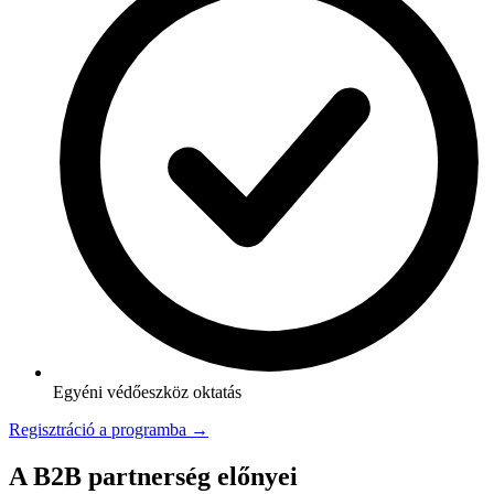
Egyéni védőeszköz oktatás
Regisztráció a programba →
A B2B partnerség előnyei