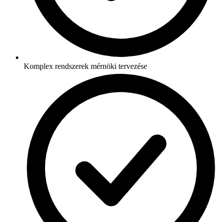
Komplex rendszerek mérnöki tervezése