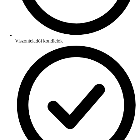
Viszonteladói kondíciók