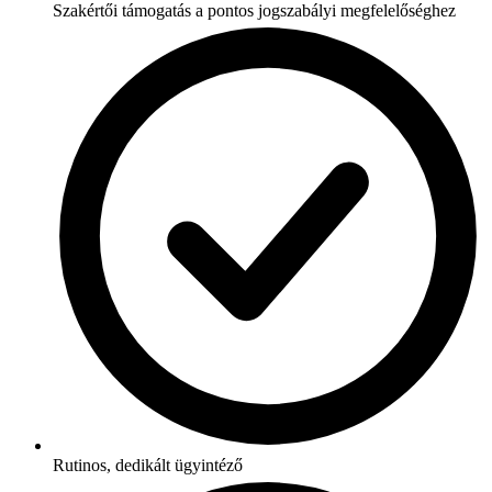
Szakértői támogatás a pontos jogszabályi megfelelőséghez
Rutinos, dedikált ügyintéző