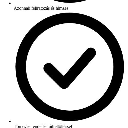
Azonnali feliratozás és hímzés
Tömeges rendelés fájlfeltöltéssel