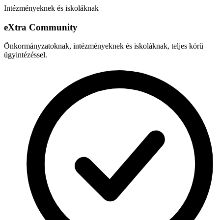
Intézményeknek és iskoláknak
e
X
tra Community
Önkormányzatoknak, intézményeknek és iskoláknak, teljes körű
ügyintézéssel.