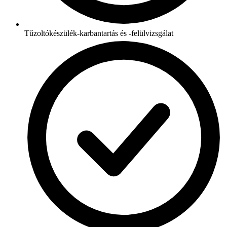
Tűzoltókészülék-karbantartás és -felülvizsgálat