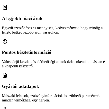
A legjobb piaci árak
Egyedi szerződéses és mennyiségi kedvezmények, hogy mindig a
lehető legkedvezőbb áron vásároljon.
Pontos készletinformáció
Valós idejű készlet- és elérhetőségi adatok üzletenkénti bontásban és
a központi készletről.
Gyártói adatlapok
Műszaki leírások, szabványinformációk és szűrhető paraméterek
minden termékhez, egy helyen.