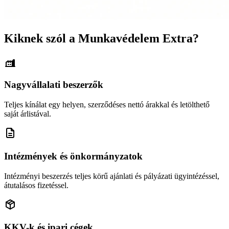
Kiknek szól a Munkavédelem Extra?
Nagyvállalati beszerzők
Teljes kínálat egy helyen, szerződéses nettó árakkal és letölthető
saját árlistával.
Intézmények és önkormányzatok
Intézményi beszerzés teljes körű ajánlati és pályázati ügyintézéssel,
átutalásos fizetéssel.
KKV-k és ipari cégek