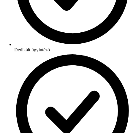
Dedikált ügyintéző