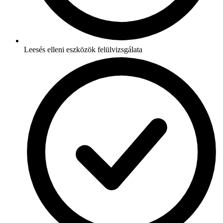
Leesés elleni eszközök felülvizsgálata