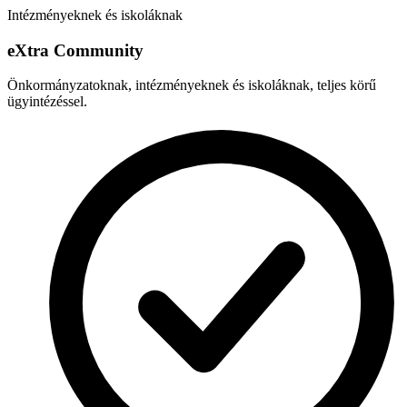
Intézményeknek és iskoláknak
e
X
tra Community
Önkormányzatoknak, intézményeknek és iskoláknak, teljes körű
ügyintézéssel.