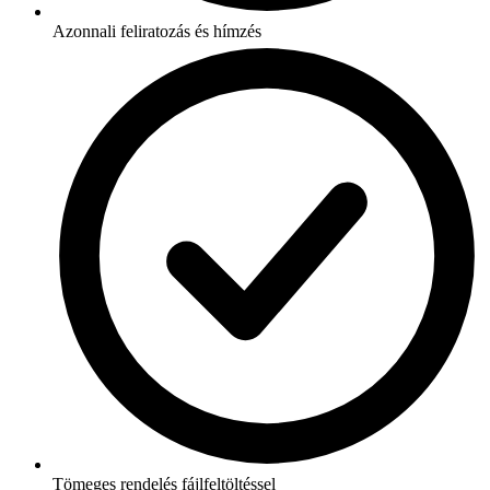
Azonnali feliratozás és hímzés
Tömeges rendelés fájlfeltöltéssel