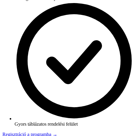
Gyors táblázatos rendelési felület
Regisztráció a programba →