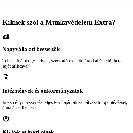
Kiknek szól a Munkavédelem Extra?
Nagyvállalati beszerzők
Teljes kínálat egy helyen, szerződéses nettó árakkal és letölthető
saját árlistával.
Intézmények és önkormányzatok
Intézményi beszerzés teljes körű ajánlati és pályázati ügyintézéssel,
átutalásos fizetéssel.
KKV-k és ipari cégek