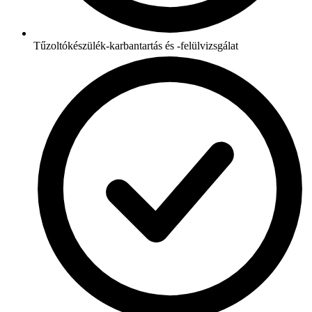
Tűzoltókészülék-karbantartás és -felülvizsgálat