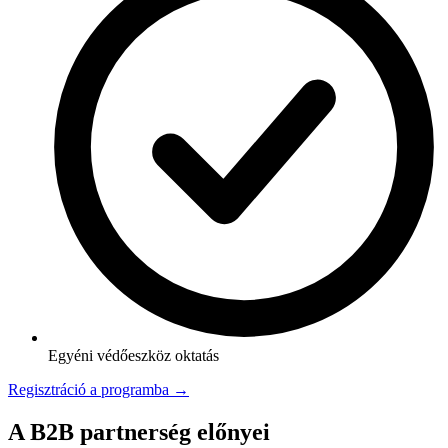
Egyéni védőeszköz oktatás
Regisztráció a programba →
A B2B partnerség előnyei