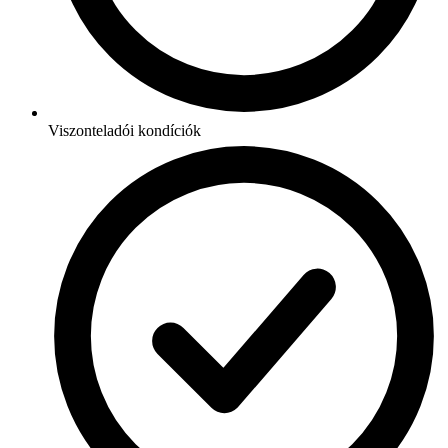
Viszonteladói kondíciók