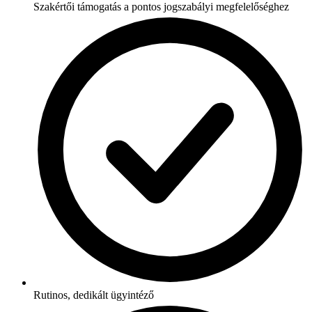
Szakértői támogatás a pontos jogszabályi megfelelőséghez
Rutinos, dedikált ügyintéző