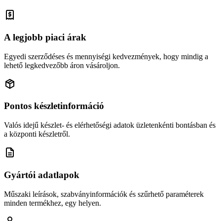
A legjobb piaci árak
Egyedi szerződéses és mennyiségi kedvezmények, hogy mindig a
lehető legkedvezőbb áron vásároljon.
Pontos készletinformáció
Valós idejű készlet- és elérhetőségi adatok üzletenkénti bontásban és
a központi készletről.
Gyártói adatlapok
Műszaki leírások, szabványinformációk és szűrhető paraméterek
minden termékhez, egy helyen.