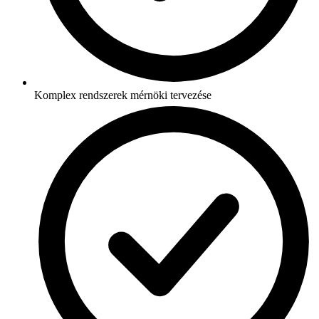
Komplex rendszerek mérnöki tervezése