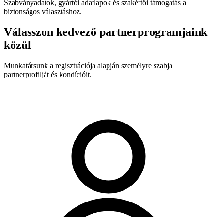
Szabványadatok, gyártói adatlapok és szakértői támogatás a
biztonságos választáshoz.
Válasszon kedvező partnerprogramjaink
közül
Munkatársunk a regisztrációja alapján személyre szabja
partnerprofilját és kondícióit.