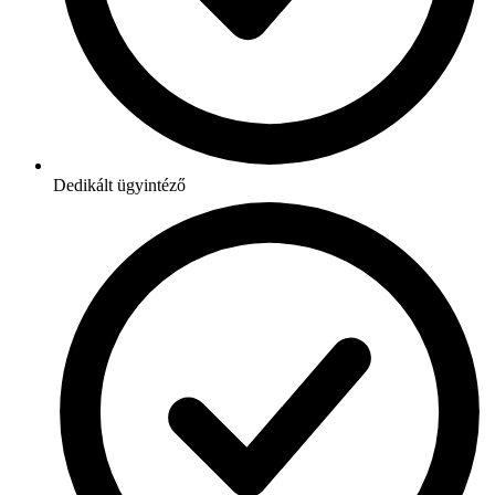
Dedikált ügyintéző