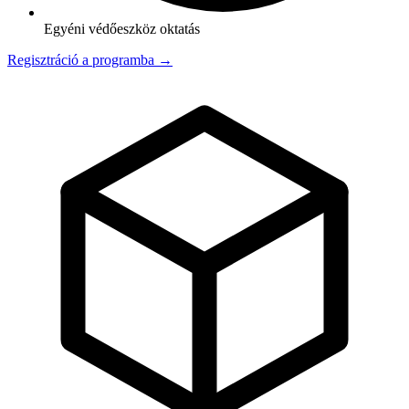
Egyéni védőeszköz oktatás
Regisztráció a programba →