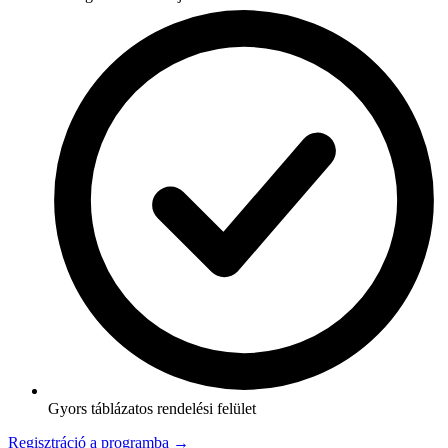
Gyors táblázatos rendelési felület
Regisztráció a programba →