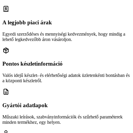
A legjobb piaci árak
Egyedi szerződéses és mennyiségi kedvezmények, hogy mindig a
lehető legkedvezőbb áron vásároljon.
Pontos készletinformáció
Valós idejű készlet- és elérhetőségi adatok üzletenkénti bontásban és
a központi készletről.
Gyártói adatlapok
Műszaki leírások, szabványinformációk és szűrhető paraméterek
minden termékhez, egy helyen.