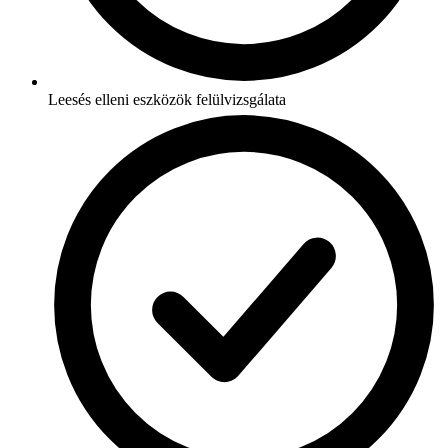
Leesés elleni eszközök felülvizsgálata