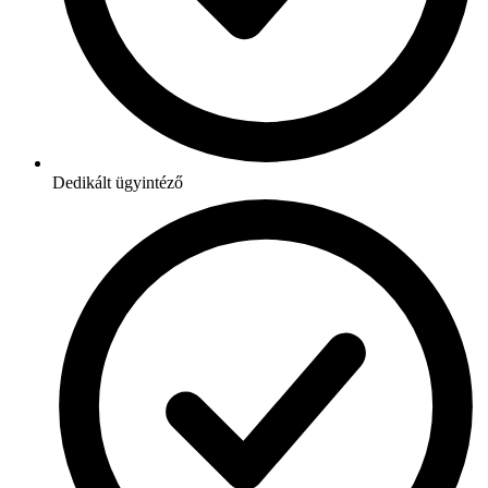
Dedikált ügyintéző