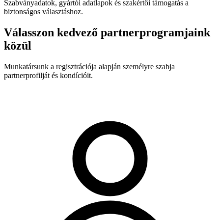
Szabványadatok, gyártói adatlapok és szakértői támogatás a
biztonságos választáshoz.
Válasszon kedvező partnerprogramjaink
közül
Munkatársunk a regisztrációja alapján személyre szabja
partnerprofilját és kondícióit.