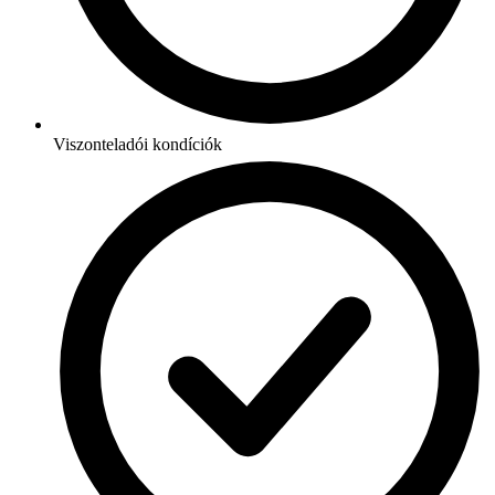
Viszonteladói kondíciók