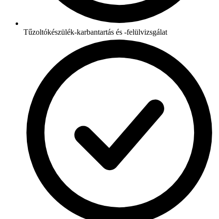
Tűzoltókészülék-karbantartás és -felülvizsgálat