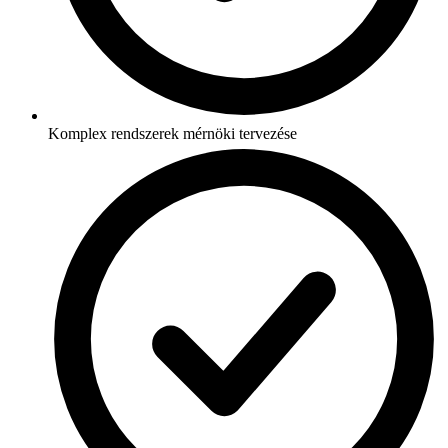
Komplex rendszerek mérnöki tervezése