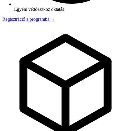
Egyéni védőeszköz oktatás
Regisztráció a programba →