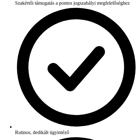
Szakértői támogatás a pontos jogszabályi megfelelőséghez
Rutinos, dedikált ügyintéző