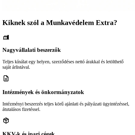
Kiknek szól a Munkavédelem Extra?
Nagyvállalati beszerzők
Teljes kínálat egy helyen, szerződéses nettó árakkal és letölthető
saját árlistával.
Intézmények és önkormányzatok
Intézményi beszerzés teljes körű ajánlati és pályázati ügyintézéssel,
átutalásos fizetéssel.
KKV-k és ipari cégek