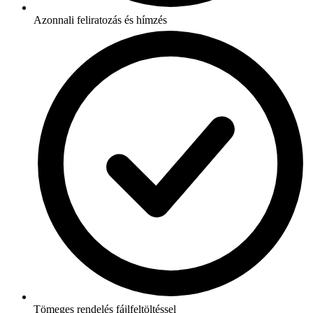
Azonnali feliratozás és hímzés
Tömeges rendelés fájlfeltöltéssel