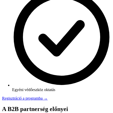
Egyéni védőeszköz oktatás
Regisztráció a programba →
A B2B partnerség előnyei