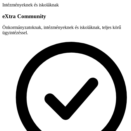
Intézményeknek és iskoláknak
e
X
tra Community
Önkormányzatoknak, intézményeknek és iskoláknak, teljes körű
ügyintézéssel.