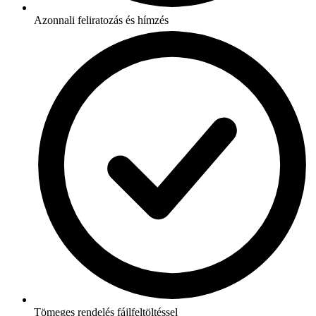
Azonnali feliratozás és hímzés
Tömeges rendelés fájlfeltöltéssel