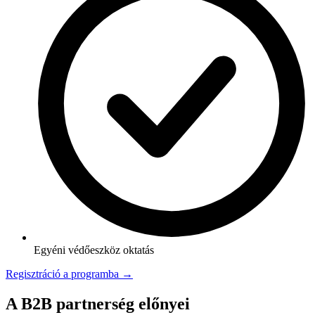
Egyéni védőeszköz oktatás
Regisztráció a programba →
A B2B partnerség előnyei