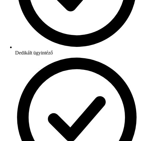
Dedikált ügyintéző