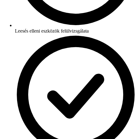
Leesés elleni eszközök felülvizsgálata