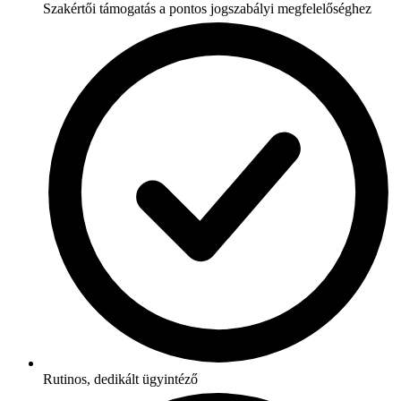
Szakértői támogatás a pontos jogszabályi megfelelőséghez
Rutinos, dedikált ügyintéző