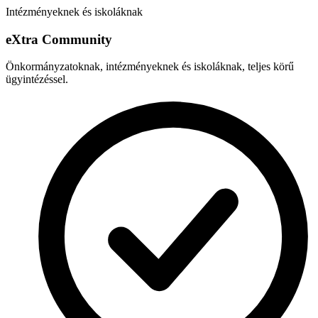
Intézményeknek és iskoláknak
e
X
tra Community
Önkormányzatoknak, intézményeknek és iskoláknak, teljes körű
ügyintézéssel.