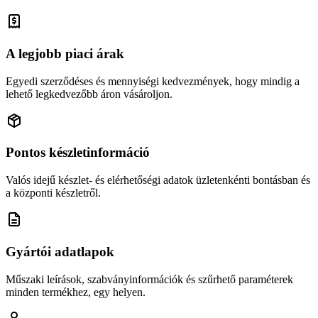
A legjobb piaci árak
Egyedi szerződéses és mennyiségi kedvezmények, hogy mindig a
lehető legkedvezőbb áron vásároljon.
Pontos készletinformáció
Valós idejű készlet- és elérhetőségi adatok üzletenkénti bontásban és
a központi készletről.
Gyártói adatlapok
Műszaki leírások, szabványinformációk és szűrhető paraméterek
minden termékhez, egy helyen.