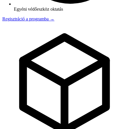
Egyéni védőeszköz oktatás
Regisztráció a programba →