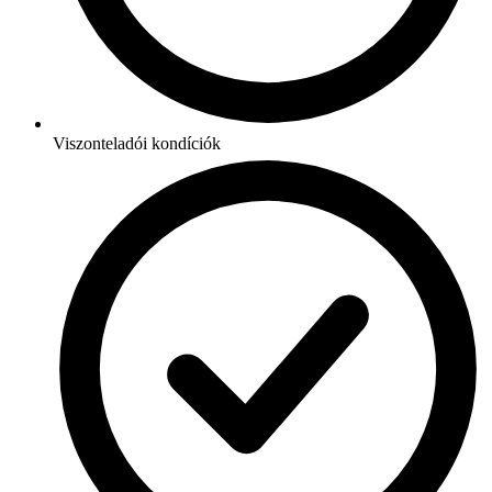
Viszonteladói kondíciók