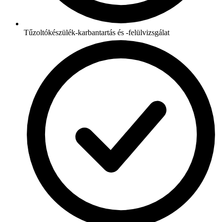
Tűzoltókészülék-karbantartás és -felülvizsgálat