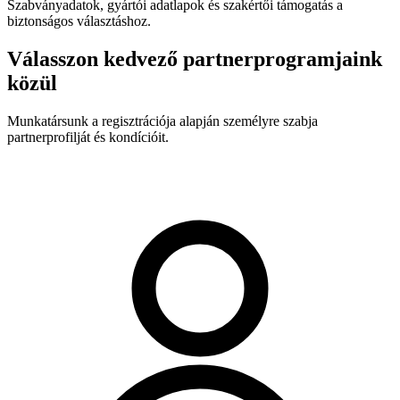
Szabványadatok, gyártói adatlapok és szakértői támogatás a
biztonságos választáshoz.
Válasszon kedvező partnerprogramjaink
közül
Munkatársunk a regisztrációja alapján személyre szabja
partnerprofilját és kondícióit.