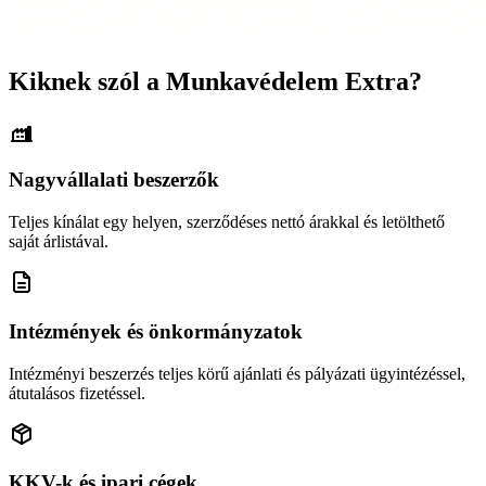
Kiknek szól a Munkavédelem Extra?
Nagyvállalati beszerzők
Teljes kínálat egy helyen, szerződéses nettó árakkal és letölthető
saját árlistával.
Intézmények és önkormányzatok
Intézményi beszerzés teljes körű ajánlati és pályázati ügyintézéssel,
átutalásos fizetéssel.
KKV-k és ipari cégek