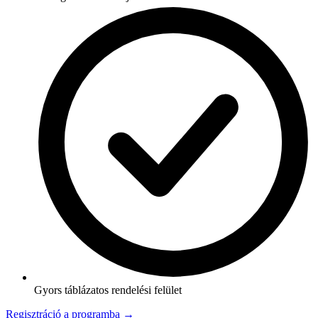
Gyors táblázatos rendelési felület
Regisztráció a programba →