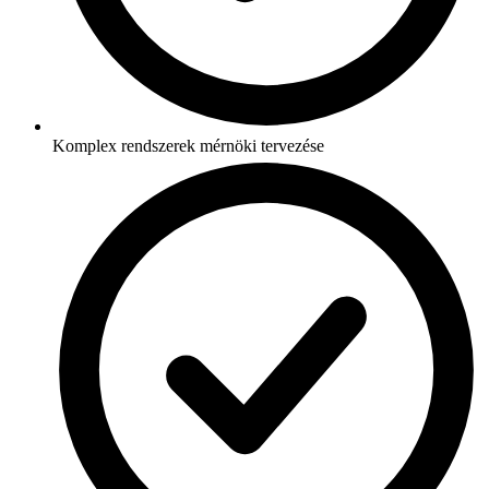
Komplex rendszerek mérnöki tervezése