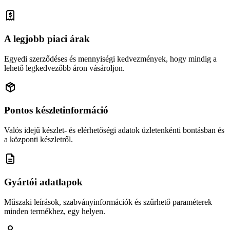
A legjobb piaci árak
Egyedi szerződéses és mennyiségi kedvezmények, hogy mindig a
lehető legkedvezőbb áron vásároljon.
Pontos készletinformáció
Valós idejű készlet- és elérhetőségi adatok üzletenkénti bontásban és
a központi készletről.
Gyártói adatlapok
Műszaki leírások, szabványinformációk és szűrhető paraméterek
minden termékhez, egy helyen.