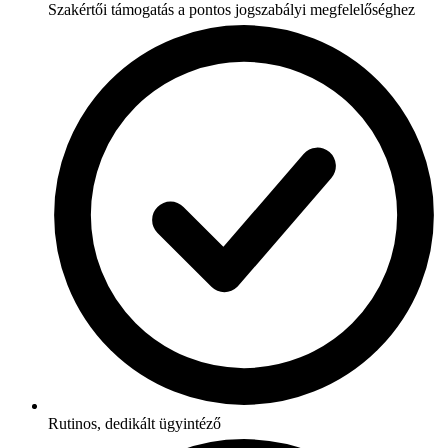
Szakértői támogatás a pontos jogszabályi megfelelőséghez
Rutinos, dedikált ügyintéző