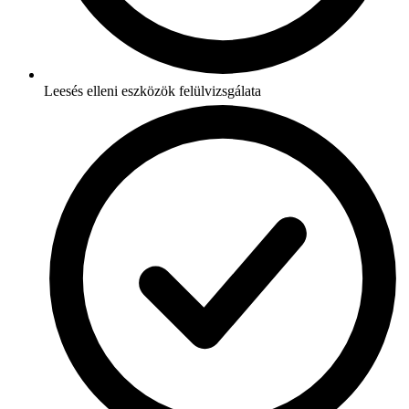
Leesés elleni eszközök felülvizsgálata