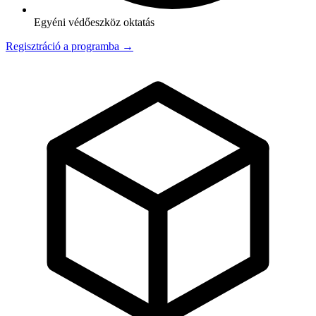
Egyéni védőeszköz oktatás
Regisztráció a programba →