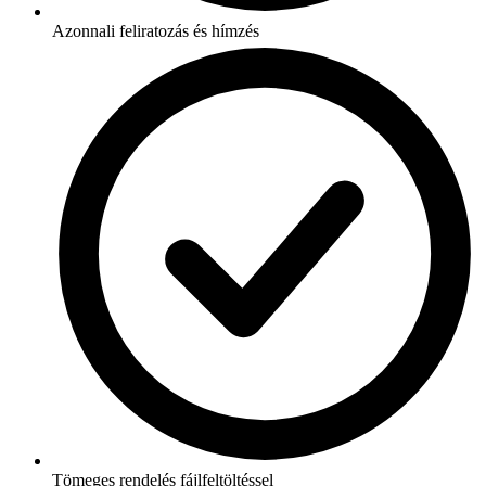
Azonnali feliratozás és hímzés
Tömeges rendelés fájlfeltöltéssel