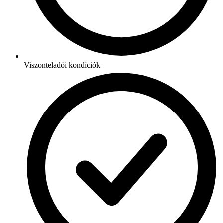
Viszonteladói kondíciók