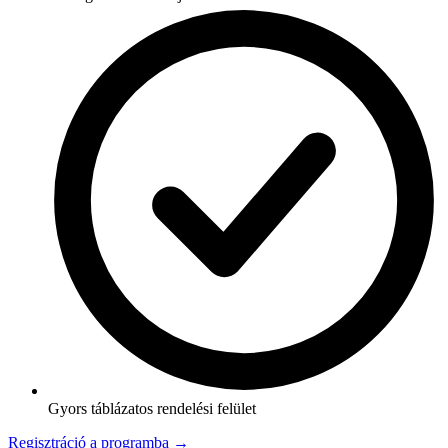
Gyors táblázatos rendelési felület
Regisztráció a programba →