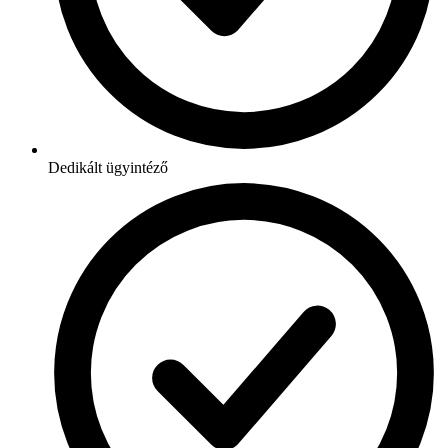
Dedikált ügyintéző