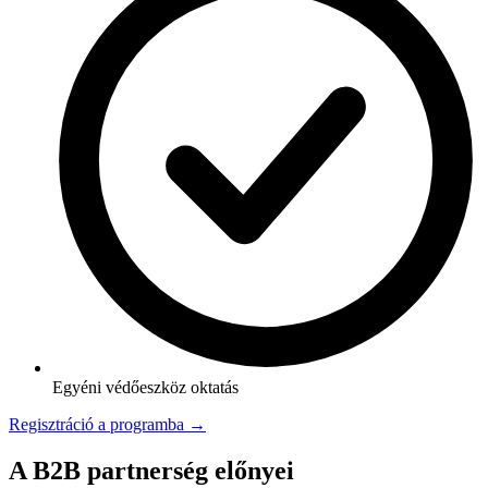
Egyéni védőeszköz oktatás
Regisztráció a programba →
A B2B partnerség előnyei