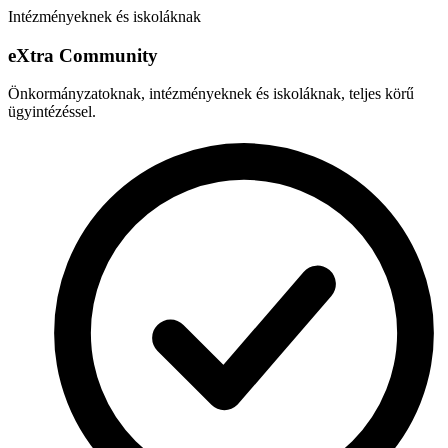
Intézményeknek és iskoláknak
e
X
tra Community
Önkormányzatoknak, intézményeknek és iskoláknak, teljes körű
ügyintézéssel.