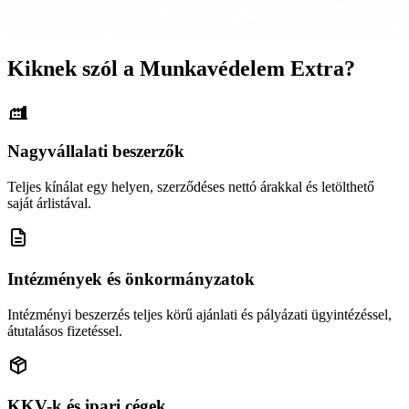
Kiknek szól a Munkavédelem Extra?
Nagyvállalati beszerzők
Teljes kínálat egy helyen, szerződéses nettó árakkal és letölthető
saját árlistával.
Intézmények és önkormányzatok
Intézményi beszerzés teljes körű ajánlati és pályázati ügyintézéssel,
átutalásos fizetéssel.
KKV-k és ipari cégek