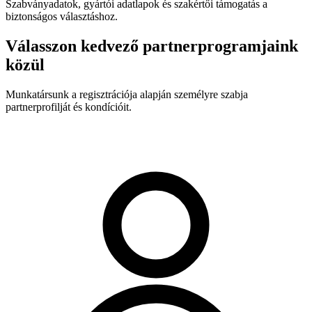
Szabványadatok, gyártói adatlapok és szakértői támogatás a
biztonságos választáshoz.
Válasszon kedvező partnerprogramjaink
közül
Munkatársunk a regisztrációja alapján személyre szabja
partnerprofilját és kondícióit.