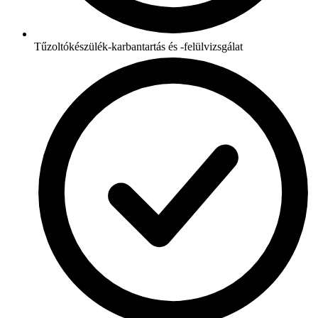
Tűzoltókészülék-karbantartás és -felülvizsgálat