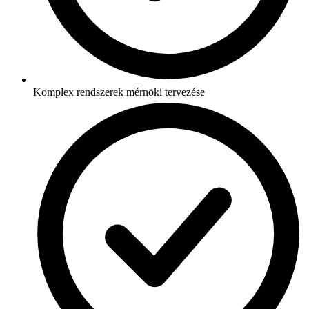
Komplex rendszerek mérnöki tervezése