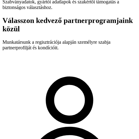
Szabványadatok, gyártói adatlapok és szakértői támogatás a
biztonságos választáshoz.
Válasszon kedvező partnerprogramjaink
közül
Munkatársunk a regisztrációja alapján személyre szabja
partnerprofilját és kondícióit.