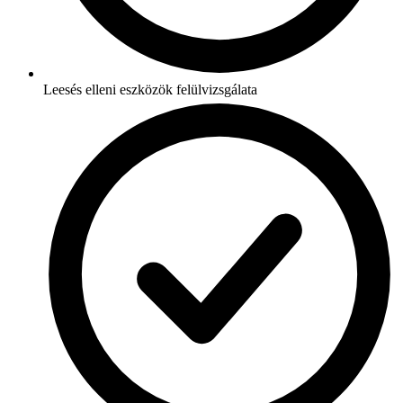
Leesés elleni eszközök felülvizsgálata