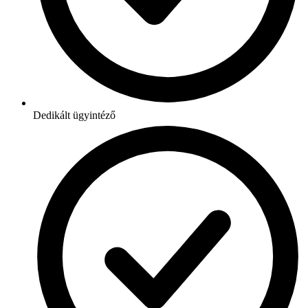
Dedikált ügyintéző