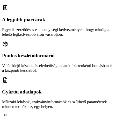
A legjobb piaci árak
Egyedi szerződéses és mennyiségi kedvezmények, hogy mindig a
lehető legkedvezőbb áron vásároljon.
Pontos készletinformáció
Valós idejű készlet- és elérhetőségi adatok üzletenkénti bontásban és
a központi készletről.
Gyártói adatlapok
Műszaki leírások, szabványinformációk és szűrhető paraméterek
minden termékhez, egy helyen.