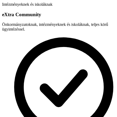
Intézményeknek és iskoláknak
e
X
tra Community
Önkormányzatoknak, intézményeknek és iskoláknak, teljes körű
ügyintézéssel.