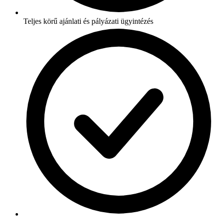
Teljes körű ajánlati és pályázati ügyintézés