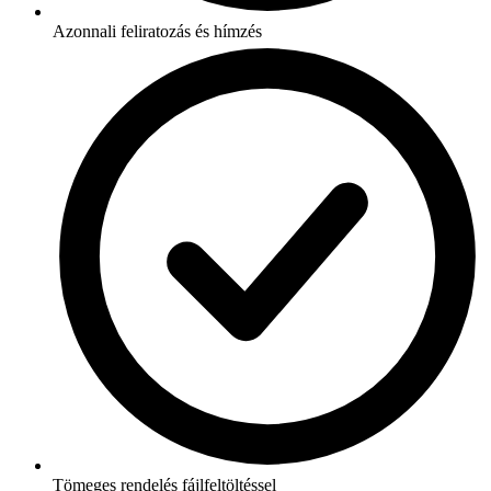
Azonnali feliratozás és hímzés
Tömeges rendelés fájlfeltöltéssel