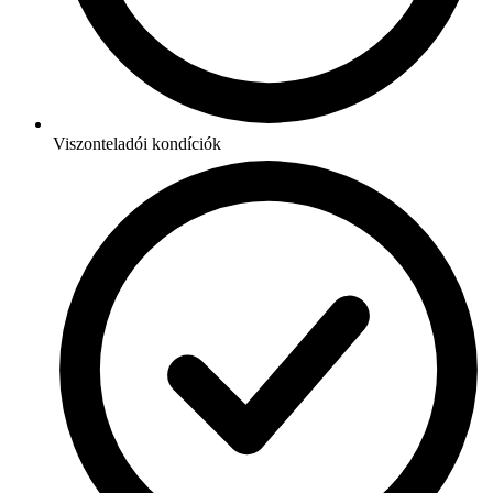
Viszonteladói kondíciók