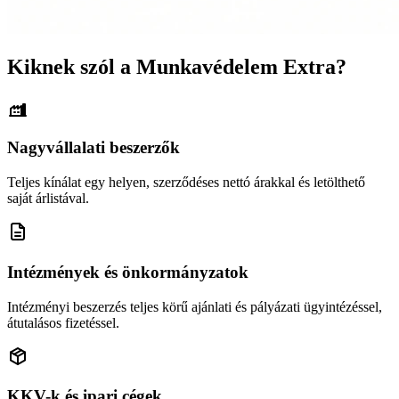
Kiknek szól a Munkavédelem Extra?
Nagyvállalati beszerzők
Teljes kínálat egy helyen, szerződéses nettó árakkal és letölthető
saját árlistával.
Intézmények és önkormányzatok
Intézményi beszerzés teljes körű ajánlati és pályázati ügyintézéssel,
átutalásos fizetéssel.
KKV-k és ipari cégek