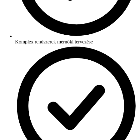
Komplex rendszerek mérnöki tervezése