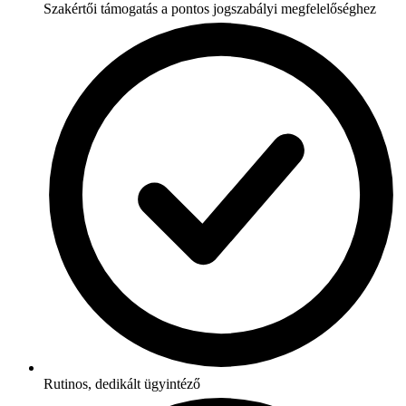
Szakértői támogatás a pontos jogszabályi megfelelőséghez
Rutinos, dedikált ügyintéző