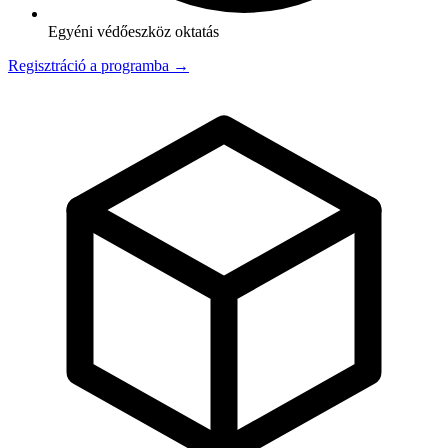
Egyéni védőeszköz oktatás
Regisztráció a programba →