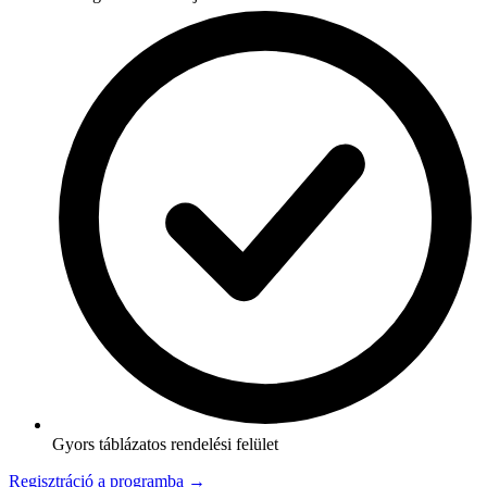
Gyors táblázatos rendelési felület
Regisztráció a programba →