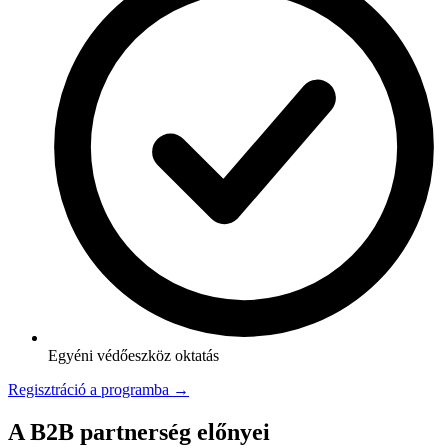
Egyéni védőeszköz oktatás
Regisztráció a programba →
A B2B partnerség előnyei