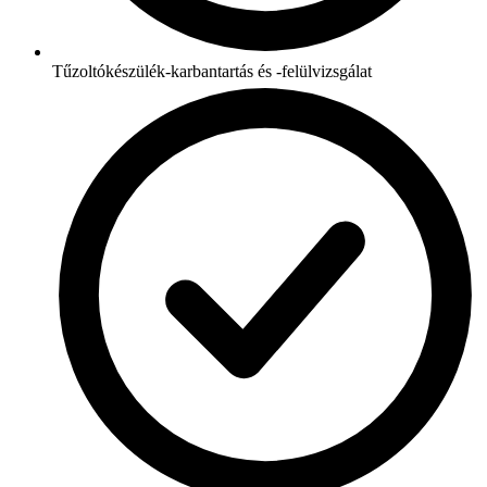
Tűzoltókészülék-karbantartás és -felülvizsgálat