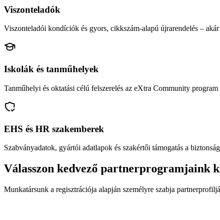
Viszonteladók
Viszonteladói kondíciók és gyors, cikkszám-alapú újrarendelés – akár 
Iskolák és tanműhelyek
Tanműhelyi és oktatási célú felszerelés az eXtra Community program 
EHS és HR szakemberek
Szabványadatok, gyártói adatlapok és szakértői támogatás a biztonság
Válasszon kedvező partnerprogramjaink k
Munkatársunk a regisztrációja alapján személyre szabja partnerprofiljá