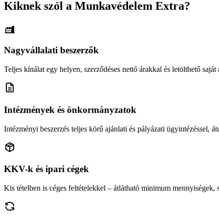
Kiknek szól a Munkavédelem Extra?
Nagyvállalati beszerzők
Teljes kínálat egy helyen, szerződéses nettó árakkal és letölthető saját á
Intézmények és önkormányzatok
Intézményi beszerzés teljes körű ajánlati és pályázati ügyintézéssel, átu
KKV-k és ipari cégek
Kis tételben is céges feltételekkel – átlátható minimum mennyiségek,