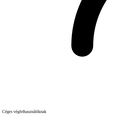
Céges végfelhasználóknak