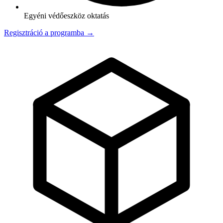
Egyéni védőeszköz oktatás
Regisztráció a programba →