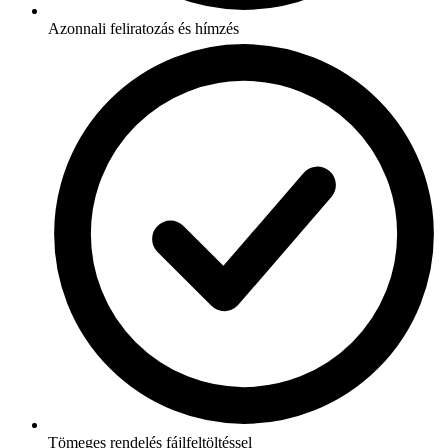
Azonnali feliratozás és hímzés
Tömeges rendelés fájlfeltöltéssel