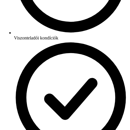
Viszonteladói kondíciók