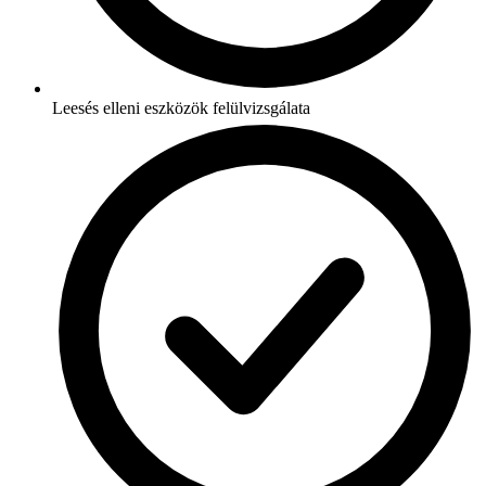
Leesés elleni eszközök felülvizsgálata