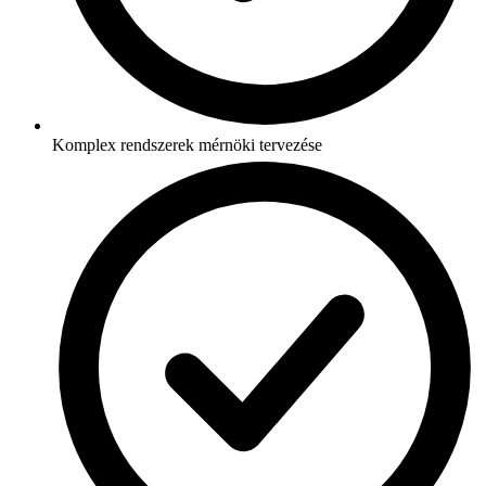
Komplex rendszerek mérnöki tervezése