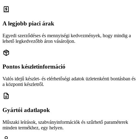
A legjobb piaci árak
Egyedi szerződéses és mennyiségi kedvezmények, hogy mindig a
lehető legkedvezőbb áron vásároljon.
Pontos készletinformáció
Valós idejű készlet- és elérhetőségi adatok üzletenkénti bontásban és
a központi készletről.
Gyártói adatlapok
Műszaki leírások, szabványinformációk és szűrhető paraméterek
minden termékhez, egy helyen.