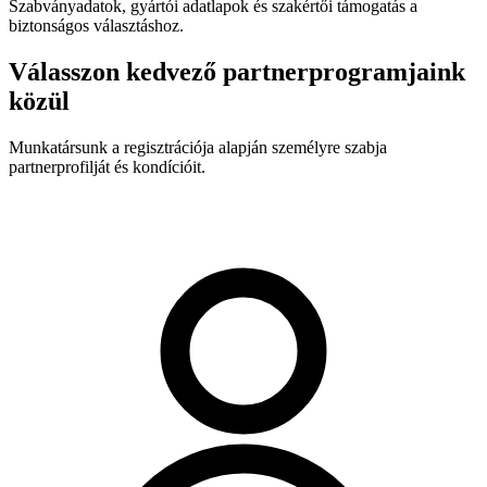
Szabványadatok, gyártói adatlapok és szakértői támogatás a
biztonságos választáshoz.
Válasszon kedvező partnerprogramjaink
közül
Munkatársunk a regisztrációja alapján személyre szabja
partnerprofilját és kondícióit.