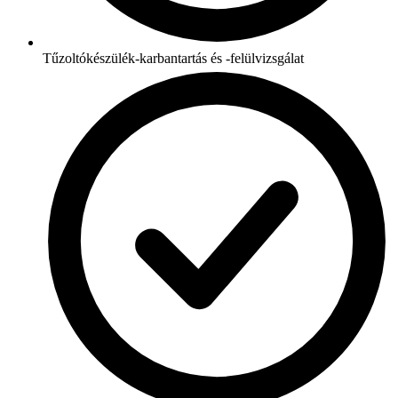
Tűzoltókészülék-karbantartás és -felülvizsgálat