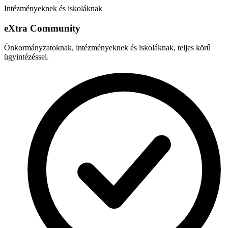
Intézményeknek és iskoláknak
e
X
tra Community
Önkormányzatoknak, intézményeknek és iskoláknak, teljes körű
ügyintézéssel.