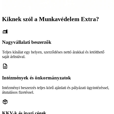
Kiknek szól a Munkavédelem Extra?
Nagyvállalati beszerzők
Teljes kínálat egy helyen, szerződéses nettó árakkal és letölthető
saját árlistával.
Intézmények és önkormányzatok
Intézményi beszerzés teljes körű ajánlati és pályázati ügyintézéssel,
átutalásos fizetéssel.
KKV-k és ipari cégek