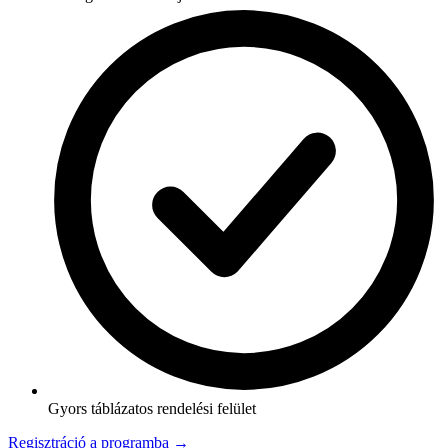
Gyors táblázatos rendelési felület
Regisztráció a programba →