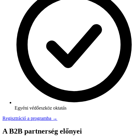
Egyéni védőeszköz oktatás
Regisztráció a programba →
A B2B partnerség előnyei