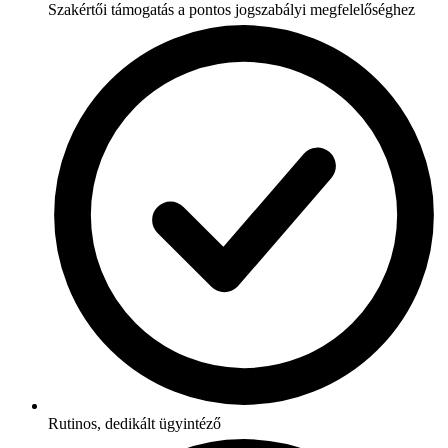
Szakértői támogatás a pontos jogszabályi megfelelőséghez
Rutinos, dedikált ügyintéző