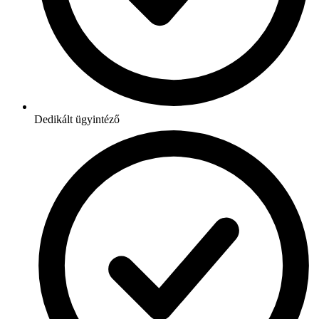
Dedikált ügyintéző