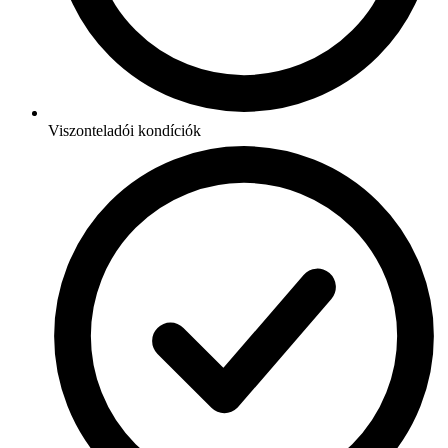
Viszonteladói kondíciók