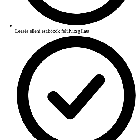
Leesés elleni eszközök felülvizsgálata