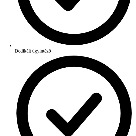
Dedikált ügyintéző