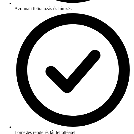
Azonnali feliratozás és hímzés
Tömeges rendelés fájlfeltöltéssel