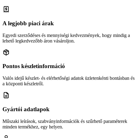
A legjobb piaci árak
Egyedi szerződéses és mennyiségi kedvezmények, hogy mindig a
lehető legkedvezőbb áron vásároljon.
Pontos készletinformáció
Valós idejű készlet- és elérhetőségi adatok üzletenkénti bontásban és
a központi készletről.
Gyártói adatlapok
Műszaki leírások, szabványinformációk és szűrhető paraméterek
minden termékhez, egy helyen.