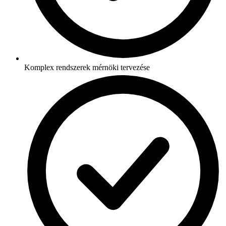
Komplex rendszerek mérnöki tervezése