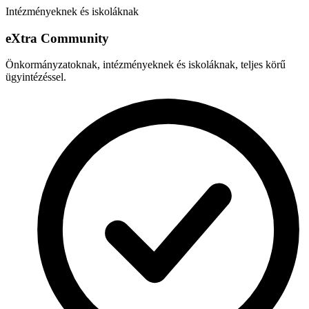
Intézményeknek és iskoláknak
e
X
tra Community
Önkormányzatoknak, intézményeknek és iskoláknak, teljes körű
ügyintézéssel.