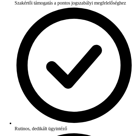
Szakértői támogatás a pontos jogszabályi megfelelőséghez
Rutinos, dedikált ügyintéző