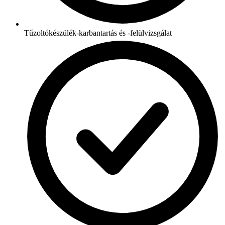
Tűzoltókészülék-karbantartás és -felülvizsgálat