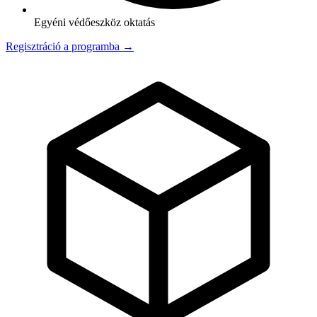
Egyéni védőeszköz oktatás
Regisztráció a programba →