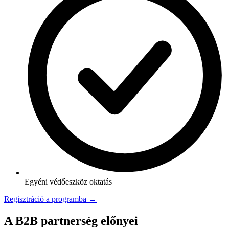
Egyéni védőeszköz oktatás
Regisztráció a programba →
A B2B partnerség előnyei