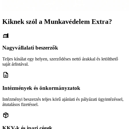
Kiknek szól a Munkavédelem Extra?
Nagyvállalati beszerzők
Teljes kínálat egy helyen, szerződéses nettó árakkal és letölthető
saját árlistával.
Intézmények és önkormányzatok
Intézményi beszerzés teljes körű ajánlati és pályázati ügyintézéssel,
átutalásos fizetéssel.
KKV-k és ipari cégek