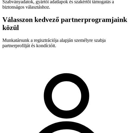
Szabványadatok, gyártói adatlapok és szakértői támogatás a
biztonságos választáshoz.
Válasszon kedvező partnerprogramjaink
közül
Munkatársunk a regisztrációja alapján személyre szabja
partnerprofilját és kondícióit.