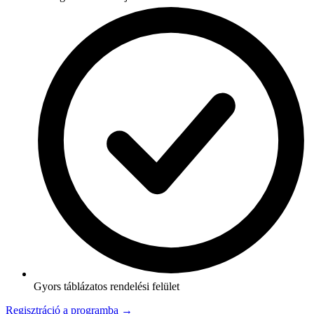
Gyors táblázatos rendelési felület
Regisztráció a programba →