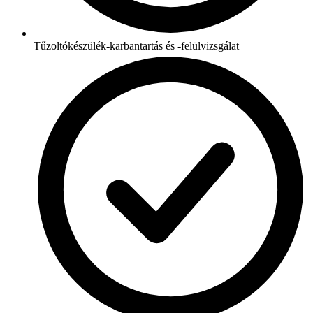
Tűzoltókészülék-karbantartás és -felülvizsgálat