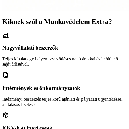
Kiknek szól a Munkavédelem Extra?
Nagyvállalati beszerzők
Teljes kínálat egy helyen, szerződéses nettó árakkal és letölthető
saját árlistával.
Intézmények és önkormányzatok
Intézményi beszerzés teljes körű ajánlati és pályázati ügyintézéssel,
átutalásos fizetéssel.
KKV-k és ipari cégek