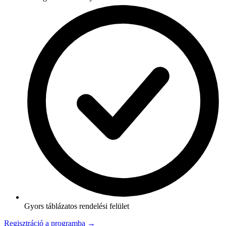
Gyors táblázatos rendelési felület
Regisztráció a programba →