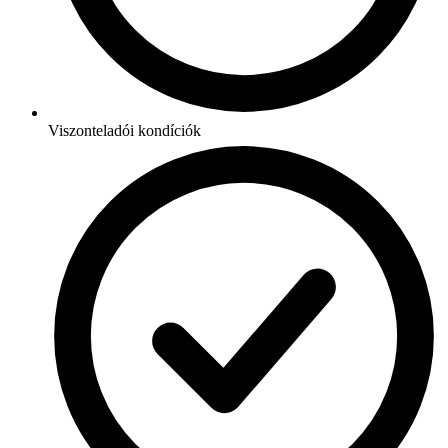
Viszonteladói kondíciók