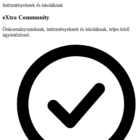
Intézményeknek és iskoláknak
e
X
tra Community
Önkormányzatoknak, intézményeknek és iskoláknak, teljes körű
ügyintézéssel.