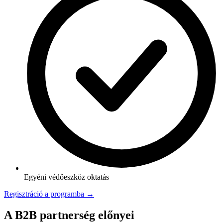
Egyéni védőeszköz oktatás
Regisztráció a programba →
A B2B partnerség előnyei