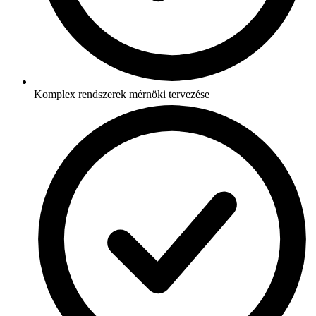
Komplex rendszerek mérnöki tervezése