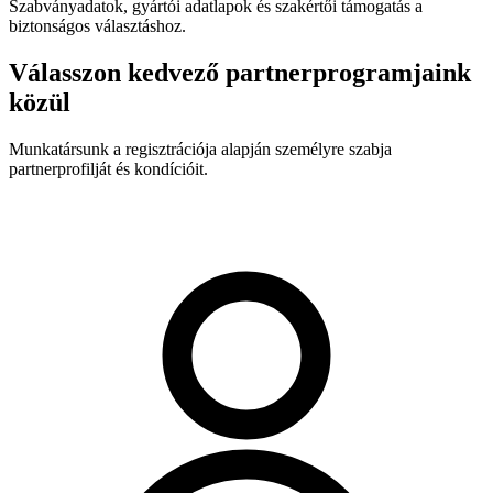
Szabványadatok, gyártói adatlapok és szakértői támogatás a
biztonságos választáshoz.
Válasszon kedvező partnerprogramjaink
közül
Munkatársunk a regisztrációja alapján személyre szabja
partnerprofilját és kondícióit.