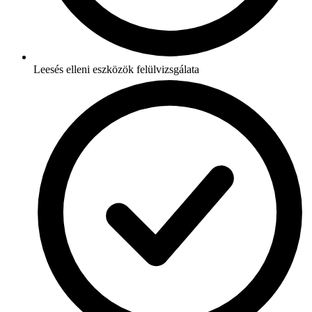
Leesés elleni eszközök felülvizsgálata