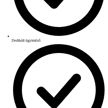
Dedikált ügyintéző