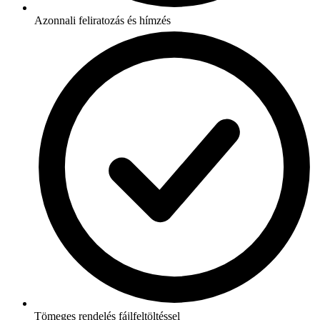
Azonnali feliratozás és hímzés
Tömeges rendelés fájlfeltöltéssel