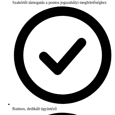
Szakértői támogatás a pontos jogszabályi megfelelőséghez
Rutinos, dedikált ügyintéző