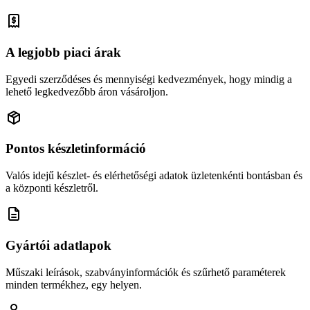
A legjobb piaci árak
Egyedi szerződéses és mennyiségi kedvezmények, hogy mindig a
lehető legkedvezőbb áron vásároljon.
Pontos készletinformáció
Valós idejű készlet- és elérhetőségi adatok üzletenkénti bontásban és
a központi készletről.
Gyártói adatlapok
Műszaki leírások, szabványinformációk és szűrhető paraméterek
minden termékhez, egy helyen.