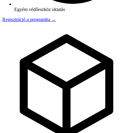
Egyéni védőeszköz oktatás
Regisztráció a programba →